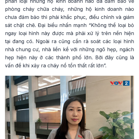
phân loại những hộ kinh doanh nào đã đảm bảo về
phòng cháy chữa cháy, những hộ kinh doanh nào
chưa đảm bảo thì phải khắc phục, điều chỉnh và giám
sát chặt chẽ. Đại biểu nhấn mạnh “Không thể loại bỏ
ngay loại hình này được mà phải xử lý trên nền hiện
tại đang có. Ngoài ra cũng cần rà soát các loại hình
nhà chung cư, nhà liền kề với những ngõ hẹp, ngách
hẹp hiện này ở các thành phố lớn. Bởi đây cũng là
vấn đề khi xảy ra cháy nổ tổn thất rất lớn”.