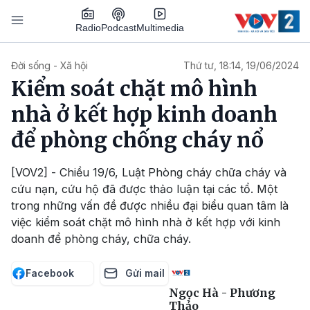
Nhảy đến nội dung
Podcast
Radio
Multimedia
Main navigation
Đời sống - Xã hội
Thứ tư, 18:14, 19/06/2024
Kiểm soát chặt mô hình
nhà ở kết hợp kinh doanh
để phòng chống cháy nổ
[VOV2] - Chiều 19/6, Luật Phòng cháy chữa cháy và
cứu nạn, cứu hộ đã được thảo luận tại các tổ. Một
trong những vấn đề được nhiều đại biểu quan tâm là
việc kiểm soát chặt mô hình nhà ở kết hợp với kinh
doanh để phòng cháy, chữa cháy.
Facebook
Gửi mail
Ngọc Hà - Phương
Thảo