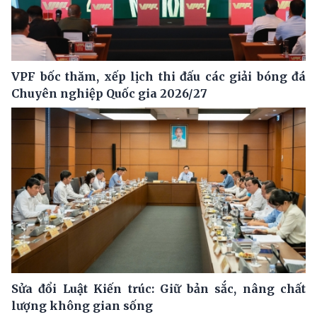
VPF bốc thăm, xếp lịch thi đấu các giải bóng đá
Chuyên nghiệp Quốc gia 2026/27
Sửa đổi Luật Kiến trúc: Giữ bản sắc, nâng chất
lượng không gian sống