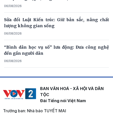
06/08/2026
Sửa đổi Luật Kiến trúc: Giữ bản sắc, nâng chất
lượng không gian sống
06/08/2026
“Bình dân học vụ số” lưu động: Đưa công nghệ
đến gần người dân
06/08/2026
BAN VĂN HOÁ - XÃ HỘI VÀ DÂN
TỘC
Đài Tiếng nói Việt Nam
Trưởng ban: Nhà báo TUYẾT MAI