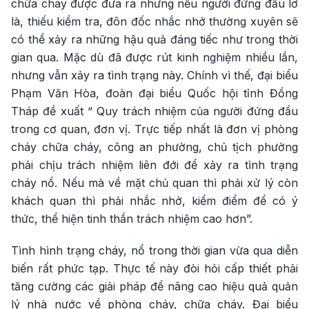
chữa cháy được đưa ra nhưng nếu người đứng đầu lơ
là, thiếu kiểm tra, đôn đốc nhắc nhở thường xuyên sẽ
có thể xảy ra những hậu quả đáng tiếc như trong thời
gian qua. Mặc dù đã được rút kinh nghiệm nhiều lần,
nhưng vẫn xảy ra tình trạng này. Chính vì thế, đại biểu
Phạm Văn Hòa, đoàn đại biểu Quốc hội tỉnh Đồng
Tháp đề xuất “ Quy trách nhiệm của người đứng đầu
trong cơ quan, đơn vị. Trực tiếp nhất là đơn vị phòng
cháy chữa cháy, công an phường, chủ tịch phường
phải chịu trách nhiệm liên đới để xảy ra tình trạng
cháy nổ. Nếu mà về mặt chủ quan thì phải xử lý còn
khách quan thì phải nhắc nhở, kiểm điểm để có ý
thức, thể hiện tinh thần trách nhiệm cao hơn”.
Tình hình trạng cháy, nổ trong thời gian vừa qua diễn
biến rất phức tạp. Thực tế này đòi hỏi cấp thiết phải
tăng cường các giải pháp để nâng cao hiệu quả quản
lý nhà nước về phòng cháy, chữa cháy. Đại biểu