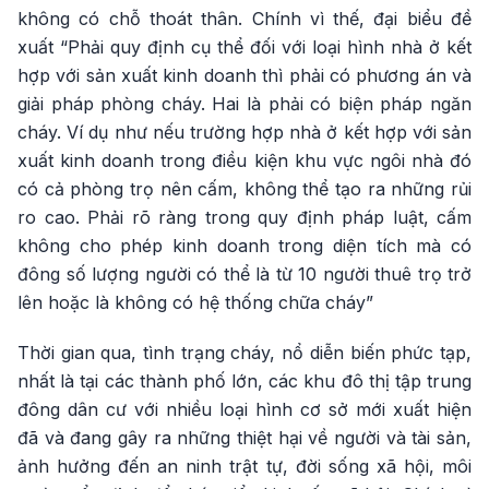
không có chỗ thoát thân. Chính vì thế, đại biểu đề
xuất “Phải quy định cụ thể đối với loại hình nhà ở kết
hợp với sản xuất kinh doanh thì phải có phương án và
giải pháp phòng cháy. Hai là phải có biện pháp ngăn
cháy. Ví dụ như nếu trường hợp nhà ở kết hợp với sản
xuất kinh doanh trong điều kiện khu vực ngôi nhà đó
có cả phòng trọ nên cấm, không thể tạo ra những rủi
ro cao. Phải rõ ràng trong quy định pháp luật, cấm
không cho phép kinh doanh trong diện tích mà có
đông số lượng người có thể là từ 10 người thuê trọ trở
lên hoặc là không có hệ thống chữa cháy”
Thời gian qua, tình trạng cháy, nổ diễn biến phức tạp,
nhất là tại các thành phố lớn, các khu đô thị tập trung
đông dân cư với nhiều loại hình cơ sở mới xuất hiện
đã và đang gây ra những thiệt hại về người và tài sản,
ảnh hưởng đến an ninh trật tự, đời sống xã hội, môi