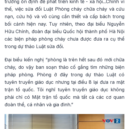
trường ổn định để phát triển kinh tế - xã hội...Chính vì
thế, việc sửa đổi Luật Phòng cháy chữa cháy và cứu
nạn, cứu hộ và vô cùng cần thiết và cấp bách trong
bối cảnh hiện nay. Tuy nhiên, theo đại biểu Nguyễn
Hữu Chính, đoàn đại biểu Quốc hội thành phố Hà Nội
các biện pháp phòng cháy chưa được đưa ra cụ thể
trong dự thảo Luật sửa đổi.
Đại biểu kiến nghị “phòng là trên hết sau đó mới chữa
cháy, do vậy ban soạn thảo cố gắng tìm những biện
pháp phòng. Phòng ở đây trong dự thảo Luật có
tuyên truyền giáo dục nhưng tại điều 8 lại đưa ra mặt
trận tổ quốc. Tôi nghĩ tuyên truyền giáo dục không
phải chỉ có Mặt trận tổ quốc mà tất cả các cơ quan
đoàn thể, cá nhân và gia đình.”