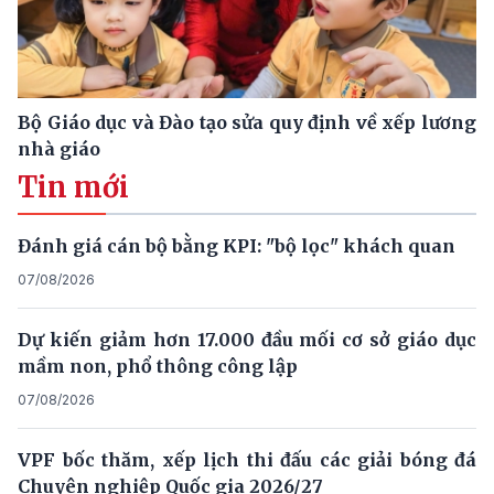
Bộ Giáo dục và Đào tạo sửa quy định về xếp lương
nhà giáo
Tin mới
Đánh giá cán bộ bằng KPI: "bộ lọc" khách quan
07/08/2026
Dự kiến giảm hơn 17.000 đầu mối cơ sở giáo dục
mầm non, phổ thông công lập
07/08/2026
VPF bốc thăm, xếp lịch thi đấu các giải bóng đá
Chuyên nghiệp Quốc gia 2026/27