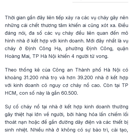
Thời gian gần đây liên tiếp xảy ra các vụ cháy gây nên
những cái chết thương tâm khiến ai cũng xót xa. Điều
đáng nói, đa số các vụ cháy đều liên quan đến mô
hình nhà ở kết hợp với kinh doanh. Mới đây nhất là vụ
cháy ở Định Công Hạ, phường Định Công, quận
Hoàng Mai, TP Hà Nội khiến 4 người tử vong.
Theo thống kê của Công an Thành phố Hà Nội có
khoảng 31.200 nhà trọ và hơn 39.200 nhà ở kết hợp
với kinh doanh có nguy cơ cháy nổ cao. Còn tại TP
HCM, con số này là gần 60.500.
Sự cố cháy nổ tại nhà ở kết hợp kinh doanh thường
gây thiệt hại lớn về người, bởi hàng hóa lấn chiếm lối
thoát nạn hoặc để gần đường dây điện và các thiết bị
sinh nhiệt. Nhiều nhà ở không có sự bảo trì, cải tạo,