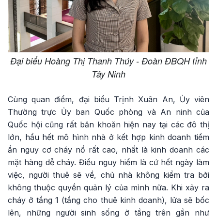
Đại biểu Hoàng Thị Thanh Thúy - Đoàn ĐBQH tỉnh
Tây Ninh
Cùng quan điểm, đại biểu Trịnh Xuân An, Ủy viên
Thường trực Ủy ban Quốc phòng và An ninh của
Quốc hội cũng rất băn khoăn hiện nay tại các đô thị
lớn, hầu hết mô hình nhà ở kết hợp kinh doanh tiềm
ẩn nguy cơ cháy nổ rất cao, nhất là kinh doanh các
mặt hàng dễ cháy. Điều nguy hiểm là cứ hết ngày làm
việc, người thuê sẽ về, chủ nhà không kiểm tra bởi
không thuộc quyền quản lý của mình nữa. Khi xảy ra
cháy ở tầng 1 (tầng cho thuê kinh doanh), lửa sẽ bốc
lên, những người sinh sống ở tầng trên gần như