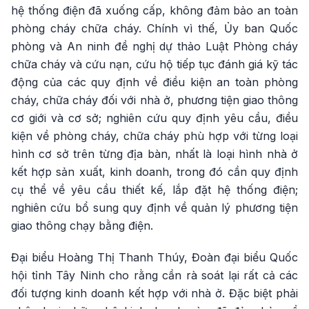
hệ thống điện đã xuống cấp, không đảm bảo an toàn
phòng cháy chữa cháy. Chính vì thế, Ủy ban Quốc
phòng và An ninh đề nghị dự thảo Luật Phòng cháy
chữa cháy và cứu nạn, cứu hộ tiếp tục đánh giá kỹ tác
động của các quy định về điều kiện an toàn phòng
cháy, chữa cháy đối với nhà ở, phương tiện giao thông
cơ giới và cơ sở; nghiên cứu quy định yêu cầu, điều
kiện về phòng cháy, chữa cháy phù hợp với từng loại
hình cơ sở trên từng địa bàn, nhất là loại hình nhà ở
kết hợp sản xuất, kinh doanh, trong đó cần quy định
cụ thể về yêu cầu thiết kế, lắp đặt hệ thống điện;
nghiên cứu bổ sung quy định về quản lý phương tiện
giao thông chạy bằng điện.
Đại biểu Hoàng Thị Thanh Thúy, Đoàn đại biểu Quốc
hội tỉnh Tây Ninh cho rằng cần rà soát lại rất cả các
đối tượng kinh doanh kết hợp với nhà ở. Đặc biệt phải