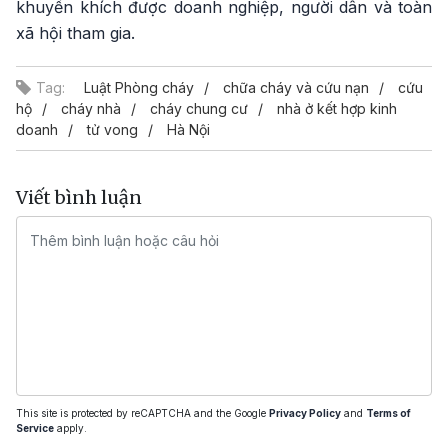
khuyến khích được doanh nghiệp, người dân và toàn
xã hội tham gia.
Tag:
Luật Phòng cháy
chữa cháy và cứu nạn
cứu
hộ
cháy nhà
cháy chung cư
nhà ở kết hợp kinh
doanh
tử vong
Hà Nội
Viết bình luận
This site is protected by reCAPTCHA and the Google
Privacy Policy
and
Terms of
Service
apply.