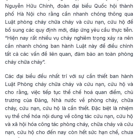
Nguyễn Hữu Chính, đoàn đại biểu Quốc hội thành
phố Hà Nội cho rằng cần nhanh chóng thông qua
Luật phòng cháy chữa cháy và cứu nạn, cứu hộ để
bổ sung các quy định mới, đáp ứng yêu cầu thực tiễn.
“Hiện nay rất nhiều vụ cháy nghiêm trọng xảy ra nên
cần nhanh chóng ban hành Luật này để điều chỉnh
tất cả các vấn đề liên quan, đảm bảo an toàn phòng
cháy chữa cháy”.
Các đại biểu đều nhất trí với sự cần thiết ban hành
Luật Phòng cháy chữa cháy và cứu nạn, cứu hộ và
cho rằng, việc tiếp tục thể chế hoá quan điểm, chủ
trương của Đảng, Nhà nước về phòng cháy, chữa
cháy, cứu nạn, cứu hộ là cần thiết. Đặc biệt là nhiệm
vụ thể chế hóa nội dung về công tác cứu nạn, cứu hộ
và xã hội hóa công tác phòng cháy, chữa cháy và cứu
nạn, cứu hộ cho đến nay còn hết sức hạn chế, chưa