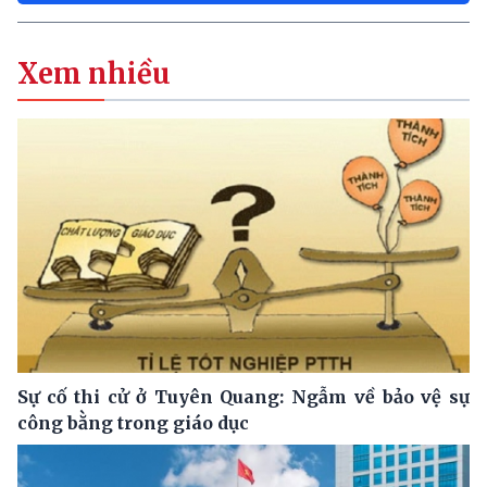
Xem nhiều
Sự cố thi cử ở Tuyên Quang: Ngẫm về bảo vệ sự
công bằng trong giáo dục