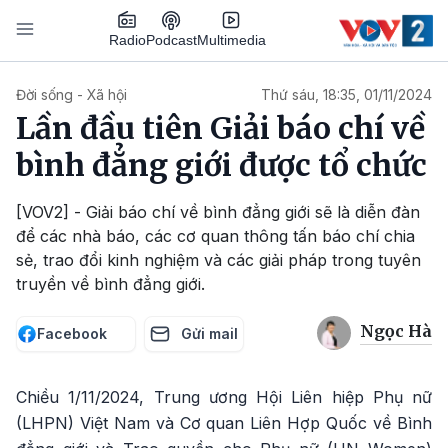
Nhảy đến nội dung
Podcast
Radio
Multimedia
Main navigation
Đời sống - Xã hội
Thứ sáu, 18:35, 01/11/2024
Lần đầu tiên Giải báo chí về
bình đẳng giới được tổ chức
[VOV2] - Giải báo chí về bình đẳng giới sẽ là diễn đàn
để các nhà báo, các cơ quan thông tấn báo chí chia
sẻ, trao đổi kinh nghiệm và các giải pháp trong tuyên
truyền về bình đẳng giới.
Ngọc Hà
Facebook
Gửi mail
Chiều 1/11/2024, Trung ương Hội Liên hiệp Phụ nữ
(LHPN) Việt Nam và Cơ quan Liên Hợp Quốc về Bình