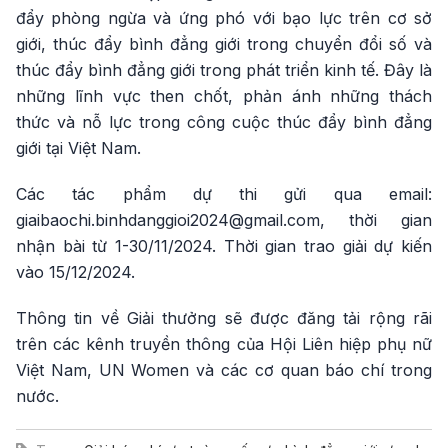
đẩy phòng ngừa và ứng phó với bạo lực trên cơ sở
giới, thúc đẩy bình đẳng giới trong chuyển đổi số và
thúc đẩy bình đẳng giới trong phát triển kinh tế. Đây là
những lĩnh vực then chốt, phản ánh những thách
thức và nỗ lực trong công cuộc thúc đẩy bình đẳng
giới tại Việt Nam.
Các tác phẩm dự thi gửi qua email:
giaibaochi.binhdanggioi2024@gmail.com, thời gian
nhận bài từ 1-30/11/2024. Thời gian trao giải dự kiến
vào 15/12/2024.
Thông tin về Giải thưởng sẽ được đăng tải rộng rãi
trên các kênh truyền thông của Hội Liên hiệp phụ nữ
Việt Nam, UN Women và các cơ quan báo chí trong
nước.