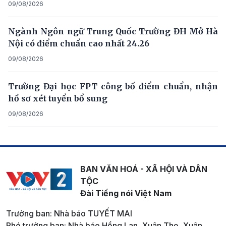
09/08/2026
Ngành Ngôn ngữ Trung Quốc Trường ĐH Mở Hà
Nội có điểm chuẩn cao nhất 24.26
09/08/2026
Trường Đại học FPT công bố điểm chuẩn, nhận
hồ sơ xét tuyển bổ sung
09/08/2026
BAN VĂN HOÁ - XÃ HỘI VÀ DÂN
TỘC
Đài Tiếng nói Việt Nam
Trưởng ban: Nhà báo TUYẾT MAI
Phó trưởng ban: Nhà báo Hồng Lan, Xuân Thọ, Xuân