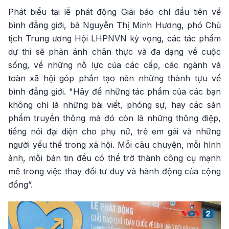
Phát biểu tại lễ phát động Giải báo chí đầu tiên về
bình đẳng giới, bà Nguyễn Thị Minh Hương, phó Chủ
tịch Trung ương Hội LHPNVN kỳ vọng, các tác phẩm
dự thi sẽ phản ánh chân thực và đa dạng về cuộc
sống, về những nỗ lực của các cấp, các ngành và
toàn xã hội góp phần tạo nên những thành tựu về
bình đẳng giới. "Hãy để những tác phẩm của các bạn
không chỉ là những bài viết, phóng sự, hay các sản
phẩm truyền thông mà đó còn là những thông điệp,
tiếng nói đại diện cho phụ nữ, trẻ em gái và những
người yếu thế trong xã hội. Mỗi câu chuyện, mỗi hình
ảnh, mỗi bản tin đều có thể trở thành công cụ mạnh
mẽ trong việc thay đổi tư duy và hành động của cộng
đồng”.