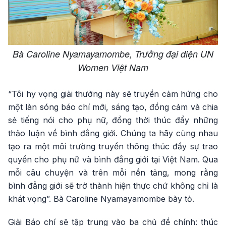
Bà Caroline Nyamayamombe, Trưởng đại diện UN
Women Việt Nam
“Tôi hy vọng giải thưởng này sẽ truyền cảm hứng cho
một làn sóng báo chí mới, sáng tạo, đồng cảm và chia
sẻ tiếng nói cho phụ nữ, đồng thời thúc đẩy những
thảo luận về bình đẳng giới. Chúng ta hãy cùng nhau
tạo ra một môi trường truyền thông thúc đẩy sự trao
quyền cho phụ nữ và bình đẳng giới tại Việt Nam. Qua
mỗi câu chuyện và trên mỗi nền tảng, mong rằng
bình đẳng giới sẽ trở thành hiện thực chứ không chỉ là
khát vọng”. Bà Caroline Nyamayamombe bày tỏ.
Giải Báo chí sẽ tập trung vào ba chủ đề chính: thúc