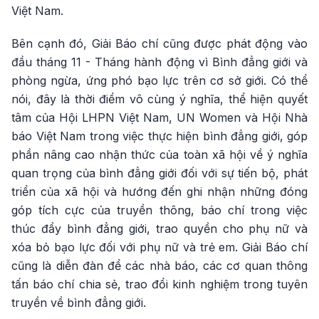
Việt Nam.
Bên cạnh đó, Giải Báo chí cũng được phát động vào
đầu tháng 11 - Tháng hành động vì Bình đẳng giới và
phòng ngừa, ứng phó bạo lực trên cơ sở giới. Có thể
nói, đây là thời điểm vô cùng ý nghĩa, thể hiện quyết
tâm của Hội LHPN Việt Nam, UN Women và Hội Nhà
báo Việt Nam trong việc thực hiện bình đẳng giới, góp
phần nâng cao nhận thức của toàn xã hội về ý nghĩa
quan trọng của bình đẳng giới đối với sự tiến bộ, phát
triển của xã hội và hướng đến ghi nhận những đóng
góp tích cực của truyền thông, báo chí trong việc
thúc đẩy bình đẳng giới, trao quyền cho phụ nữ và
xóa bỏ bạo lực đối với phụ nữ và trẻ em. Giải Báo chí
cũng là diễn đàn để các nhà báo, các cơ quan thông
tấn báo chí chia sẻ, trao đổi kinh nghiệm trong tuyên
truyền về bình đẳng giới.