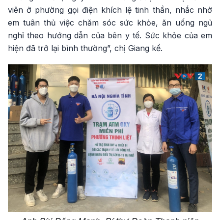
viên ở phường gọi điện khích lệ tinh thần, nhắc nhở
em tuân thủ việc chăm sóc sức khỏe, ăn uống ngủ
nghỉ theo hướng dẫn của bên y tế. Sức khỏe của em
hiện đã trở lại bình thường”, chị Giang kể.