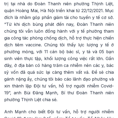
trị tại nhà do Đoàn Thanh niên phường Thịnh Liệt,
quận Hoàng Mai, Hà Nội triển khai từ 22/12/2021. Mục
đích là nhằm góp phần giảm tải cho tuyến y tế cơ sở.
“Từ khi dịch bùng phát đến nay, Đoàn Thanh niên
chúng tôi vẫn luôn đồng hành với y tế phường tham
gia công tác phòng chống dịch, hỗ trợ thực hiện chiến
dịch tiêm vaccine. Chúng tôi thấy lực lượng y tế ở
phường mỏng, với 11 cán bộ bác sĩ, y tá và 05 bạn
sinh viên thực tập, khối lượng công việc rất lớn. Gần
đây, ở địa bàn có hàng trăm ca nhiễm nên các y, bác
sỹ vốn đã quá sức lại càng thêm vất vả. Để sẻ chia
gánh nặng ấy, chúng tôi báo cáo lãnh đạo phường và
xin thành lập Đội tư vấn, hỗ trợ người nhiễm Covid-
19”, anh Bùi Đăng Mạnh, Bí thư Đoàn Thanh niên
phường Thịnh Liệt chia sẻ.
Anh Mạnh cho biết Đội tư vấn, hỗ trợ người nhiễm