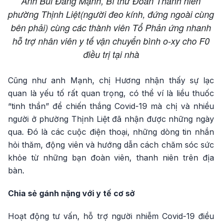
Anh Bùi Đăng Mạnh, Bí thư Đoàn Thanh niên
phường Thịnh Liệt(người đeo kính, đứng ngoài cùng
bên phải) cùng các thành viên Tổ Phản ứng nhanh
hỗ trợ nhân viên y tế vận chuyển bình o-xy cho F0
điều trị tại nhà
Cũng như anh Mạnh, chị Hương nhận thấy sự lạc
quan là yếu tố rất quan trọng, có thể ví là liều thuốc
“tinh thần” để chiến thắng Covid-19 mà chị và nhiều
người ở phường Thịnh Liệt đã nhận được những ngày
qua. Đó là các cuộc điện thoại, những dòng tin nhắn
hỏi thăm, động viên và hướng dẫn cách chăm sóc sức
khỏe từ những bạn đoàn viên, thanh niên trên địa
bàn.
Chia sẻ gánh nặng với y tế cơ sở
Hoạt động tư vấn, hỗ trợ người nhiễm Covid-19 điều