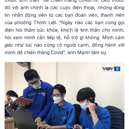
thuốc tinh thần” để chiến thắng Covid-19. Liều thuốc
đó với anh chính là các cuộc điện thoại, những dòng
tin nhắn động viên từ các bạn đoàn viên, thanh niên
của phường Thịnh Liệt. “Ngày nào các bạn cũng gọi
điện hỏi thăm sức khỏe, khích lệ tinh thần cho mình,
hỏi xem mình cần tiếp tế, hỗ trợ gì không. Mình cảm
giác như lúc nào cũng có người cạnh, đồng hành với
mình để chiến thắng Covid”, anh Mạnh tâm sự.