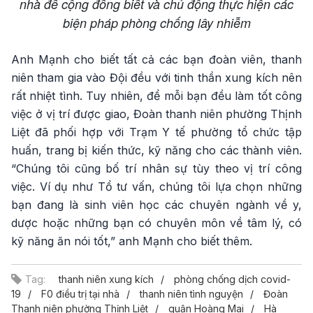
nhà để cộng đồng biết và chủ động thực hiện các
biện pháp phòng chống lây nhiễm
Anh Mạnh cho biết tất cả các bạn đoàn viên, thanh
niên tham gia vào Đội đều với tinh thần xung kích nên
rất nhiệt tình. Tuy nhiên, để mỗi bạn đều làm tốt công
việc ở vị trí được giao, Đoàn thanh niên phường Thịnh
Liệt đã phối hợp với Trạm Y tế phường tổ chức tập
huấn, trang bị kiến thức, kỹ năng cho các thành viên.
“Chúng tôi cũng bố trí nhân sự tùy theo vị trí công
việc. Ví dụ như Tổ tư vấn, chúng tôi lựa chọn những
bạn đang là sinh viên học các chuyên ngành về y,
dược hoặc những bạn có chuyên môn về tâm lý, có
kỹ năng ăn nói tốt,” anh Mạnh cho biết thêm.
Tag:
thanh niên xung kích
phòng chống dịch covid-
19
F0 điều trị tại nhà
thanh niên tình nguyện
Đoàn
Thanh niên phường Thịnh Liệt
quận Hoàng Mai
Hà