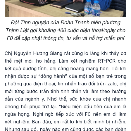
Đội Tình nguyện của Đoàn Thanh niên phường
Thịnh Liệt gọi khoảng 400 cuộc điện thoại/ngày cho
F0 để cập nhật thông tin, tư vấn và hỗ trợ miễn phí
Chị Nguyễn Hương Giang rất cũng lo lắng khi thấy cơ
thể mệt mỏi, ho hắng. Làm xét nghiệm RT-PCR cho
kết quả dương tính, chị càng hoang mang hơn. Tới khi
nhận được sự “đồng hành” của một số bạn trẻ trong
phường qua điện thoại, tin nhắn trao đổi trên zalo, chị
mới từng bước trấn tĩnh tinh thần và làm theo hướng
dẫn của ngành y. Nhờ thế, sức khỏe của chị nhanh
chóng hồi phục trở lại. “Biểu hiện đầu tiên của em là
ngứa họng. Nghi ngờ tiếp xúc với F0 nên em đi làm
xét nghiệm. Ban đầu, em rất lo khi biết mình bị nhiễm.
Nhưng sau đó, ngày nào em cũng được các bạn đoàn