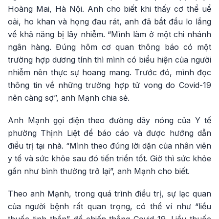
Hoàng Mai, Hà Nội. Anh cho biết khi thấy cơ thể uể
oải, ho khan và họng đau rát, anh đã bắt đầu lo lắng
về khả năng bị lây nhiễm. “Mình làm ở một chi nhánh
ngân hàng. Đúng hôm cơ quan thông báo có một
trường hợp dương tính thì mình có biểu hiện của người
nhiễm nên thực sự hoang mang. Trước đó, mình đọc
thông tin về những trường hợp tử vong do Covid-19
nên càng sợ”, anh Mạnh chia sẻ.
Anh Mạnh gọi điện theo đường dây nóng của Y tế
phường Thịnh Liệt để báo cáo và được hướng dẫn
điều trị tại nhà. “Mình theo đúng lời dặn của nhân viên
y tế và sức khỏe sau đó tiến triển tốt. Giờ thì sức khỏe
gần như bình thường trở lại”, anh Mạnh cho biết.
Theo anh Mạnh, trong quá trình điều trị, sự lạc quan
của người bệnh rất quan trọng, có thể ví như “liều