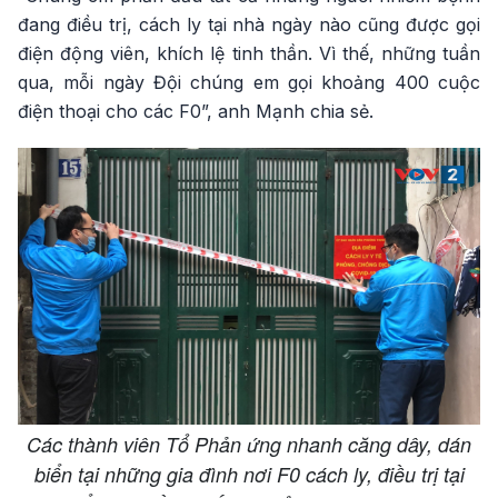
đang điều trị, cách ly tại nhà ngày nào cũng được gọi
điện động viên, khích lệ tinh thần. Vì thế, những tuần
qua, mỗi ngày Đội chúng em gọi khoảng 400 cuộc
điện thoại cho các F0”, anh Mạnh chia sẻ.
Các thành viên Tổ Phản ứng nhanh căng dây, dán
biển tại những gia đình nơi F0 cách ly, điều trị tại