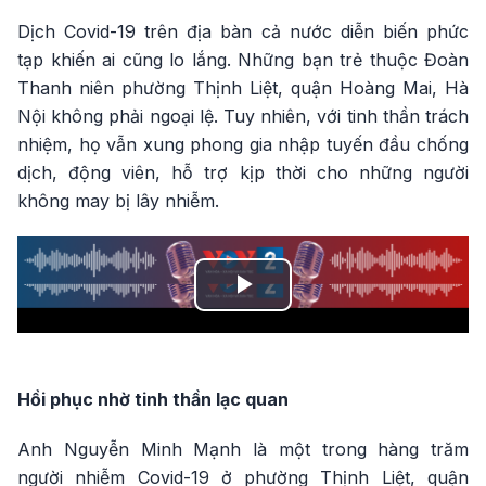
Dịch Covid-19 trên địa bàn cả nước diễn biến phức
tạp khiến ai cũng lo lắng. Những bạn trẻ thuộc Đoàn
Thanh niên phường Thịnh Liệt, quận Hoàng Mai, Hà
Nội không phải ngoại lệ. Tuy nhiên, với tinh thần trách
nhiệm, họ vẫn xung phong gia nhập tuyến đầu chống
dịch, động viên, hỗ trợ kịp thời cho những người
không may bị lây nhiễm.
Play
Video
Hồi phục nhờ tinh thần lạc quan
Anh Nguyễn Minh Mạnh là một trong hàng trăm
người nhiễm Covid-19 ở phường Thịnh Liệt, quận