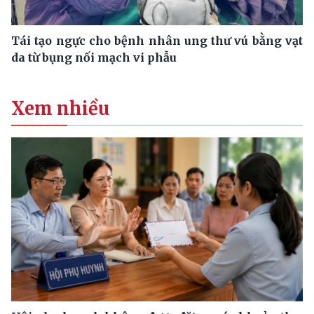
Tái tạo ngực cho bệnh nhân ung thư vú bằng vạt
da từ bụng nối mạch vi phẫu
Xem nhiều