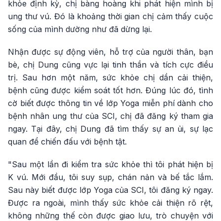
khỏe định kỳ, chị bàng hoàng khi phát hiện mình bị
ung thư vú. Đó là khoảng thời gian chị cảm thấy cuộc
sống của mình dường như đã dừng lại.
Nhận được sự động viên, hỗ trợ của người thân, bạn
bè, chị Dung cũng vực lại tinh thần và tích cực điều
trị. Sau hơn một năm, sức khỏe chị dần cải thiện,
bệnh cũng được kiểm soát tốt hơn. Đúng lúc đó, tình
cờ biết được thông tin về lớp Yoga miễn phí dành cho
bệnh nhân ung thư của SCI, chị đã đăng ký tham gia
ngay. Tại đây, chị Dung đã tìm thấy sự an ủi, sự lạc
quan để chiến đấu với bệnh tật.
"Sau một lần đi kiểm tra sức khỏe thì tôi phát hiện bị
K vú. Mới đầu, tôi suy sụp, chán nản và bế tắc lắm.
Sau này biết được lớp Yoga của SCI, tôi đăng ký ngay.
Được ra ngoài, mình thấy sức khỏe cải thiện rõ rệt,
không những thế còn được giao lưu, trò chuyện với