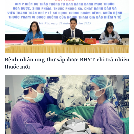
Bệnh nhân ung thư sắp được BHYT chi trả nhiều
thuốc mới