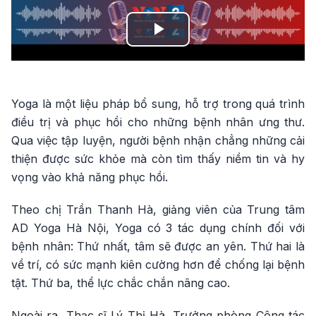
Play
Video
Yoga là một liệu pháp bổ sung, hỗ trợ trong quá trình
điều trị và phục hồi cho những bệnh nhân ưng thư.
Qua việc tập luyện, người bệnh nhận chẳng những cải
thiện được sức khỏe mà còn tìm thấy niềm tin và hy
vọng vào khả năng phục hồi.
Theo chị Trần Thanh Hà, giảng viên của Trung tâm
AD Yoga Hà Nội, Yoga có 3 tác dụng chính đối với
bệnh nhân: Thứ nhất, tâm sẽ được an yên. Thứ hai là
về trí, có sức mạnh kiên cường hơn để chống lại bệnh
tật. Thứ ba, thể lực chắc chắn nâng cao.
Ngoài ra, Thạc sĩ Lý Thị Hà, Trưởng phòng Công tác