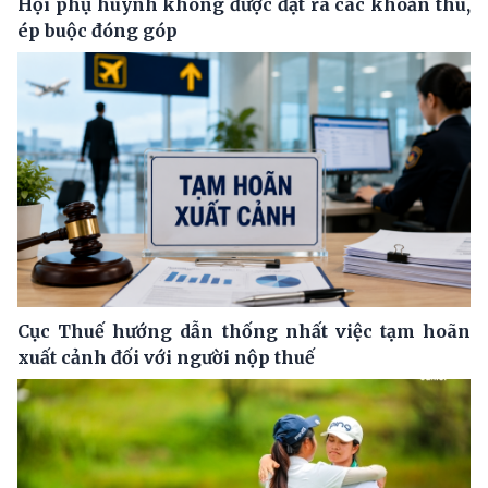
Hội phụ huynh không được đặt ra các khoản thu,
ép buộc đóng góp
Cục Thuế hướng dẫn thống nhất việc tạm hoãn
xuất cảnh đối với người nộp thuế