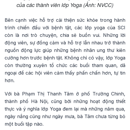
của các thành viên lớp Yoga (Ảnh: NVCC)
Bên cạnh việc hỗ trợ cải thiện sức khỏe trong hành
trình chiến đấu với bệnh tật, các lớp yoga của SCI
còn là nơi trò chuyện, chia sẻ buồn vui. Những lời
động viên, sự đồng cảm và hỗ trợ lẫn nhau trở thành
nguồn động lực giúp những bệnh nhân ung thư kiên
cường hơn trước bệnh tật. Không chỉ có vậy, lớp Yoga
còn thường xuyên tổ chức các buổi tham quan, dã
ngoại để các hội viên cảm thấy phấn chấn hơn, tự tin
hơn.
Với bà Phạm Thị Thanh Tâm ở phố Trường Chinh,
thành phố Hà Nội, cũng bởi những hoạt động thiết
thực và ý nghĩa lớp Yoga đem lại mà những năm qua,
ngày nắng cũng như ngày mưa, bà Tâm chưa từng bỏ
một buổi tập nào.