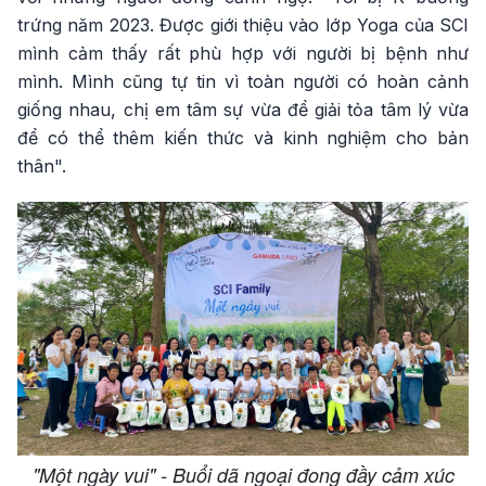
trứng năm 2023. Được giới thiệu vào lớp Yoga của SCI
mình cảm thấy rất phù hợp với người bị bệnh như
mình. Mình cũng tự tin vì toàn người có hoàn cảnh
giống nhau, chị em tâm sự vừa để giải tỏa tâm lý vừa
để có thể thêm kiến thức và kinh nghiệm cho bản
thân".
"Một ngày vui" - Buổi dã ngoại đong đầy cảm xúc