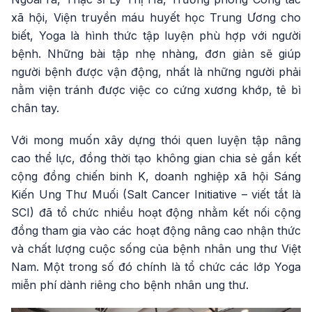
xã hội, Viện truyền máu huyết học Trung Ương cho
biết, Yoga là hình thức tập luyện phù hợp với người
bệnh. Những bài tập nhẹ nhàng, đơn giản sẽ giúp
người bệnh được vận động, nhất là những người phải
nằm viện tránh được việc co cứng xương khớp, tê bì
chân tay.
Với mong muốn xây dựng thói quen luyện tập nâng
cao thể lực, đồng thời tạo không gian chia sẻ gắn kết
cộng đồng chiến binh K, doanh nghiệp xã hội Sáng
Kiến Ung Thư Muối (Salt Cancer Initiative – viết tắt là
SCI) đã tổ chức nhiều hoạt động nhằm kết nối cộng
đồng tham gia vào các hoạt động nâng cao nhận thức
và chất lượng cuộc sống của bệnh nhân ung thư Việt
Nam. Một trong số đó chính là tổ chức các lớp Yoga
miễn phí dành riêng cho bệnh nhân ung thư.