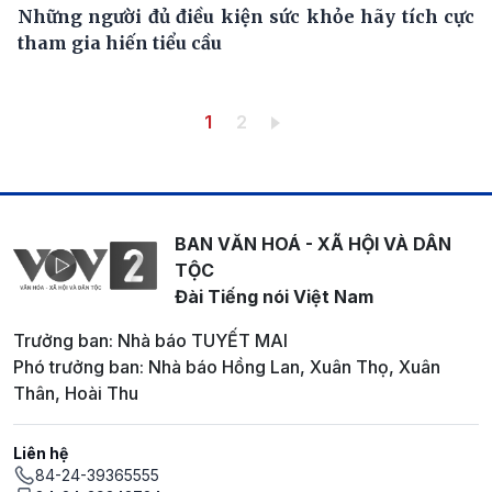
Những người đủ điều kiện sức khỏe hãy tích cực
tham gia hiến tiểu cầu
Pagination
Trang hiện thời
Trang
1
2
BAN VĂN HOÁ - XÃ HỘI VÀ DÂN
TỘC
Đài Tiếng nói Việt Nam
Trưởng ban: Nhà báo TUYẾT MAI
Phó trưởng ban: Nhà báo Hồng Lan, Xuân Thọ, Xuân
Thân, Hoài Thu
Liên hệ
84-24-39365555