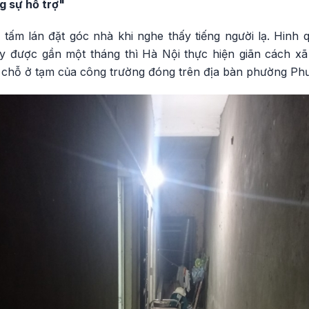
g sự hỗ trợ"
 tấm lán đặt góc nhà khi nghe thấy tiếng người lạ. Hinh
 được gần một tháng thì Hà Nội thực hiện giãn cách xã
i chỗ ở tạm của công trường đóng trên địa bàn phường Ph