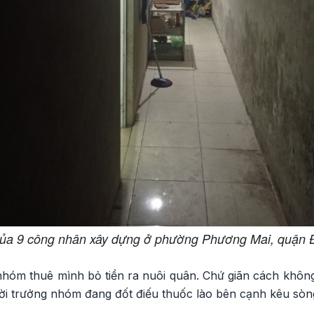
ủa 9 công nhân xây dựng ở phường Phương Mai, quận
nhóm thuê mình bỏ tiền ra nuôi quân. Chứ giãn cách không
ười trưởng nhóm đang đốt điếu thuốc lào bên cạnh kêu sòn