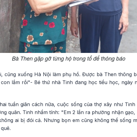
Bà Then gặp gỡ từng hộ trong tổ để thông báo
ái, cũng xuống Hà Nội làm phụ hồ. Được bà Then thông b
con lắm rồi"- Bé thứ nhà Tinh đang học tiểu học, ngày
i hai tuần giãn cách nữa, cuộc sống của thợ xây như Tinh
 quân. Tinh nhẩm tính: "Em 2 lần ra phường nhận gạo, rau
hông ai bị đói cả. Nhưng bọn em cũng không thể sống m
 quê.