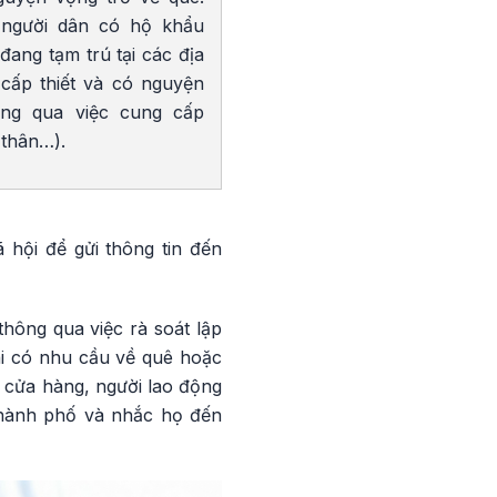
 người dân có hộ khẩu
đang tạm trú tại các địa
cấp thiết và có nguyện
ông qua việc cung cấp
 thân…).
 hội để gửi thông tin đến
ông qua việc rà soát lập
ai có nhu cầu về quê hoặc
 cửa hàng, người lao động
 Thành phố và nhắc họ đến