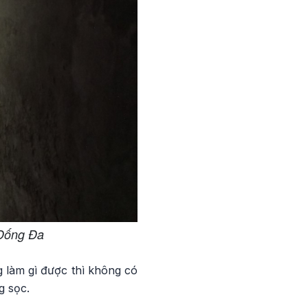
 Đống Đa
 làm gì được thì không có
g sọc.