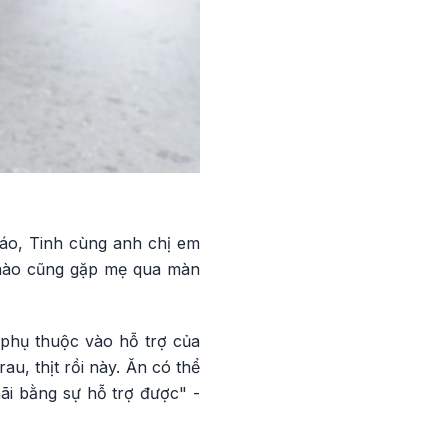
áo, Tinh cùng anh chị em
 nào cũng gặp mẹ qua màn
 phụ thuộc vào hỗ trợ của
, thịt rồi này. Ăn có thể
ãi bằng sự hỗ trợ được" -