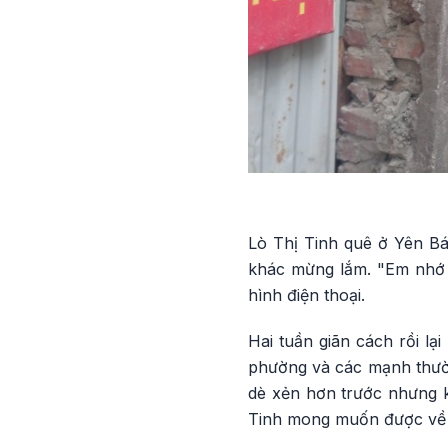
Lò Thị Tinh quê ở Yên B
khác mừng lắm. "Em nhớ 
hình điện thoại.
Hai tuần giãn cách rồi lạ
phường và các mạnh thường
dè xẻn hơn trước nhưng k
Tinh mong muốn được về