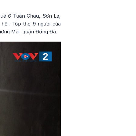
 quê ở Tuần Châu, Sơn La,
 hội. Tốp thợ 9 người của
ương Mai, quận Đống Đa.