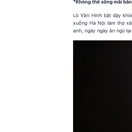
"Không thể sống mãi bằn
Lò Văn Hinh bật dậy khỏi
xuống Hà Nội làm thợ xây
anh, ngày ngày ăn ngủ tạ