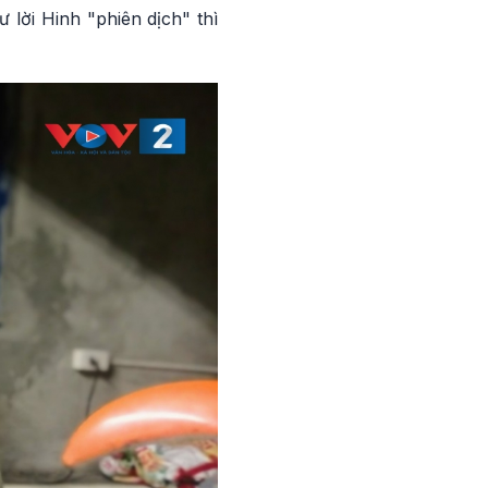
 lời Hinh "phiên dịch" thì