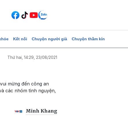
khỏe
Kết nối
Chuyện người già
Chuyện thầm kín
Thứ hai, 14:29, 23/08/2021
i vui mừng đến công an
 và các nhóm tình nguyện,
Minh Khang