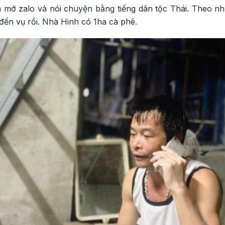
h mở zalo và nói chuyện bằng tiếng dân tộc Thái. Theo như
 đến vụ rồi. Nhà Hinh có 1ha cà phê.