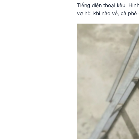
Tiếng điện thoại kêu. Hin
vợ hỏi khi nào về, cà phê