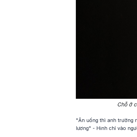
Chỗ ở c
"Ăn uống thì anh trưởng 
lương" - Hinh chỉ vào ng