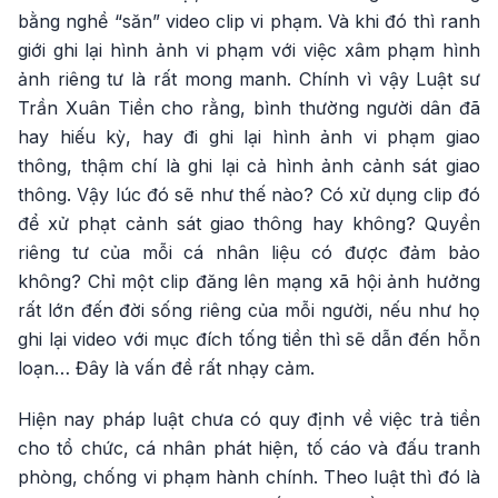
bằng nghề “săn” video clip vi phạm. Và khi đó thì ranh
giới ghi lại hình ảnh vi phạm với việc xâm phạm hình
ảnh riêng tư là rất mong manh. Chính vì vậy Luật sư
Trần Xuân Tiền cho rằng, bình thường người dân đã
hay hiếu kỳ, hay đi ghi lại hình ảnh vi phạm giao
thông, thậm chí là ghi lại cả hình ảnh cảnh sát giao
thông. Vậy lúc đó sẽ như thế nào? Có xử dụng clip đó
để xử phạt cảnh sát giao thông hay không? Quyền
riêng tư của mỗi cá nhân liệu có được đảm bảo
không? Chỉ một clip đăng lên mạng xã hội ảnh hưởng
rất lớn đến đời sống riêng của mỗi người, nếu như họ
ghi lại video với mục đích tống tiền thì sẽ dẫn đến hỗn
loạn… Đây là vấn đề rất nhạy cảm.
Hiện nay pháp luật chưa có quy định về việc trả tiền
cho tổ chức, cá nhân phát hiện, tố cáo và đấu tranh
phòng, chống vi phạm hành chính. Theo luật thì đó là