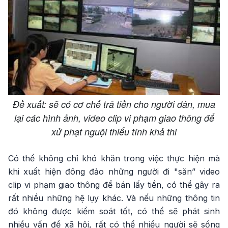
Đề xuất: sẽ có cơ chế trả tiền cho người dân, mua
lại các hình ảnh, video clip vi phạm giao thông để
xử phạt nguội thiếu tính khả thi
Có thể không chỉ khó khăn trong việc thực hiện mà
khi xuất hiện đông đảo những người đi "săn” video
clip vi phạm giao thông để bán lấy tiền, có thể gây ra
rất nhiều những hệ lụy khác. Và nếu những thông tin
đó không được kiểm soát tốt, có thể sẽ phát sinh
nhiều vấn đề xã hội, rất có thể nhiều người sẽ sống