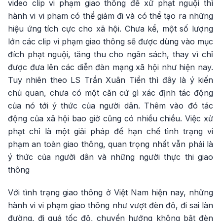
video clip vi phạm giao thông để xử phạt nguội thì
hành vi vi phạm có thể giảm đi và có thể tạo ra những
hiệu ứng tích cực cho xã hội. Chưa kể, một số lượng
lớn các clip vi phạm giao thông sẽ được dùng vào mục
đích phạt nguội, tăng thu cho ngân sách, thay vì chỉ
được đưa lên các diễn đàn mạng xã hội như hiện nay.
Tuy nhiên theo LS Trần Xuân Tiền thì đây là ý kiến
chủ quan, chưa có một căn cứ gì xác định tác động
của nó tới ý thức của người dân. Thêm vào đó tác
động của xã hội bao giờ cũng có nhiều chiều. Việc xử
phạt chỉ là một giải pháp để hạn chế tình trạng vi
phạm an toàn giao thông, quan trọng nhất vẫn phải là
ý thức của người dân và những người thực thi giao
thông
Với tình trạng giao thông ở Việt Nam hiện nay, những
hành vi vi phạm giao thông như vượt đèn đỏ, đi sai làn
đường, đi quá tốc độ, chuyển hướng không bật đèn