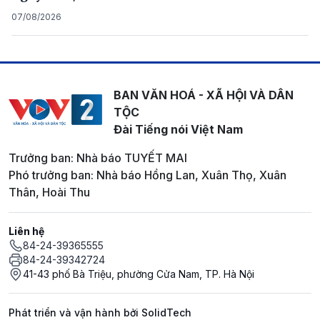
07/08/2026
BAN VĂN HOÁ - XÃ HỘI VÀ DÂN
TỘC
Đài Tiếng nói Việt Nam
Trưởng ban: Nhà báo TUYẾT MAI
Phó trưởng ban: Nhà báo Hồng Lan, Xuân Thọ, Xuân
Thân, Hoài Thu
Liên hệ
84-24-39365555
84-24-39342724
41-43 phố Bà Triệu, phường Cửa Nam, TP. Hà Nội
Phát triển và vận hành bởi SolidTech