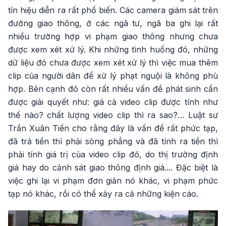
tín hiệu diễn ra rất phổ biến. Các camera giám sát trên
đường giao thông, ở các ngã tư, ngã ba ghi lại rất
nhiều trường hợp vi phạm giao thông nhưng chưa
được xem xét xử lý. Khi những tình huống đó, những
dữ liệu đó chưa được xem xét xử lý thì việc mua thêm
clip của người dân để xử lý phạt nguội là không phù
hợp. Bên cạnh đó còn rất nhiều vấn đề phát sinh cần
được giải quyết như: giá cả video clip được tính như
thế nào? chất lượng video clip thì ra sao?… Luật sư
Trần Xuân Tiền cho rằng đây là vấn đề rất phức tạp,
đã trả tiền thì phải sòng phẳng và đã tính ra tiền thì
phải tính giá trị của video clip đó, do thị trường định
giá hay do cảnh sát giao thông định giá.... Đặc biệt là
việc ghi lại vi phạm đơn giản nó khác, vi phạm phức
tạp nó khác, rồi có thể xảy ra cả những kiện cáo.