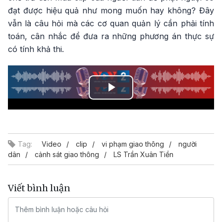
đạt được hiệu quả như mong muốn hay không? Đây
vẫn là câu hỏi mà các cơ quan quản lý cần phải tính
toán, cân nhắc để đưa ra những phương án thực sự
có tính khả thi.
Play
Video
Tag:
Video
clip
vi phạm giao thông
người
dân
cảnh sát giao thông
LS Trần Xuân Tiền
Viết bình luận