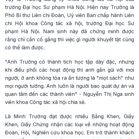
trường Đại học Sư phạm Hà Nội. Hiện nay Trường là
Phó Bí thư Liên chi Đoàn, Uỷ viên Ban chấp hành Liên
chi Hội khoa Công tác xã hội, trường Đại học Sư
phạm Hà Nội. Nam sinh này đã chứng minh được
rằng chỉ cần cố gắng thì việc gì người khuyết tật cũng
có thể làm được.
"Anh Trường có thành tích học tập dày đặc, nhưng
khi điều phối các hoạt động thì anh gần gũi với moi
người, ở anh không tỏa ra ấn tượng là "mọt sách" như
mọi người tưởng. Anh luôn là người bao quát dự án và
quan tâm đến các thành viên" - Nguyễn Thị Nga sinh
viên khoa Công tác xã hội chia sẻ.
Lã Minh Trường đạt được nhiều Bằng Khen, Giấy
Khen, Giấy Chứng nhận các loại về những hoạt động
Đoàn, Hội, Nghiên cứu khoa học. Em trở thành khách