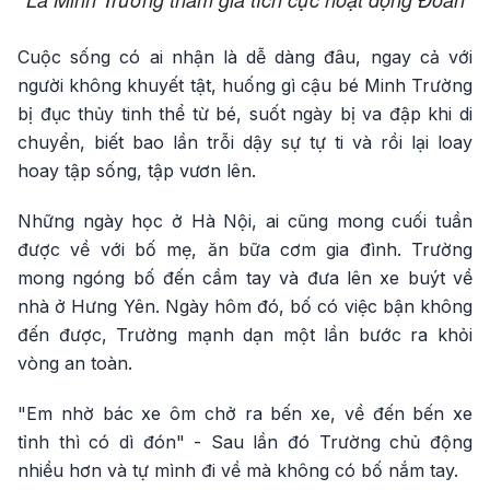
Cuộc sống có ai nhận là dễ dàng đâu, ngay cả với
người không khuyết tật, huống gì cậu bé Minh Trường
bị đục thủy tinh thể từ bé, suốt ngày bị va đập khi di
chuyển, biết bao lần trỗi dậy sự tự ti và rồi lại loay
hoay tập sống, tập vươn lên.
Những ngày học ở Hà Nội, ai cũng mong cuối tuần
được về với bố mẹ, ăn bữa cơm gia đình. Trường
mong ngóng bố đến cầm tay và đưa lên xe buýt về
nhà ở Hưng Yên. Ngày hôm đó, bố có việc bận không
đến được, Trường mạnh dạn một lần bước ra khỏi
vòng an toàn.
"Em nhờ bác xe ôm chở ra bến xe, về đến bến xe
tỉnh thì có dì đón" - Sau lần đó Trường chủ động
nhiều hơn và tự mình đi về mà không có bố nắm tay.