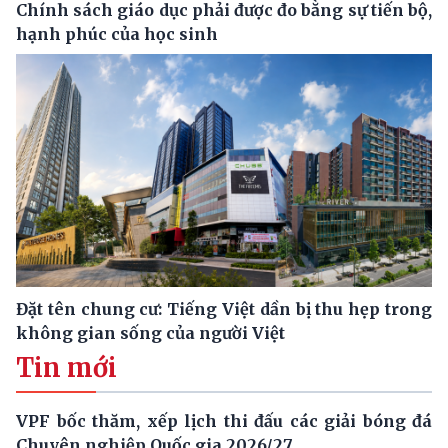
Chính sách giáo dục phải được đo bằng sự tiến bộ,
hạnh phúc của học sinh
Đặt tên chung cư: Tiếng Việt dần bị thu hẹp trong
không gian sống của người Việt
Tin mới
VPF bốc thăm, xếp lịch thi đấu các giải bóng đá
Chuyên nghiệp Quốc gia 2026/27