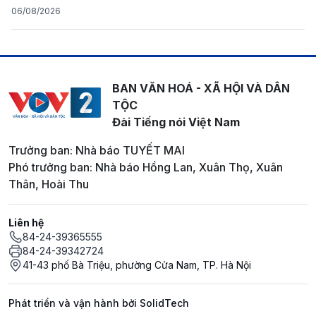
06/08/2026
BAN VĂN HOÁ - XÃ HỘI VÀ DÂN
TỘC
Đài Tiếng nói Việt Nam
Trưởng ban: Nhà báo TUYẾT MAI
Phó trưởng ban: Nhà báo Hồng Lan, Xuân Thọ, Xuân
Thân, Hoài Thu
Liên hệ
84-24-39365555
84-24-39342724
41-43 phố Bà Triệu, phường Cửa Nam, TP. Hà Nội
Phát triển và vận hành bởi SolidTech