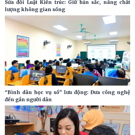
Sửa đổi Luật Kiến trúc: Giữ bản sắc, nâng chất
lượng không gian sống
“Bình dân học vụ số” lưu động: Đưa công nghệ
đến gần người dân