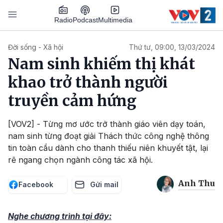
Nhảy đến nội dung
Podcast
Radio
Multimedia
Main navigation
Đời sống - Xã hội
Thứ tư, 09:00, 13/03/2024
Nam sinh khiếm thị khát
khao trở thành người
truyền cảm hứng
[VOV2] - Từng mơ ước trở thành giáo viên dạy toán,
nam sinh từng đoạt giải Thách thức công nghệ thông
tin toàn cầu dành cho thanh thiếu niên khuyết tật, lại
rẽ ngang chọn ngành công tác xã hội.
Anh Thu
Facebook
Gửi mail
Nghe chương trình tại đây: