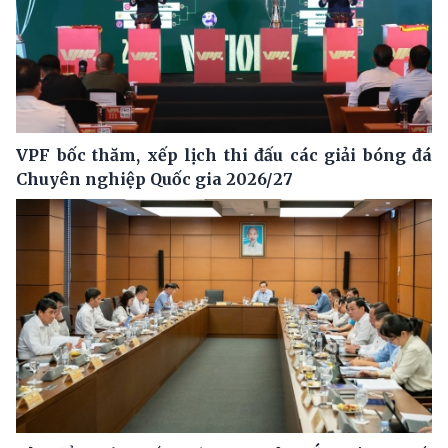
VPF bốc thăm, xếp lịch thi đấu các giải bóng đá
Chuyên nghiệp Quốc gia 2026/27