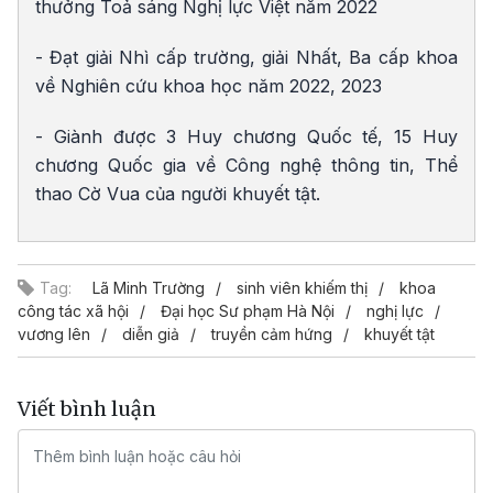
thưởng Toả sáng Nghị lực Việt năm 2022
- Đạt giải Nhì cấp trường, giải Nhất, Ba cấp khoa
về Nghiên cứu khoa học năm 2022, 2023
- Giành được 3 Huy chương Quốc tế, 15 Huy
chương Quốc gia về Công nghệ thông tin, Thể
thao Cờ Vua của người khuyết tật.
Tag:
Lã Minh Trường
sinh viên khiếm thị
khoa
công tác xã hội
Đại học Sư phạm Hà Nội
nghị lực
vương lên
diễn giả
truyền cảm hứng
khuyết tật
Viết bình luận