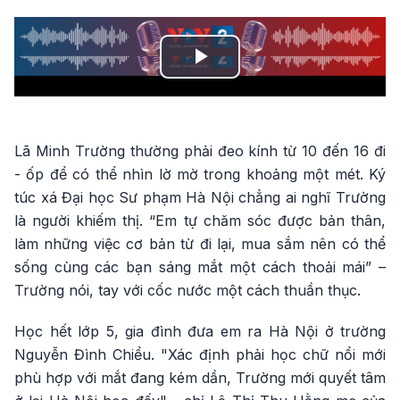
Play
Video
Lã Minh Trường thường phải đeo kính từ 10 đến 16 đi
- ốp để có thể nhìn lờ mờ trong khoảng một mét. Ký
túc xá Đại học Sư phạm Hà Nội chẳng ai nghĩ Trường
là người khiếm thị. “Em tự chăm sóc được bản thân,
làm những việc cơ bản từ đi lại, mua sắm nên có thể
sống cùng các bạn sáng mắt một cách thoải mái” –
Trường nói, tay với cốc nước một cách thuần thục.
Học hết lớp 5, gia đình đưa em ra Hà Nội ở trường
Nguyễn Đình Chiểu. "Xác định phải học chữ nổi mới
phù hợp với mắt đang kém dần, Trường mới quyết tâm