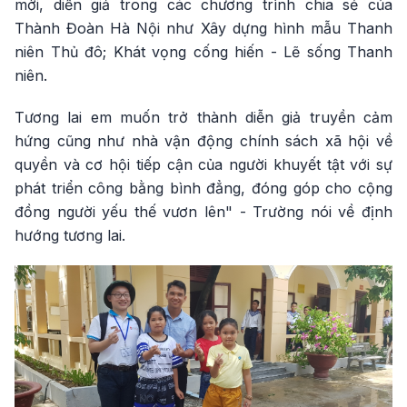
mời, diễn giả trong các chương trình chia sẻ của
Thành Đoàn Hà Nội như Xây dựng hình mẫu Thanh
niên Thủ đô; Khát vọng cống hiến - Lẽ sống Thanh
niên.
Tương lai em muốn trở thành diễn giả truyền cảm
hứng cũng như nhà vận động chính sách xã hội về
quyền và cơ hội tiếp cận của người khuyết tật với sự
phát triển công bằng bình đẳng, đóng góp cho cộng
đồng người yếu thế vươn lên" - Trường nói về định
hướng tương lai.