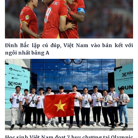
Đình Bắc lập cú đúp, Việt Nam vào bán kết với
ngôi nhất bảng A
Học sinh Việt Nam đoạt 7 huy chương tại Olympic