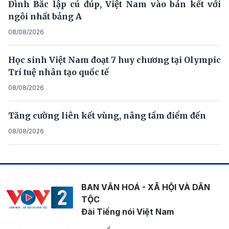
Đình Bắc lập cú đúp, Việt Nam vào bán kết với
ngôi nhất bảng A
08/08/2026
Học sinh Việt Nam đoạt 7 huy chương tại Olympic
Trí tuệ nhân tạo quốc tế
08/08/2026
Tăng cường liên kết vùng, nâng tầm điểm đến
08/08/2026
BAN VĂN HOÁ - XÃ HỘI VÀ DÂN
TỘC
Đài Tiếng nói Việt Nam