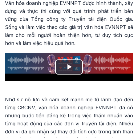
Văn hóa doanh nghiệp EVNNPT được hình thành, xây
dựng và thực thi cùng với quá trình phát triển bền
vững của Tổng công ty Truyền tải điện Quốc gia.
Sống và làm việc theo các giá trị văn hóa EVNNPT sẽ
làm cho mỗi người hoàn thiện hơn, tư duy tích cực
hơn và làm việc hiệu quả hơn.
Play
Video
Nhờ sự nỗ lực và cam kết mạnh mẽ từ lãnh đạo đến
từng CBCNV, văn hóa doanh nghiệp EVNNPT đã có
những bước tiến đáng kể trong việc thấm nhuần vào
từng hoạt động của các đơn vị truyền tải điện. Nhiều
đơn vị đã ghi nhận sự thay đổi tích cực trong tinh thần