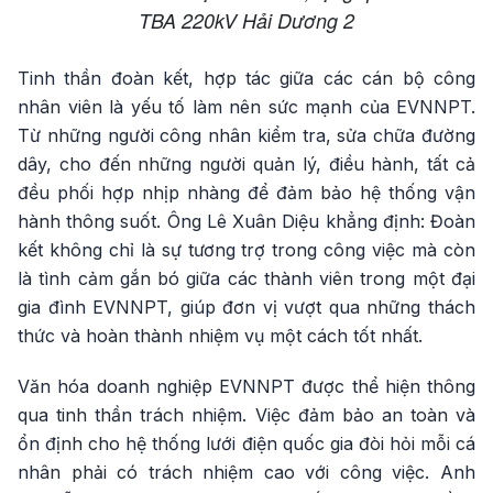
TBA 220kV Hải Dương 2
Tinh thần đoàn kết, hợp tác giữa các cán bộ công
nhân viên là yếu tố làm nên sức mạnh của EVNNPT.
Từ những người công nhân kiểm tra, sửa chữa đường
dây, cho đến những người quản lý, điều hành, tất cả
đều phối hợp nhịp nhàng để đảm bảo hệ thống vận
hành thông suốt. Ông Lê Xuân Diệu khẳng định: Đoàn
kết không chỉ là sự tương trợ trong công việc mà còn
là tình cảm gắn bó giữa các thành viên trong một đại
gia đình EVNNPT, giúp đơn vị vượt qua những thách
thức và hoàn thành nhiệm vụ một cách tốt nhất.
Văn hóa doanh nghiệp EVNNPT được thể hiện thông
qua tinh thần trách nhiệm. Việc đảm bảo an toàn và
ổn định cho hệ thống lưới điện quốc gia đòi hỏi mỗi cá
nhân phải có trách nhiệm cao với công việc. Anh