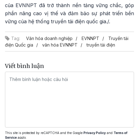
của EVNNPT đã trở thành nền tảng vững chắc, góp
phần nâng cao vị thế và đảm bảo sự phát triển bền
vững của hệ thống truyền tải điện quốc gia./.
Tag:
Văn hóa doanh nghiệp
EVNNPT
Truyền tải
điện Quốc gia
văn hóa EVNNPT
truyền tải điện
Viết bình luận
This site is protected by reCAPTCHA and the Google
Privacy Policy
and
Terms of
Service
apply.