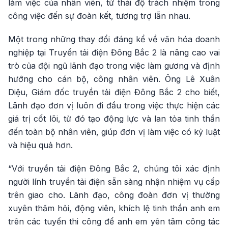
làm việc của nhân viên, từ thái độ trách nhiệm trong
công việc đến sự đoàn kết, tương trợ lẫn nhau.
Một trong những thay đổi đáng kể về văn hóa doanh
nghiệp tại Truyền tải điện Đông Bắc 2 là nâng cao vai
trò của đội ngũ lãnh đạo trong việc làm gương và định
hướng cho cán bộ, công nhân viên. Ông Lê Xuân
Diệu, Giám đốc truyền tải điện Đông Bắc 2 cho biết,
Lãnh đạo đơn vị luôn đi đầu trong việc thực hiện các
giá trị cốt lõi, từ đó tạo động lực và lan tỏa tinh thần
đến toàn bộ nhân viên, giúp đơn vị làm việc có kỷ luật
và hiệu quả hơn.
“Với truyền tải điện Đông Bắc 2, chúng tôi xác định
người lính truyền tải điện sẵn sàng nhận nhiệm vụ cấp
trên giao cho. Lãnh đạo, công đoàn đơn vị thường
xuyên thăm hỏi, động viên, khích lệ tinh thần anh em
trên các tuyến thi công để anh em yên tâm công tác