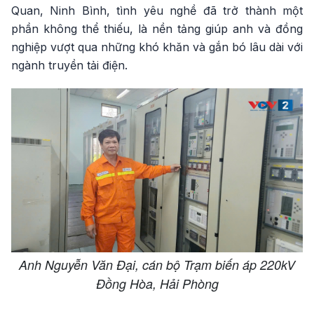
Quan, Ninh Bình, tình yêu nghề đã trở thành một
phần không thể thiếu, là nền tảng giúp anh và đồng
nghiệp vượt qua những khó khăn và gắn bó lâu dài với
ngành truyền tải điện.
Anh Nguyễn Văn Đại, cán bộ Trạm biến áp 220kV
Đồng Hòa, Hải Phòng