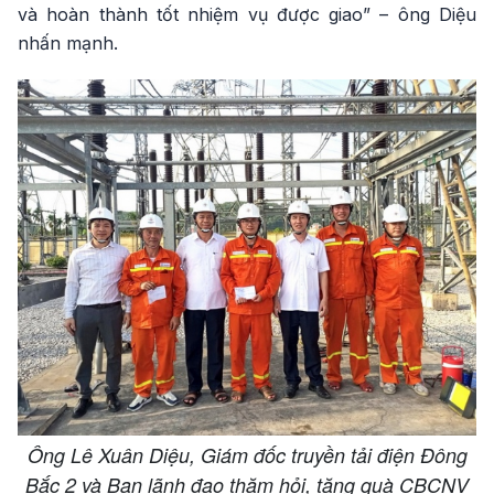
và hoàn thành tốt nhiệm vụ được giao” – ông Diệu
nhấn mạnh.
Ông Lê Xuân Diệu, Giám đốc truyền tải điện Đông
Bắc 2 và Ban lãnh đạo thăm hỏi, tặng quà CBCNV