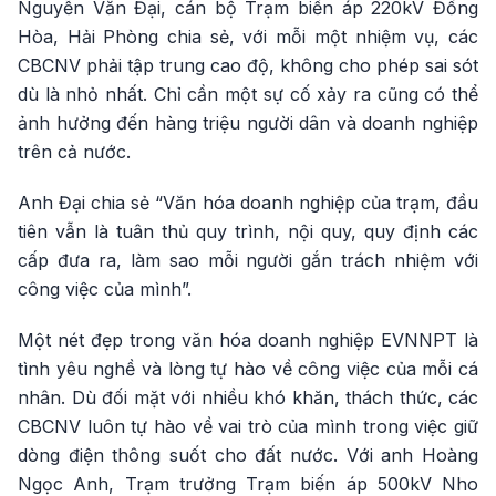
Nguyễn Văn Đại, cán bộ Trạm biến áp 220kV Đồng
Hòa, Hải Phòng chia sẻ, với mỗi một nhiệm vụ, các
CBCNV phải tập trung cao độ, không cho phép sai sót
dù là nhỏ nhất. Chỉ cần một sự cố xảy ra cũng có thể
ảnh hưởng đến hàng triệu người dân và doanh nghiệp
trên cả nước.
Anh Đại chia sẻ “Văn hóa doanh nghiệp của trạm, đầu
tiên vẫn là tuân thủ quy trình, nội quy, quy định các
cấp đưa ra, làm sao mỗi người gắn trách nhiệm với
công việc của mình”.
Một nét đẹp trong văn hóa doanh nghiệp EVNNPT là
tình yêu nghề và lòng tự hào về công việc của mỗi cá
nhân. Dù đối mặt với nhiều khó khăn, thách thức, các
CBCNV luôn tự hào về vai trò của mình trong việc giữ
dòng điện thông suốt cho đất nước. Với anh Hoàng
Ngọc Anh, Trạm trưởng Trạm biến áp 500kV Nho