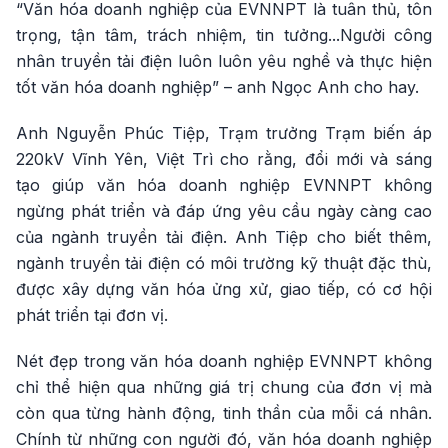
“Văn hóa doanh nghiệp của EVNNPT là tuân thủ, tôn
trọng, tận tâm, trách nhiệm, tin tưởng...Người công
nhân truyền tải điện luôn luôn yêu nghề và thực hiện
tốt văn hóa doanh nghiệp” – anh Ngọc Anh cho hay.
Anh Nguyễn Phúc Tiệp, Trạm trưởng Trạm biến áp
220kV Vĩnh Yên, Việt Trì cho rằng, đổi mới và sáng
tạo giúp văn hóa doanh nghiệp EVNNPT không
ngừng phát triển và đáp ứng yêu cầu ngày càng cao
của ngành truyền tải điện. Anh Tiệp cho biết thêm,
ngành truyền tải điện có môi trường kỹ thuật đặc thù,
được xây dựng văn hóa ửng xử, giao tiếp, có cơ hội
phát triển tại đơn vị.
Nét đẹp trong văn hóa doanh nghiệp EVNNPT không
chỉ thể hiện qua những giá trị chung của đơn vị mà
còn qua từng hành động, tinh thần của mỗi cá nhân.
Chính từ những con người đó, văn hóa doanh nghiệp