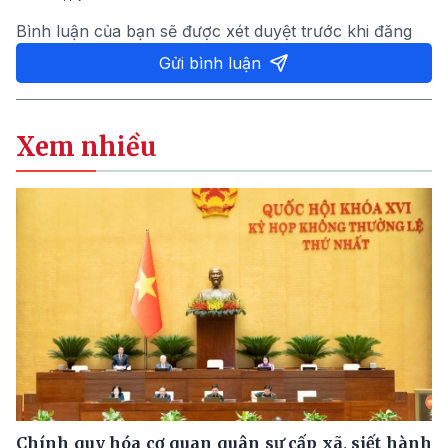
Bình luận của bạn sẽ được xét duyệt trước khi đăng
Gửi bình luận
Xem nhiều
Chính quy hóa cơ quan quân sự cấp xã, siết hành