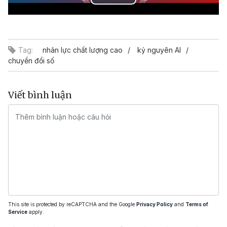
Play
Video
Tag:
nhân lực chất lượng cao
kỷ nguyên AI
chuyển đổi số
Viết bình luận
This site is protected by reCAPTCHA and the Google
Privacy Policy
and
Terms of
Service
apply.