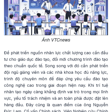
Ảnh VTCnews
Để phát triển nguồn nhân lực chất lượng cao cần đầu
tư cho giáo dục đào tạo, đổi mới chương trình đào tạo
theo chuẩn quốc tế. Song song với đó cần phát triển
đội ngũ giảng viên và các nhà khoa học đủ năng lực,
trình độ chuyên môn để đáp ứng yêu cầu đào tạo
công nghệ cao trong giai đoạn hiện nay. Khi trí tuệ
nhân tạo ngày càng khẳng định vai trò trong mọi lĩnh
vực, yếu tố trách nhiệm và an toàn phải được đặt lên
hàng đầu. Đây cũng là quan điểm của ông Nguyễn
Đức Lam, Cố vấn Chính sách, Viện Nghiên cứu Chính