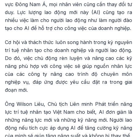
vực Đông Nam Á, mọi nhân viên cũng cần thay đổi tư
duy. Lực lượng lao động mới này (AI) cũng tạo ra
nhiều việc làm cho người lao động như làm người đào
tạo cho AI để hỗ trợ cho công việc của doanh nghiệp.
Cơ hội và thách thức luôn song hành trong kỷ nguyên
trí tuệ nhân tạo cho doanh nghiệp và người lao động.
Do đó, việc chủ động rèn luyện và nâng cao các kỹ
năng phù hợp với công việc sẽ giúp nguồn nhân lực
của các công ty nâng cao trình độ chuyên môn
nghiệp vụ, đáp ứng được yêu cầu đặt ra trong giai
đoạn mới.
Ông Wilson Liêu, Chủ tịch Liên minh Phát triển năng
lực trí tuệ nhân tạo Việt Nam cho biết, AI đơn giản là
những năng lực mới và những kỹ năng mới. Người lao
động nếu tích cực áp dụng AI để tăng cường kỹ năng
của mình sẽ giúp tăng năng suất và không bị thay thế.