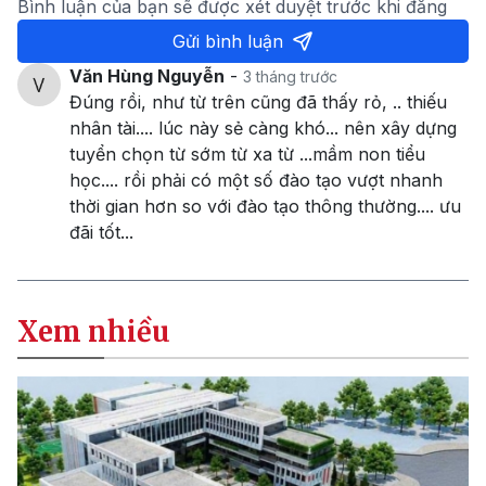
Bình luận của bạn sẽ được xét duyệt trước khi đăng
Gửi bình luận
Văn Hùng Nguyễn
-
3 tháng trước
Đúng rồi, như từ trên cũng đã thấy rỏ, .. thiếu
nhân tài.... lúc này sẻ càng khó... nên xây dựng
tuyển chọn từ sớm từ xa từ ...mầm non tiểu
học.... rồi phải có một số đào tạo vượt nhanh
thời gian hơn so với đào tạo thông thường.... ưu
đãi tốt...
Xem nhiều