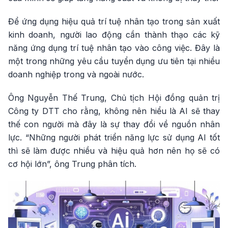
Để ứng dụng hiệu quả trí tuệ nhân tạo trong sản xuất
kinh doanh, người lao động cần thành thạo các kỹ
năng ứng dụng trí tuệ nhân tạo vào công việc. Đây là
một trong những yêu cầu tuyển dụng ưu tiên tại nhiều
doanh nghiệp trong và ngoài nước.
Ông Nguyễn Thế Trung, Chủ tịch Hội đồng quản trị
Công ty DTT cho rằng, không nên hiểu là AI sẽ thay
thế con người mà đây là sự thay đổi về nguồn nhân
lực. “Những người phát triển năng lực sử dụng AI tốt
thì sẽ làm được nhiều và hiệu quả hơn nên họ sẽ có
cơ hội lớn”, ông Trung phân tích.