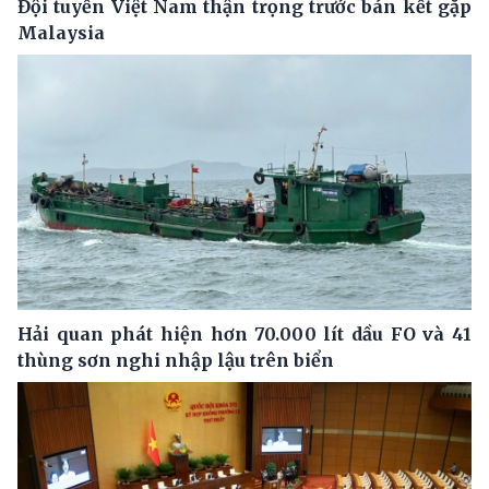
Đội tuyển Việt Nam thận trọng trước bán kết gặp
Malaysia
Hải quan phát hiện hơn 70.000 lít dầu FO và 41
thùng sơn nghi nhập lậu trên biển