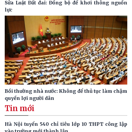
Sửa Luật Đất đai: Đồng bộ để khơi thông nguồn
lực
Bồi thường nhà nước: Không để thủ tục làm chậm
quyền lợi người dân
Tin mới
Hà Nội tuyển 540 chỉ tiêu lớp 10 THPT công lập
vào trường mới thành lập