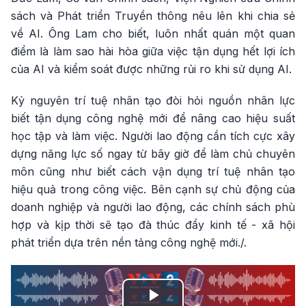
sách và Phát triển Truyền thông nêu lên khi chia sẻ
về AI. Ông Lam cho biết, luôn nhất quán một quan
điểm là làm sao hài hòa giữa việc tận dụng hết lợi ích
của AI và kiểm soát được những rủi ro khi sử dụng AI.
Kỷ nguyên trí tuệ nhân tạo đòi hỏi nguồn nhân lực
biết tận dụng công nghệ mới để nâng cao hiệu suất
học tập và làm việc. Người lao động cần tích cực xây
dựng năng lực số ngay từ bây giờ để làm chủ chuyên
môn cũng như biết cách vận dụng trí tuệ nhân tạo
hiệu quả trong công việc. Bên cạnh sự chủ động của
doanh nghiệp và người lao động, các chính sách phù
hợp và kịp thời sẽ tạo đà thúc đẩy kinh tế - xã hội
phát triển dựa trên nền tảng công nghệ mới./.