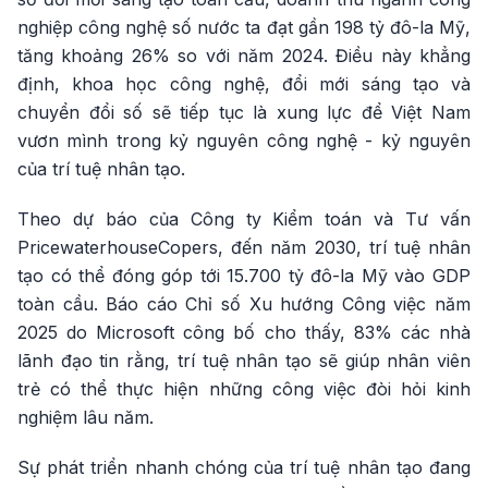
nghiệp công nghệ số nước ta đạt gần 198 tỷ đô-la Mỹ,
tăng khoảng 26% so với năm 2024. Điều này khẳng
định, khoa học công nghệ, đổi mới sáng tạo và
chuyển đổi số sẽ tiếp tục là xung lực để Việt Nam
vươn mình trong kỷ nguyên công nghệ - kỷ nguyên
của trí tuệ nhân tạo.
Theo dự báo của Công ty Kiểm toán và Tư vấn
PricewaterhouseCopers, đến năm 2030, trí tuệ nhân
tạo có thể đóng góp tới 15.700 tỷ đô-la Mỹ vào GDP
toàn cầu. Báo cáo Chỉ số Xu hướng Công việc năm
2025 do Microsoft công bố cho thấy, 83% các nhà
lãnh đạo tin rằng, trí tuệ nhân tạo sẽ giúp nhân viên
trẻ có thể thực hiện những công việc đòi hỏi kinh
nghiệm lâu năm.
Sự phát triển nhanh chóng của trí tuệ nhân tạo đang