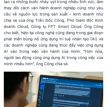
tạo ra những bước nhảy vọt trong nhiều lĩnh vực, làm
thay đổi cách vận hành doanh nghiệp cũng như yêu
cầu về nguồn lực trong sản xuất – kinh doanh như
chia sẻ của ông Trần Đốc Công, Phó Giám đốc Kinh
doanh Cloud, Công ty FPT Smart Cloud. Ông Công
cho biết, hiện tại công nghệ cũng đang trong giai đoạn
phát triển bùng nổ ứng dụng trí tuệ nhân tạo (AI) và
các doanh nghiệp cũng đang thúc đẩy việc ứng dụng
AI vào trong việc vận hành của mình. “Hơn nữa,
người lao động cũng ứng dụng AI trong công việc của
mình nhiều hơn”, ông Công chia sẻ.