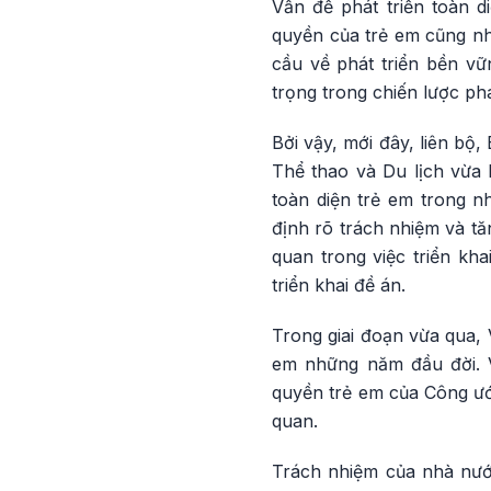
Vấn đề phát triển toàn d
quyền của trẻ em cũng nh
cầu về phát triển bền v
trọng trong chiến lược phá
Bởi vậy, mới đây, liên bộ
Thể thao và Du lịch vừa 
toàn diện trẻ em trong n
định rõ trách nhiệm và tă
quan trong việc triển kh
triển khai đề án.
Trong giai đoạn vừa qua, 
em những năm đầu đời. V
quyền trẻ em của Công ước
quan.
Trách nhiệm của nhà nước