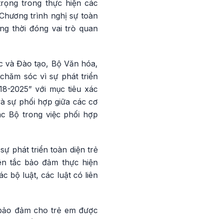
trọng trong thực hiện các
Chương trình nghị sự toàn
g thời đóng vai trò quan
ục và Đào tạo, Bộ Văn hóa,
chăm sóc vì sự phát triển
18-2025” với mục tiêu xác
à sự phối hợp giữa các cơ
ác Bộ trong việc phối hợp
ự phát triển toàn diện trẻ
ên tắc bảo đảm thực hiện
bộ luật, các luật có liên
ề bảo đảm cho trẻ em được