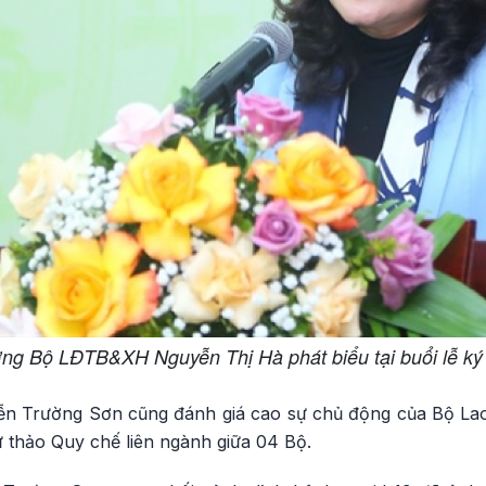
ởng Bộ LĐTB&XH Nguyễn Thị Hà phát biểu tại buổi lễ ký
ễn Trường Sơn cũng đánh giá cao sự chủ động của Bộ La
ự thảo Quy chế liên ngành giữa 04 Bộ.