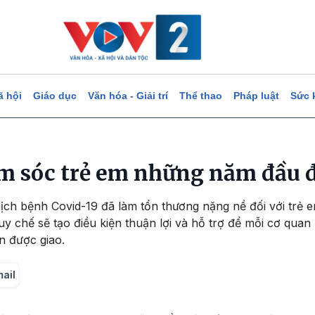
ã hội
Giáo dục
Văn hóa - Giải trí
Thể thao
Pháp luật
Sức 
m sóc trẻ em những năm đầu 
ịch bệnh Covid-19 đã làm tổn thương nặng nề đối với trẻ e
uy chế sẽ tạo điều kiện thuận lợi và hỗ trợ để mỗi cơ quan
n được giao.
mail