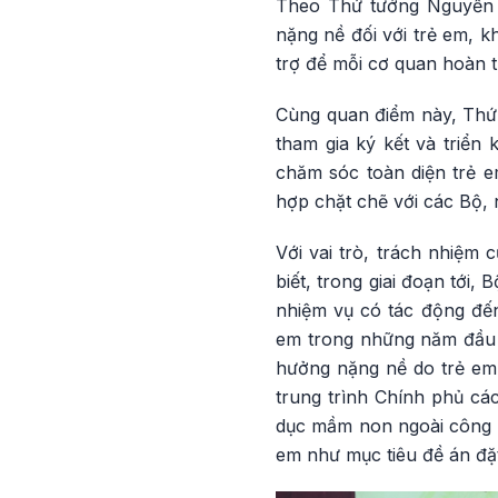
Theo Thứ tưởng Nguyễn T
nặng nề đối với trẻ em, k
trợ để mỗi cơ quan hoàn 
Cùng quan điểm này, Thứ 
tham gia ký kết và triển 
chăm sóc toàn diện trẻ e
hợp chặt chẽ với các Bộ, 
Với vai trò, trách nhiệm
biết, trong giai đoạn tới,
nhiệm vụ có tác động đến
em trong những năm đầu đ
hưởng nặng nề do trẻ em 
trung trình Chính phủ cá
dục mầm non ngoài công lậ
em như mục tiêu đề án đặt