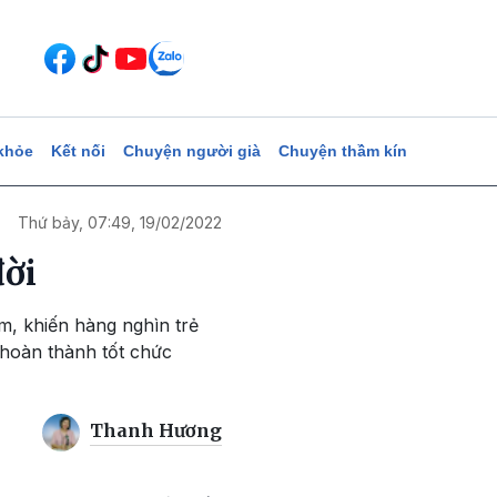
khỏe
Kết nối
Chuyện người già
Chuyện thầm kín
Thứ bảy, 07:49, 19/02/2022
đời
m, khiến hàng nghìn trẻ
 hoàn thành tốt chức
Thanh Hương