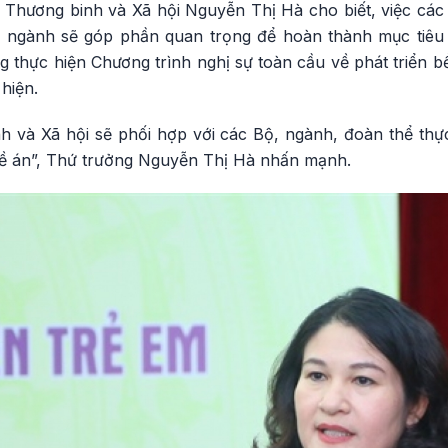
Thương binh và Xã hội Nguyễn Thị Hà cho biết, việc cá
ên ngành sẽ góp phần quan trọng để hoàn thành mục tiêu
g thực hiện Chương trình nghị sự toàn cầu về phát triển
hiện.
 và Xã hội sẽ phối hợp với các Bộ, ngành, đoàn thể thự
 đề án”, Thứ trưởng Nguyễn Thị Hà nhấn mạnh.