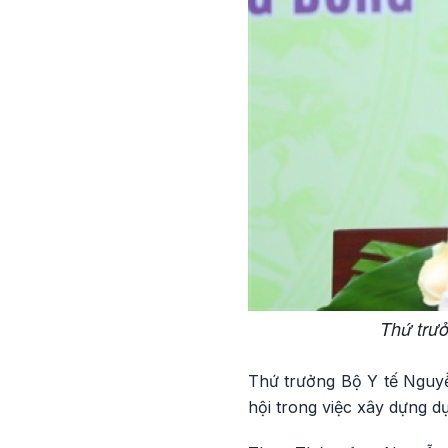
Thứ trư
Thứ trưởng Bộ Y tế Nguy
hội trong việc xây dựng d