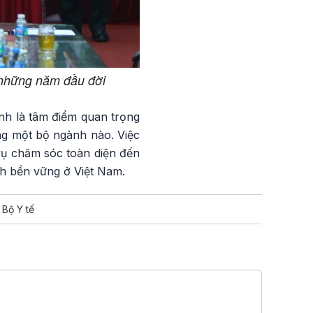
 những năm đầu đời
gành là tâm điểm quan trọng
êng một bộ ngành nào. Việc
vụ chăm sóc toàn diện đến
ách bền vững ở Việt Nam.
Bộ Y tế