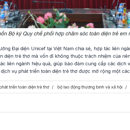
 bốn Bộ ký Quy chế phối hợp chăm sóc toàn diện trẻ em
rưởng Đại diện Unicef tại Việt Nam chia sẻ, hợp tác liên n
àn diện trẻ thơ mà vốn dĩ không thuộc trách nhiệm của ri
ác liên ngành hiệu quả, giúp bảo đảm cung cấp các dịch 
úp dịch vụ phát triển toàn diện trẻ thơ được mở rộng một c
phát triển toàn diện trẻ thơ
bộ lao động thương binh và xã hội