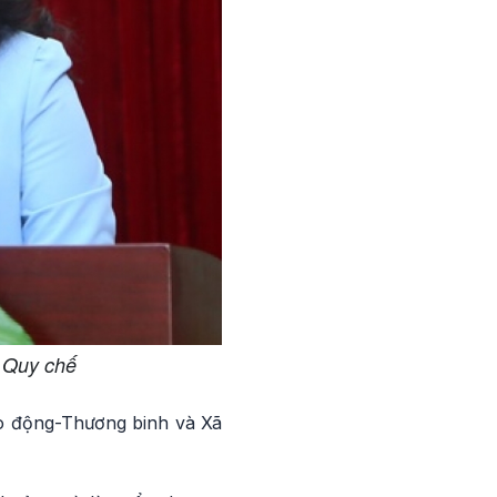
 Quy chế
o động-Thương binh và Xã