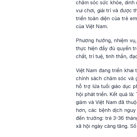
chăm sóc sức khỏe, dinh 
vui chơi, giải trí và được
triển toàn diện của trẻ e
của Việt Nam.
Phương hướng, nhiệm vụ, g
thực hiện đầy đủ quyền tr
chất, trí tuệ, tinh thần, 
Việt Nam đang triển khai 
chính sách chăm sóc và gi
hỗ trợ lứa tuổi giáo dục 
hội phát triển. Kết quả là
giảm và Việt Nam đã thuộ
hơn, các bệnh dịch nguy 
đến trường: trẻ 3-36 thán
xã hội ngày càng tăng. Số