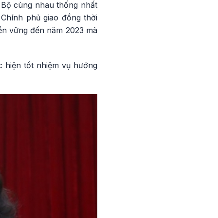
c Bộ cùng nhau thống nhất
 Chính phủ giao đồng thời
 bền vững đến năm 2023 mà
c hiện tốt nhiệm vụ hướng