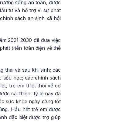
trường sống an toàn, được
đầu tư và hỗ trợ vì sự phát
chính sách an sinh xã hội
 năm 2021-2030 đã đưa việc
hát triển toàn diện về thể
 thai và sau khi sinh; các
c tiểu học; các chính sách
t, trẻ em thiệt thòi về cơ
ược cải thiện, tỷ lệ này đã
óc sức khỏe ngày càng tốt
hủng. Hầu hết trẻ em được
ảnh đặc biệt được trợ giúp