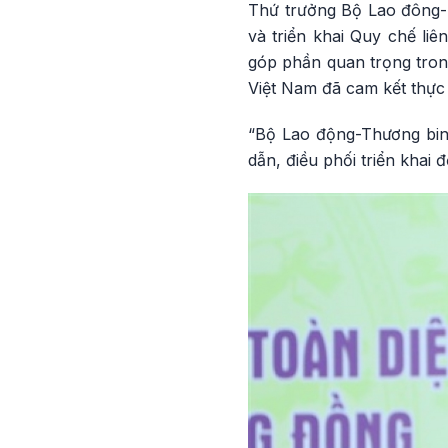
Thứ trưởng Bộ Lao đông- 
và triển khai Quy chế li
góp phần quan trọng tron
Việt Nam đã cam kết thực 
“Bộ Lao động-Thương binh
dẫn, điều phối triển khai