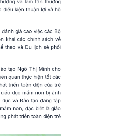
 hưởng và làm tổn thương
 điều kiện thuận lợi và hỗ
 đánh giá cao việc các Bộ
ển khai các chính sách về
ể thao và Du lịch sẽ phối
 Đào tạo Ngô Thị Minh cho
liên quan thực hiện tốt các
t triển toàn diện của trẻ
ở giáo dục mầm non bị ảnh
o dục và Đào tạo đang tập
mầm non, đặc biệt là giáo
 phát triển toàn diện trẻ