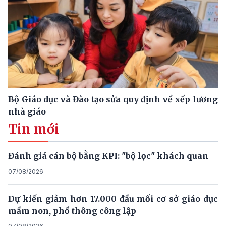
Bộ Giáo dục và Đào tạo sửa quy định về xếp lương
nhà giáo
Tin mới
Đánh giá cán bộ bằng KPI: "bộ lọc" khách quan
07/08/2026
Dự kiến giảm hơn 17.000 đầu mối cơ sở giáo dục
mầm non, phổ thông công lập