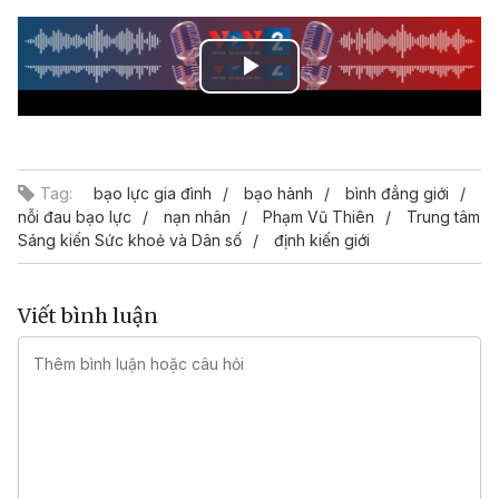
Play
Video
Tag:
bạo lực gia đình
bạo hành
bình đẳng giới
nỗi đau bạo lực
nạn nhân
Phạm Vũ Thiên
Trung tâm
Sáng kiến Sức khoẻ và Dân số
định kiến giới
Viết bình luận