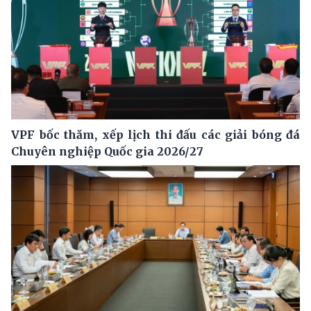
VPF bốc thăm, xếp lịch thi đấu các giải bóng đá
Chuyên nghiệp Quốc gia 2026/27