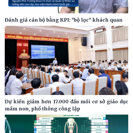
Đánh giá cán bộ bằng KPI: "bộ lọc" khách quan
Dự kiến giảm hơn 17.000 đầu mối cơ sở giáo dục
mầm non, phổ thông công lập