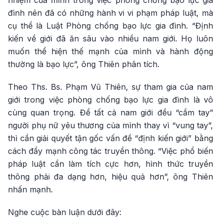
nhiệm của mình trong việc phòng chống bạo lực gia
đình nên đã có những hành vi vi phạm pháp luật, mà
cụ thể là Luật Phòng chống bạo lực gia đình. “Định
kiến về giới đã ăn sâu vào nhiều nam giới. Họ luôn
muốn thể hiện thế mạnh của mình và hành động
thường là bạo lực”, ông Thiên phân tích.
Theo Ths. Bs. Phạm Vũ Thiên, sự tham gia của nam
giới trong việc phòng chống bạo lực gia đình là vô
cùng quan trọng. Để tất cả nam giới đều “cầm tay”
người phụ nữ yêu thương của mình thay vì “vung tay”,
thì cần giải quyết tận gốc vấn đề “định kiến giới” bằng
cách đẩy mạnh công tác truyền thông. “Việc phổ biến
pháp luật cần làm tích cực hơn, hình thức truyền
thông phải đa dạng hơn, hiệu quả hơn”, ông Thiên
nhấn mạnh.
Nghe cuộc bàn luận dưới đây: