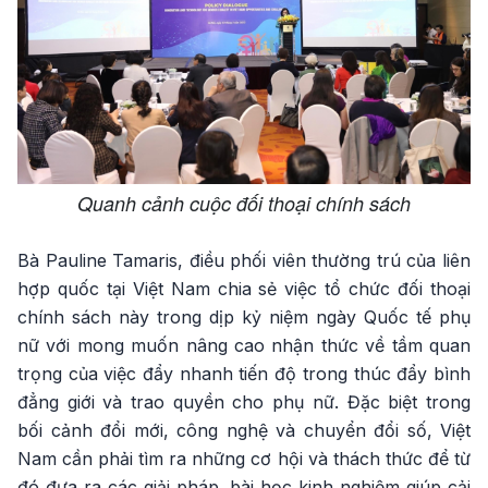
Quanh cảnh cuộc đối thoại chính sách
Bà Pauline Tamaris, điều phối viên thường trú của liên
hợp quốc tại Việt Nam chia sẻ việc tổ chức đối thoại
chính sách này trong dịp kỷ niệm ngày Quốc tế phụ
nữ với mong muốn nâng cao nhận thức về tầm quan
trọng của việc đẩy nhanh tiến độ trong thúc đẩy bình
đẳng giới và trao quyền cho phụ nữ. Đặc biệt trong
bối cảnh đổi mới, công nghệ và chuyển đổi số, Việt
Nam cần phải tìm ra những cơ hội và thách thức để từ
đó đưa ra các giải pháp, bài học kinh nghiệm giúp cải