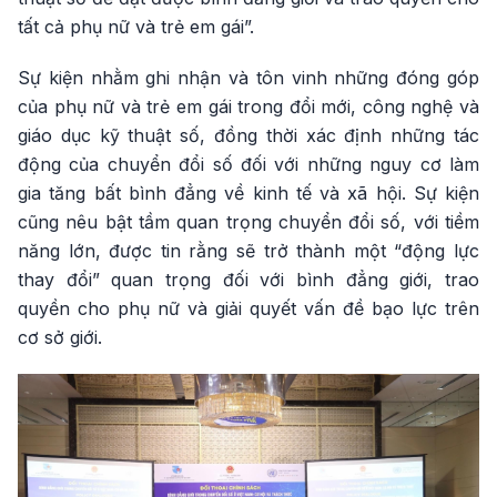
tất cả phụ nữ và trẻ em gái”.
Sự kiện nhằm ghi nhận và tôn vinh những đóng góp
của phụ nữ và trẻ em gái trong đổi mới, công nghệ và
giáo dục kỹ thuật số, đồng thời xác định những tác
động của chuyển đổi số đối với những nguy cơ làm
gia tăng bất bình đẳng về kinh tế và xã hội. Sự kiện
cũng nêu bật tầm quan trọng chuyển đổi số, với tiềm
năng lớn, được tin rằng sẽ trở thành một “động lực
thay đổi” quan trọng đối với bình đẳng giới, trao
quyền cho phụ nữ và giải quyết vấn đề bạo lực trên
cơ sở giới.