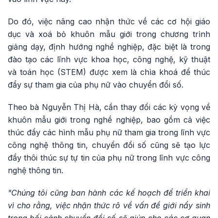
Do đó, việc nâng cao nhận thức về các cơ hội giáo
dục và xoá bỏ khuôn mẫu giới trong chương trình
giảng dạy, định hướng nghề nghiệp, đặc biệt là trong
đào tạo các lĩnh vực khoa học, công nghệ, kỹ thuật
và toán học (STEM) được xem là chìa khoá để thúc
đẩy sự tham gia của phụ nữ vào chuyển đổi số.
Theo bà Nguyễn Thị Hà, cần thay đổi các kỳ vọng về
khuôn mẫu giới trong nghề nghiệp, bao gồm cả việc
thúc đẩy các hình mẫu phụ nữ tham gia trong lĩnh vực
công nghệ thông tin, chuyển đổi số cũng sẽ tạo lực
đẩy thôi thúc sự tự tin của phụ nữ trong lĩnh vực công
nghệ thông tin.
"Chúng tôi cũng ban hành các kế hoạch để triển khai
vì cho rằng, việc nhận thức rõ về vấn đề giới nẩy sinh