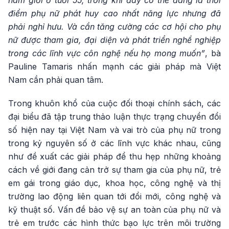
điểm phụ nữ phát huy cao nhất năng lực nhưng đã
phải nghỉ hưu. Và cần tăng cường các cơ hội cho phụ
nữ được tham gia, đại diện và phát triển nghề nghiệp
trong các lĩnh vực côn nghệ nếu họ mong muốn”
, bà
Pauline Tamaris nhấn mạnh các giải pháp mà Việt
Nam cần phải quan tâm.
Trong khuôn khổ của cuộc đối thoại chính sách, các
đại biểu đã tập trung thảo luận thực trạng chuyển đổi
số hiện nay tại Việt Nam và vai trò của phụ nữ trong
trong kỷ nguyên số ở các lĩnh vực khác nhau, cũng
như đề xuất các giải pháp để thu hẹp những khoảng
cách về giới đang cản trở sự tham gia của phụ nữ, trẻ
em gái trong giáo dục, khoa học, công nghệ và thị
trường lao động liên quan tới đổi mới, công nghệ và
kỹ thuật số. Vấn đề bảo vệ sự an toàn của phụ nữ và
trẻ em trước các hình thức bạo lực trên môi trường