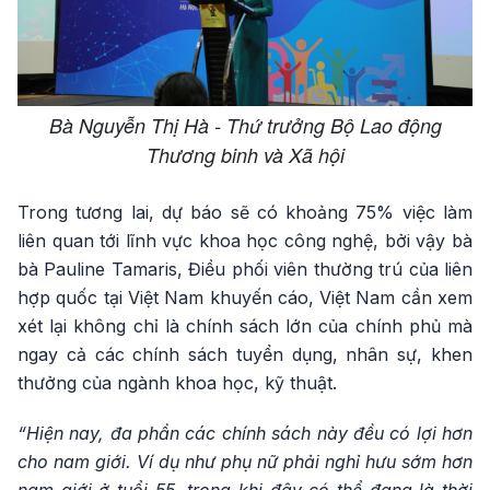
Bà Nguyễn Thị Hà - Thứ trưởng Bộ Lao động
Thương binh và Xã hội
Trong tương lai, dự báo sẽ có khoảng 75% việc làm
liên quan tới lĩnh vực khoa học công nghệ, bởi vậy bà
bà Pauline Tamaris, Điều phối viên thường trú của liên
hợp quốc tại Việt Nam khuyến cáo, Việt Nam cần xem
xét lại không chỉ là chính sách lớn của chính phủ mà
ngay cả các chính sách tuyển dụng, nhân sự, khen
thưởng của ngành khoa học, kỹ thuật.
“Hiện nay, đa phần các chính sách này đều có lợi hơn
cho nam giới. Ví dụ như phụ nữ phải nghỉ hưu sớm hơn
nam giới ở tuổi 55, trong khi đây có thể đang là thời