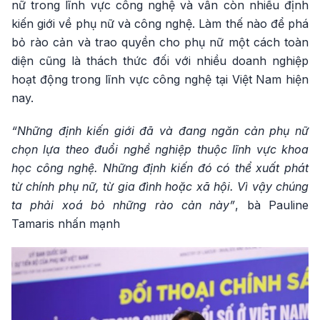
nữ trong lĩnh vực công nghệ và vẫn còn nhiều định
kiến giới về phụ nữ và công nghệ. Làm thế nào để phá
bỏ rào cản và trao quyền cho phụ nữ một cách toàn
diện cũng là thách thức đối với nhiều doanh nghiệp
hoạt động trong lĩnh vực công nghệ tại Việt Nam hiện
nay.
“Những định kiến giới đã và đang ngăn cản phụ nữ
chọn lựa theo đuổi nghề nghiệp thuộc lĩnh vực khoa
học công nghệ. Những định kiến đó có thể xuất phát
từ chính phụ nữ, từ gia đình hoặc xã hội. Vì vậy chúng
ta phải xoá bỏ những rào cản này”
, bà Pauline
Tamaris nhấn mạnh