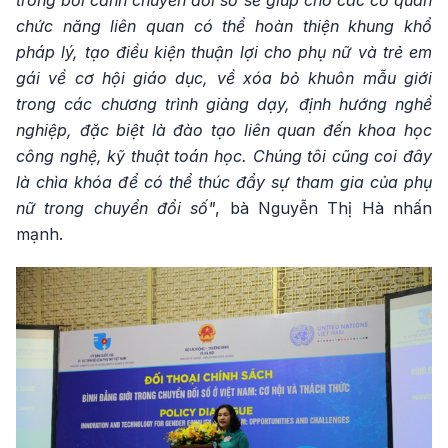
trong bối cảnh chuyển đổi số sẽ giúp cho các cơ quan
chức năng liên quan có thể hoàn thiện khung khổ
pháp lý, tạo điều kiện thuận lợi cho phụ nữ và trẻ em
gái về cơ hội giáo dục, về xóa bỏ khuôn mẫu giới
trong các chương trình giảng dạy, định hướng nghề
nghiệp, đặc biệt là đào tạo liên quan đến khoa học
công nghệ, kỹ thuật toán học. Chúng tôi cũng coi đây
là chìa khóa để có thể thúc đẩy sự tham gia của phụ
nữ trong chuyển đổi số"
, bà Nguyễn Thị Hà nhấn
mạnh.