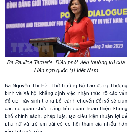
Bà Pauline Tamaris, Điều phối viên thường trú của
Liên hợp quốc tại Việt Nam
Bà Nguyễn Thị Hà, Thứ trưởng Bộ Lao động Thương
binh và Xã hội khẳng định việc nhận thức rõ các vấn
đề giới nảy sinh trong bối cảnh chuyển đổi số sẽ giúp
các cơ quan chức năng liên quan hoàn thiện khung
khổ chính sách, pháp luật, tạo điều kiện thuận lợi để
phụ nữ và trẻ em gái có cơ hội tham gia nhiều hơn
vào lĩnh vực này.