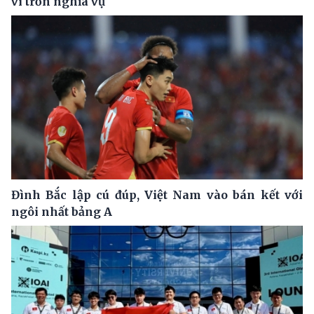
vi trốn nghĩa vụ
Đình Bắc lập cú đúp, Việt Nam vào bán kết với
ngôi nhất bảng A