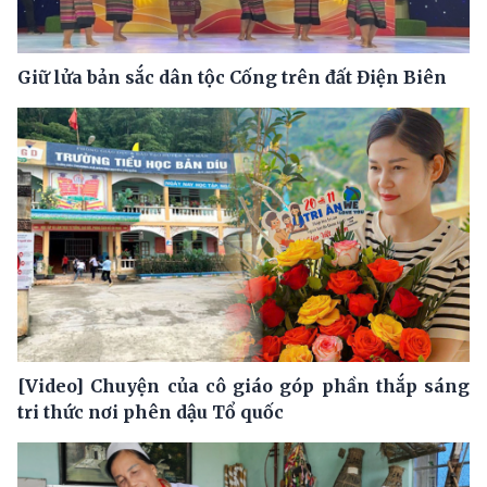
Giữ lửa bản sắc dân tộc Cống trên đất Điện Biên
[Video] Chuyện của cô giáo góp phần thắp sáng
tri thức nơi phên dậu Tổ quốc