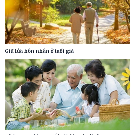
Giữ lửa hôn nhân ở tuổi già