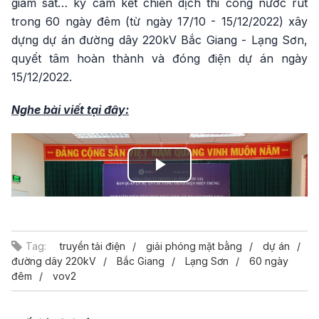
giám sát… ký cam kết chiến dịch thi công nước rút
trong 60 ngày đêm (từ ngày 17/10 - 15/12/2022) xây
dựng dự án đường dây 220kV Bắc Giang - Lạng Sơn,
quyết tâm hoàn thành và đóng điện dự án ngày
15/12/2022.
Nghe bài viết tại đây:
Play
Video
Tag:
truyền tải điện
giải phóng mặt bằng
dự án
đường dây 220kV
Bắc Giang
Lạng Sơn
60 ngày
đêm
vov2