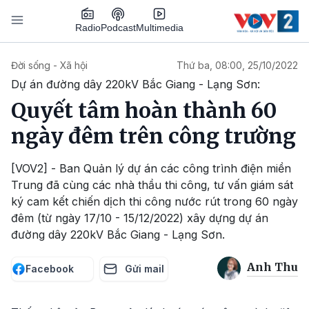
Nhảy đến nội dung
Podcast
Radio
Multimedia
Main navigation
Đời sống - Xã hội
Thứ ba, 08:00, 25/10/2022
Dự án đường dây 220kV Bắc Giang - Lạng Sơn:
Quyết tâm hoàn thành 60
ngày đêm trên công trường
[VOV2] - Ban Quản lý dự án các công trình điện miền
Trung đã cùng các nhà thầu thi công, tư vấn giám sát
ký cam kết chiến dịch thi công nước rút trong 60 ngày
đêm (từ ngày 17/10 - 15/12/2022) xây dựng dự án
đường dây 220kV Bắc Giang - Lạng Sơn.
Anh Thu
Facebook
Gửi mail