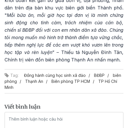
khối đoàn kết gắn bó giữa đơn vị, địa phương, nhân
dân trên địa bàn khu vực biên giới biển Thành phố.
"
Mỗi bữa ăn, mỗi giờ học tại đơn vị là minh chứng
sinh động cho tình cảm, trách nhiệm của cán bộ,
chiến sĩ BĐBP đối với con em nhân dân xã đảo. Chúng
tôi mong muốn mô hình trở thành điểm tựa vững chắc,
tiếp thêm nghị lực để các em vượt khó vươn lên trong
học tập và rèn luyện
” – Thiếu tá Nguyễn Đình Tân,
Chính trị viên đồn biên phòng Thạnh An nhấn mạnh.
Tag:
Đồng hành cùng học sinh xã đảo
BĐBP
biên
phòng
Thạnh An
Biên phòng TP HCM
TP Hồ Chí
Minh
Viết bình luận