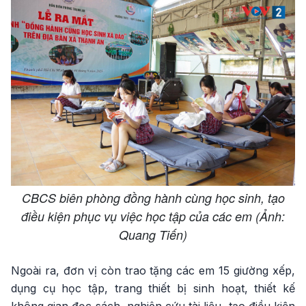
CBCS biên phòng đồng hành cùng học sinh, tạo
điều kiện phục vụ việc học tập của các em (Ảnh:
Quang Tiến)
Ngoài ra, đơn vị còn trao tặng các em 15 giường xếp,
dụng cụ học tập, trang thiết bị sinh hoạt, thiết kế
không gian đọc sách, nghiên cứu tài liệu, tạo điều kiện