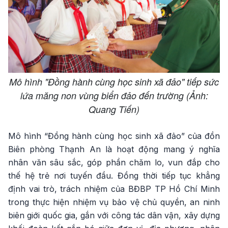
Mô hình "Đồng hành cùng học sinh xã đảo" tiếp sức
lứa măng non vùng biển đảo đến trường (Ảnh:
Quang Tiến)
Mô hình “Đồng hành cùng học sinh xã đảo” của đồn
Biên phòng Thạnh An là hoạt động mang ý nghĩa
nhân văn sâu sắc, góp phần chăm lo, vun đắp cho
thế hệ trẻ nơi tuyến đầu. Đồng thời tiếp tục khẳng
định vai trò, trách nhiệm của BĐBP TP Hồ Chí Minh
trong thực hiện nhiệm vụ bảo vệ chủ quyền, an ninh
biên giới quốc gia, gắn với công tác dân vận, xây dựng