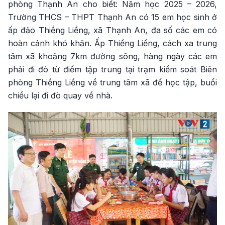
phòng Thạnh An cho biết: Năm học 2025 – 2026,
Trường THCS – THPT Thạnh An có 15 em học sinh ở
ấp đảo Thiềng Liềng, xã Thạnh An, đa số các em có
hoàn cảnh khó khăn. Ấp Thiềng Liềng, cách xa trung
tâm xã khoảng 7km đường sông, hàng ngày các em
phải đi đò từ điểm tập trung tại trạm kiểm soát Biên
phòng Thiềng Liềng về trung tâm xã để học tập, buổi
chiều lại đi đò quay về nhà.