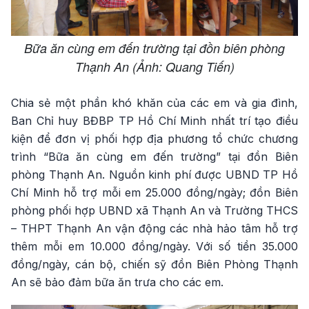
Bữa ăn cùng em đến trường tại đồn biên phòng
Thạnh An (Ảnh: Quang Tiến)
Chia sẻ một phần khó khăn của các em và gia đình,
Ban Chỉ huy BĐBP TP Hồ Chí Minh nhất trí tạo điều
kiện để đơn vị phối hợp địa phương tổ chức chương
trình “Bữa ăn cùng em đến trường” tại đồn Biên
phòng Thạnh An. Nguồn kinh phí được UBND TP Hồ
Chí Minh hỗ trợ mỗi em 25.000 đồng/ngày; đồn Biên
phòng phối hợp UBND xã Thạnh An và Trường THCS
– THPT Thạnh An vận động các nhà hảo tâm hỗ trợ
thêm mỗi em 10.000 đồng/ngày. Với số tiền 35.000
đồng/ngày, cán bộ, chiến sỹ đồn Biên Phòng Thạnh
An sẽ bảo đảm bữa ăn trưa cho các em.