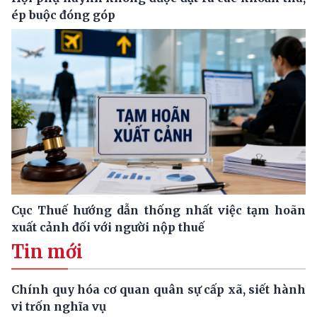
ép buộc đóng góp
Cục Thuế hướng dẫn thống nhất việc tạm hoãn
xuất cảnh đối với người nộp thuế
Tin mới
Chính quy hóa cơ quan quân sự cấp xã, siết hành
vi trốn nghĩa vụ