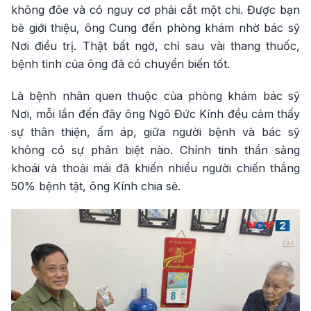
không đõe và có nguy cơ phải cắt một chi. Được bạn
bè giới thiệu, ông Cung đến phòng khám nhờ bác sỹ
Nơi điều trị. Thật bất ngờ, chỉ sau vài thang thuốc,
bệnh tình của ông đã có chuyển biến tốt.
Là bệnh nhân quen thuộc của phòng khám bác sỹ
Nơi, mỗi lần đến đây ông Ngô Đức Kính đều cảm thấy
sự thân thiện, ấm áp, giữa người bệnh và bác sỹ
không có sự phân biệt nào. Chính tinh thần sảng
khoái và thoải mái đã khiến nhiều người chiến thắng
50% bệnh tật, ông Kính chia sẻ.