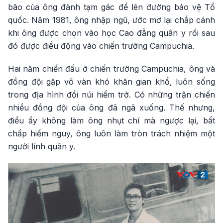
bão của ông đành tạm gác để lên đường bảo vệ Tổ
quốc. Năm 1981, ông nhập ngũ, ước mơ lại chắp cánh
khi ông được chọn vào học Cao đẳng quân y rồi sau
đó được điều động vào chiến trường Campuchia.
Hai năm chiến đấu ở chiến trường Campuchia, ông và
đồng đội gặp vô vàn khó khăn gian khổ, luôn sống
trong địa hình đồi núi hiểm trở. Có những trận chiến
nhiều đồng đội của ông đã ngã xuống. Thế nhưng,
điều ấy không làm ông nhụt chí mà ngược lại, bất
chấp hiểm nguy, ông luôn làm tròn trách nhiệm một
người lính quân y.