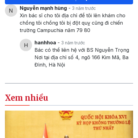
Nguyễn mạnh hùng
-
3 năm trước
Xin bác sĩ cho tôi địa chỉ để tôi lên khám cho
chồng tôi chồng tôi bị đột quỵ cũng đi chiến
trường Campuchia năm 79 80
hanhhoa
-
3 năm trước
Bác có thể liên hệ với BS Nguyễn Trọng
Nơi tại địa chỉ số 4, ngõ 166 Kim Mã, Ba
Đình, Hà Nội
Xem nhiều