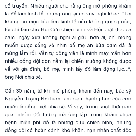
cổ truyền. Nhiều người cho rằng ông mở phòng khám
là để làm kinh tế nhưng ông lại có suy nghĩ khác. “Tôi
không có mục tiêu làm kinh tế nên không quảng cáo,
tôi chỉ làm cho Hội Cựu chiến binh và Hội chất độc da
cam, ngày xưa không nghĩ ai giàu hơn ai, chỉ mong
muốn được sống về nhìn bố mẹ ăn bữa cơm đã là
mừng lắm rồi. Vẫn tự động viên là mình may mắn hơn
nhiều đồng đội còn nằm lại chiến trường không được
về với gia đình, bố mẹ, mình lấy đó làm động lực…”,
ông Nơi chia sẻ.
Gần 30 năm, từ khi mở phòng khám đến nay, bác sỹ
Nguyễn Trọng Nơi luôn tâm niệm hạnh phúc của con
người là sống biết chia sẻ. Vì vậy, trong suốt thời gian
qua, nhóm đối tượng mà ông tập trung khám chữa
bệnh miễn phí đó là những cựu chiến binh, những
đồng đội có hoàn cảnh khó khăn, nạn nhân chất độc