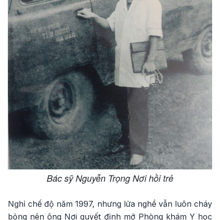
Bác sỹ Nguyễn Trọng Nơi hồi trẻ
Nghỉ chế độ năm 1997, nhưng lửa nghề vẫn luôn cháy
bỏng nên ông Nơi quyết định mở Phòng khám Y học