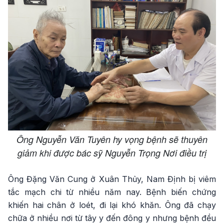
Ông Nguyễn Văn Tuyên hy vọng bệnh sẽ thuyên
giảm khi được bác sỹ Nguyễn Trọng Nơi điều trị
Ông Đặng Văn Cung ở Xuân Thủy, Nam Định bị viêm
tắc mạch chi từ nhiều năm nay. Bệnh biến chứng
khiến hai chân ở loét, đi lại khó khăn. Ông đã chạy
chữa ở nhiều nơi từ tây y đến đông y nhưng bệnh đều