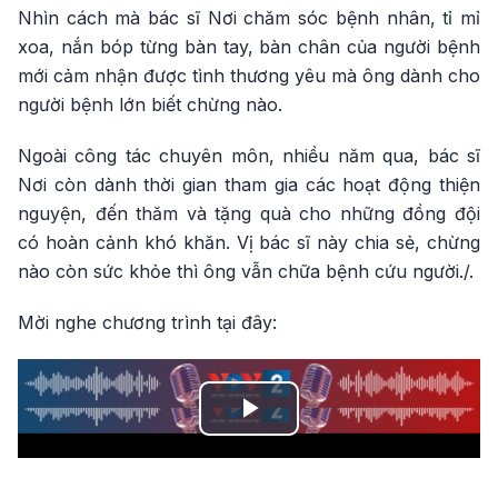
Nhìn cách mà bác sĩ Nơi chăm sóc bệnh nhân, tỉ mỉ
xoa, nắn bóp từng bàn tay, bàn chân của người bệnh
mới cảm nhận được tình thương yêu mà ông dành cho
người bệnh lớn biết chừng nào.
Ngoài công tác chuyên môn, nhiều năm qua, bác sĩ
Nơi còn dành thời gian tham gia các hoạt động thiện
nguyện, đến thăm và tặng quà cho những đồng đội
có hoàn cảnh khó khăn. Vị bác sĩ này chia sẻ, chừng
nào còn sức khỏe thì ông vẫn chữa bệnh cứu người./.
Mời nghe chương trình tại đây:
Play
Video