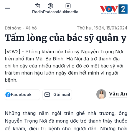
Nhảy đến nội dung
Podcast
Radio
Multimedia
Main navigation
Đời sống - Xã hội
Thứ hai, 16:24, 15/01/2024
Tấm lòng của bác sỹ quân y
[VOV2] - Phòng khám của bác sỹ Nguyễn Trọng Nơi
trên phố Kim Mã, Ba Đình, Hà Nội đã trở thành địa
chỉ tin cậy của nhiều người vì ở đó có một bác sỹ với
trái tim nhân hậu luôn ngày đêm hết mình vì người
bệnh.
Vân An
Facebook
Gửi mail
Những tháng năm ngồi trên ghế nhà trường, ông
Nguyễn Trọng Nơi đã mong ước trở thành thầy thuốc
để khám, điều trị bệnh cho người dân. Nhưng hoài