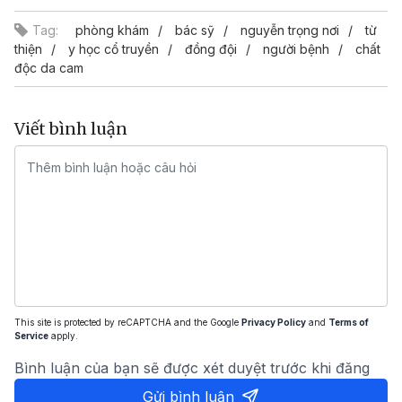
Tag:
phòng khám
bác sỹ
nguyễn trọng nơi
từ
thiện
y học cổ truyền
đồng đội
người bệnh
chất
độc da cam
Viết bình luận
This site is protected by reCAPTCHA and the Google
Privacy Policy
and
Terms of
Service
apply.
Bình luận của bạn sẽ được xét duyệt trước khi đăng
Gửi bình luận