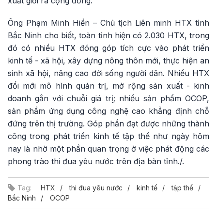
xuất giỏi ra cộng đồng.
Ông Phạm Minh Hiền – Chủ tịch Liên minh HTX tỉnh
Bắc Ninh cho biết, toàn tỉnh hiện có 2.030 HTX, trong
đó có nhiều HTX đóng góp tích cực vào phát triển
kinh tế - xã hội, xây dựng nông thôn mới, thực hiện an
sinh xã hội, nâng cao đời sống người dân. Nhiều HTX
đổi mới mô hình quản trị, mở rộng sản xuất - kinh
doanh gắn với chuỗi giá trị; nhiều sản phẩm OCOP,
sản phẩm ứng dụng công nghệ cao khẳng định chỗ
đứng trên thị trường. Góp phần đạt được những thành
công trong phát triển kinh tế tập thể như ngày hôm
nay là nhờ một phần quan trọng ở việc phát động các
phong trào thi đua yêu nước trên địa bàn tỉnh./.
Tag:
HTX
thi đua yêu nước
kinh tế
tập thể
Bắc Ninh
OCOP