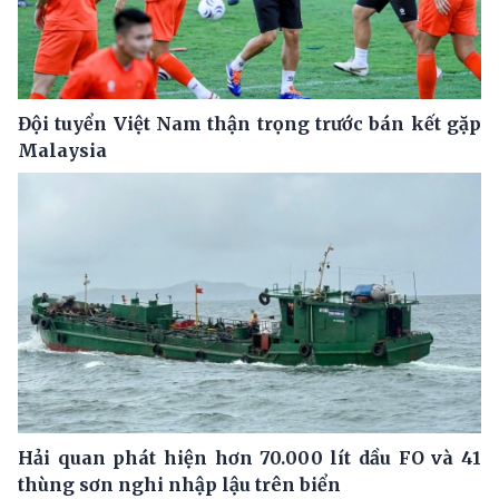
Đội tuyển Việt Nam thận trọng trước bán kết gặp
Malaysia
Hải quan phát hiện hơn 70.000 lít dầu FO và 41
thùng sơn nghi nhập lậu trên biển