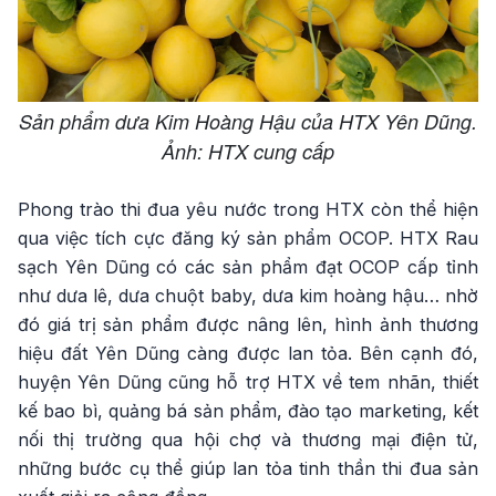
Sản phẩm dưa Kim Hoàng Hậu của HTX Yên Dũng.
Ảnh: HTX cung cấp
Phong trào thi đua yêu nước trong HTX còn thể hiện
qua việc tích cực đăng ký sản phẩm OCOP. HTX Rau
sạch Yên Dũng có các sản phẩm đạt OCOP cấp tỉnh
như dưa lê, dưa chuột baby, dưa kim hoàng hậu… nhờ
đó giá trị sản phẩm được nâng lên, hình ảnh thương
hiệu đất Yên Dũng càng được lan tỏa. Bên cạnh đó,
huyện Yên Dũng cũng hỗ trợ HTX về tem nhãn, thiết
kế bao bì, quảng bá sản phẩm, đào tạo marketing, kết
nối thị trường qua hội chợ và thương mại điện tử,
những bước cụ thể giúp lan tỏa tinh thần thi đua sản