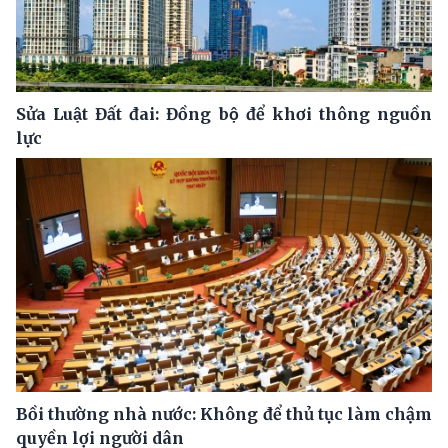
Sửa Luật Đất đai: Đồng bộ để khơi thông nguồn
lực
Bồi thường nhà nước: Không để thủ tục làm chậm
quyền lợi người dân