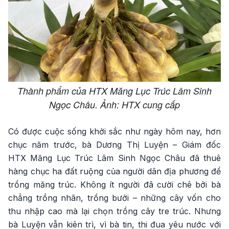
Thành phẩm của HTX Măng Lục Trúc Lâm Sinh
Ngọc Châu. Ảnh: HTX cung cấp
Có được cuộc sống khởi sắc như ngày hôm nay, hơn
chục năm trước, bà Dương Thị Luyện – Giám đốc
HTX Măng Lục Trúc Lâm Sinh Ngọc Châu đã thuê
hàng chục ha đất ruộng của người dân địa phương để
trồng măng trúc. Không ít người đã cười chê bởi bà
chẳng trồng nhãn, trồng bưởi – những cây vốn cho
thu nhập cao mà lại chọn trồng cây tre trúc. Nhưng
bà Luyện vẫn kiên trì, vì bà tin, thi đua yêu nước với