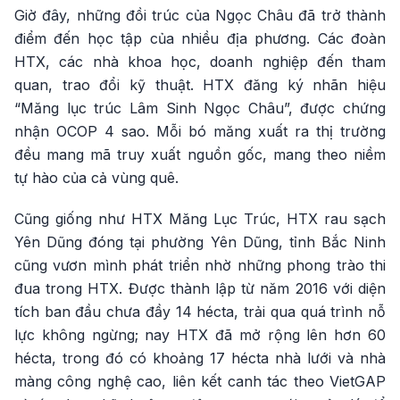
Giờ đây, những đồi trúc của Ngọc Châu đã trở thành
điểm đến học tập của nhiều địa phương. Các đoàn
HTX, các nhà khoa học, doanh nghiệp đến tham
quan, trao đổi kỹ thuật. HTX đăng ký nhãn hiệu
“Măng lục trúc Lâm Sinh Ngọc Châu”, được chứng
nhận OCOP 4 sao. Mỗi bó măng xuất ra thị trường
đều mang mã truy xuất nguồn gốc, mang theo niềm
tự hào của cả vùng quê.
Cũng giống như HTX Măng Lục Trúc, HTX rau sạch
Yên Dũng đóng tại phường Yên Dũng, tỉnh Bắc Ninh
cũng vươn mình phát triển nhờ những phong trào thi
đua trong HTX. Được thành lập từ năm 2016 với diện
tích ban đầu chưa đầy 14 hécta, trải qua quá trình nỗ
lực không ngừng; nay HTX đã mở rộng lên hơn 60
hécta, trong đó có khoảng 17 hécta nhà lưới và nhà
màng công nghệ cao, liên kết canh tác theo VietGAP