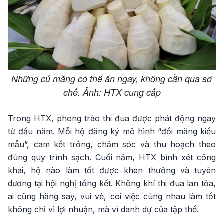
Những củ măng có thể ăn ngay, không cần qua sơ
chế. Ảnh: HTX cung cấp
Trong HTX, phong trào thi đua được phát động ngay
từ đầu năm. Mỗi hộ đăng ký mô hình “đồi măng kiểu
mẫu”, cam kết trồng, chăm sóc và thu hoạch theo
đúng quy trình sạch. Cuối năm, HTX bình xét công
khai, hộ nào làm tốt được khen thưởng và tuyên
dương tại hội nghị tổng kết. Không khí thi đua lan tỏa,
ai cũng hăng say, vui vẻ, coi việc cùng nhau làm tốt
không chỉ vì lợi nhuận, mà vì danh dự của tập thể.