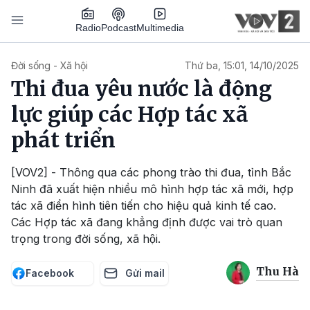
Nhảy đến nội dung
Podcast
Radio
Multimedia
Main navigation
Đời sống - Xã hội
Thứ ba, 15:01, 14/10/2025
Thi đua yêu nước là động
lực giúp các Hợp tác xã
phát triển
[VOV2] - Thông qua các phong trào thi đua, tỉnh Bắc
Ninh đã xuất hiện nhiều mô hình hợp tác xã mới, hợp
tác xã điển hình tiên tiến cho hiệu quả kinh tế cao.
Các Hợp tác xã đang khẳng định được vai trò quan
trọng trong đời sống, xã hội.
Thu Hà
Facebook
Gửi mail