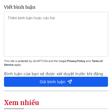
Viết bình luận
This site is protected by reCAPTCHA and the Google
Privacy Policy
and
Terms of
Service
apply.
Bình luận của bạn sẽ được xét duyệt trước khi đăng
Gửi bình luận
Xem nhiều