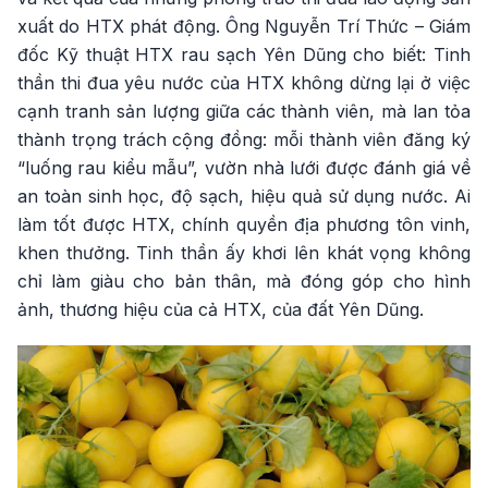
xuất do HTX phát động. Ông Nguyễn Trí Thức – Giám
đốc Kỹ thuật HTX rau sạch Yên Dũng cho biết: Tinh
thần thi đua yêu nước của HTX không dừng lại ở việc
cạnh tranh sản lượng giữa các thành viên, mà lan tỏa
thành trọng trách cộng đồng: mỗi thành viên đăng ký
“luống rau kiểu mẫu”, vườn nhà lưới được đánh giá về
an toàn sinh học, độ sạch, hiệu quả sử dụng nước. Ai
làm tốt được HTX, chính quyền địa phương tôn vinh,
khen thưởng. Tinh thần ấy khơi lên khát vọng không
chỉ làm giàu cho bản thân, mà đóng góp cho hình
ảnh, thương hiệu của cả HTX, của đất Yên Dũng.