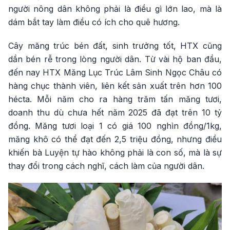
người nông dân không phải là điều gì lớn lao, mà là
dám bắt tay làm điều có ích cho quê hương.
Cây măng trúc bén đất, sinh trưởng tốt, HTX cũng
dần bén rễ trong lòng người dân. Từ vài hộ ban đầu,
đến nay HTX Măng Lục Trúc Lâm Sinh Ngọc Châu có
hàng chục thành viên, liên kết sản xuất trên hơn 100
hécta. Mỗi năm cho ra hàng trăm tấn măng tươi,
doanh thu dù chưa hết năm 2025 đã đạt trên 10 tỷ
đồng. Măng tươi loại 1 có giá 100 nghìn đồng/1kg,
măng khô có thể đạt đến 2,5 triệu đồng, nhưng điều
khiến bà Luyện tự hào không phải là con số, mà là sự
thay đổi trong cách nghĩ, cách làm của người dân.