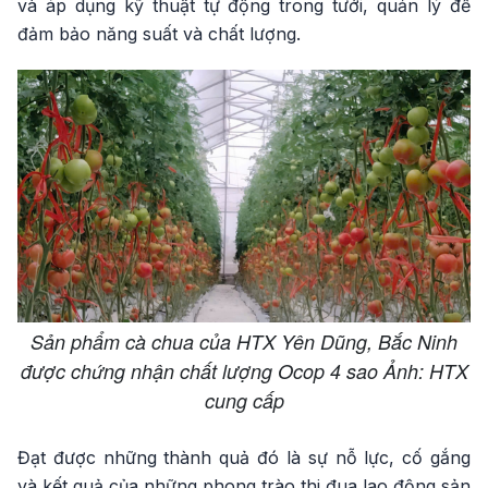
và áp dụng kỹ thuật tự động trong tưới, quản lý để
đảm bảo năng suất và chất lượng.
Sản phẩm cà chua của HTX Yên Dũng, Bắc Ninh
được chứng nhận chất lượng Ocop 4 sao Ảnh: HTX
cung cấp
Đạt được những thành quả đó là sự nỗ lực, cố gắng
và kết quả của những phong trào thi đua lao động sản