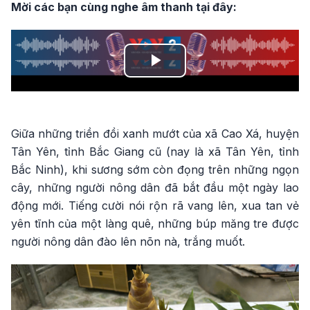
Mời các bạn cùng nghe âm thanh tại đây:
Play
Video
Giữa những triền đồi xanh mướt của xã Cao Xá, huyện
Tân Yên, tỉnh Bắc Giang cũ (nay là xã Tân Yên, tỉnh
Bắc Ninh), khi sương sớm còn đọng trên những ngọn
cây, những người nông dân đã bắt đầu một ngày lao
động mới. Tiếng cười nói rộn rã vang lên, xua tan vẻ
yên tĩnh của một làng quê, những búp măng tre được
người nông dân đào lên nõn nà, trắng muốt.