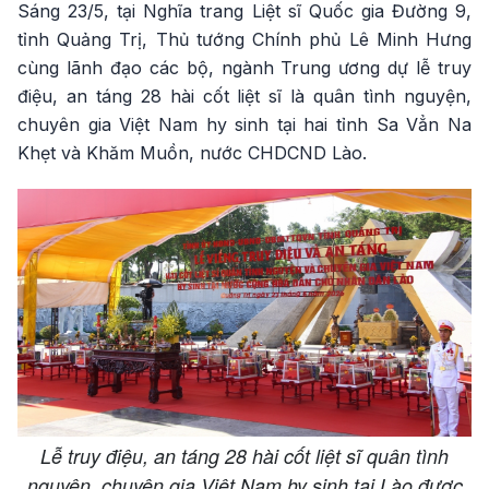
Sáng 23/5, tại Nghĩa trang Liệt sĩ Quốc gia Đường 9,
tỉnh Quảng Trị, Thủ tướng Chính phủ Lê Minh Hưng
cùng lãnh đạo các bộ, ngành Trung ương dự lễ truy
điệu, an táng 28 hài cốt liệt sĩ là quân tình nguyện,
chuyên gia Việt Nam hy sinh tại hai tỉnh Sa Vẳn Na
Khẹt và Khăm Muồn, nước CHDCND Lào.
Lễ truy điệu, an táng 28 hài cốt liệt sĩ quân tình
nguyện, chuyên gia Việt Nam hy sinh tại Lào được