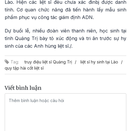
Lào. Hiện các liệt sĩ đèu chưa xác đinbj được danh
tính. Cơ quan chức năng đã tiến hành lấy mẫu sinh
phẩm phục vụ công tác giám định ADN.
Dự buổi lễ, nhiều đoàn viên thanh niên, học sinh tại
tỉnh Quảng Trị bày tỏ xúc động và tri ân trước sự hy
sinh của các Anh hùng liệt sĩ./.
Tag:
truy điệu liệt sĩ Quảng Trị
liệt sĩ hy sinh tại Lào
quy tập hài cốt liệt sĩ
Viết bình luận