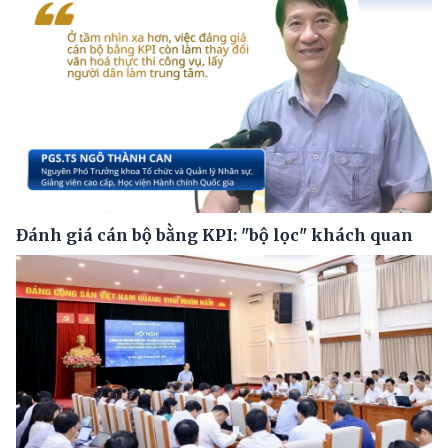
Đánh giá cán bộ bằng KPI: "bộ lọc" khách quan