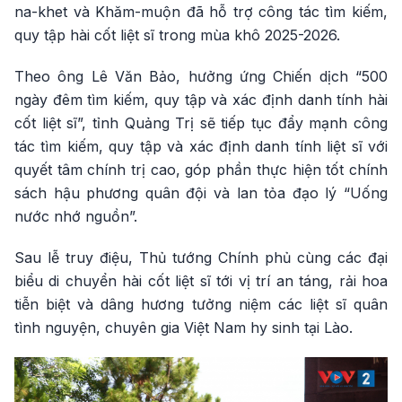
na-khet và Khăm-muộn đã hỗ trợ công tác tìm kiếm,
quy tập hài cốt liệt sĩ trong mùa khô 2025-2026.
Theo ông Lê Văn Bảo, hưởng ứng Chiến dịch “500
ngày đêm tìm kiếm, quy tập và xác định danh tính hài
cốt liệt sĩ”, tỉnh Quảng Trị sẽ tiếp tục đẩy mạnh công
tác tìm kiếm, quy tập và xác định danh tính liệt sĩ với
quyết tâm chính trị cao, góp phần thực hiện tốt chính
sách hậu phương quân đội và lan tỏa đạo lý “Uống
nước nhớ nguồn”.
Sau lễ truy điệu, Thủ tướng Chính phủ cùng các đại
biểu di chuyển hài cốt liệt sĩ tới vị trí an táng, rải hoa
tiễn biệt và dâng hương tưởng niệm các liệt sĩ quân
tình nguyện, chuyên gia Việt Nam hy sinh tại Lào.