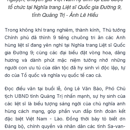
tổ chức tại Nghĩa trang Liệt sĩ Quốc gia Đường 9,
tỉnh Quảng Trị - Ảnh Lê Hiếu
Trong không khí trang nghiêm, thành kính, Thủ tướng
Chính phủ đã thỉnh 9 tiếng chuông tri ân các Anh
hùng liệt sĩ đang yên nghỉ tại Nghĩa trang Liệt sĩ Quốc
gia Đường 9; cùng các đại biểu đặt vòng hoa, dâng
hương và dành phút mặc niệm tưởng nhớ những
người con ưu tú của dân tộc đã hy sinh vì độc lập, tự
do của Tổ quốc và nghĩa vụ quốc tế cao cả.
Đọc điếu văn tại buổi lễ, ông Lê Văn Bảo, Phó Chủ
tịch UBND tỉnh Quảng Trị nhấn mạnh, sự hy sinh của
các liệt sĩ là biểu tượng sáng ngời của chủ nghĩa anh
hùng cách mạng, góp phần vun đắp tình đoàn kết
đặc biệt Việt Nam - Lào. Đồng thời bày tỏ biết ơn
Đảng bộ, chính quyền và nhân dân các tỉnh Sa-van-