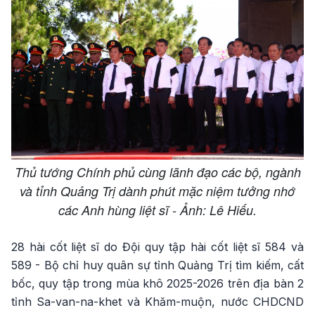
Thủ tướng Chính phủ cùng lãnh đạo các bộ, ngành
và tỉnh Quảng Trị dành phút mặc niệm tưởng nhớ
các Anh hùng liệt sĩ - Ảnh: Lê Hiếu.
28 hài cốt liệt sĩ do Đội quy tập hài cốt liệt sĩ 584 và
589 - Bộ chỉ huy quân sự tỉnh Quảng Trị tìm kiếm, cất
bốc, quy tập trong mùa khô 2025-2026 trên địa bàn 2
tỉnh Sa-van-na-khet và Khăm-muộn, nước CHDCND