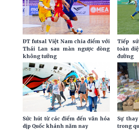
ĐT futsal Việt Nam chia điểm với
Tiếp sứ
Thái Lan sau màn ngược dòng
toàn di
không tưởng
đường
Sức hút từ các điểm đến văn hóa
Sự thay
dịp Quốc khánh năm nay
trong q