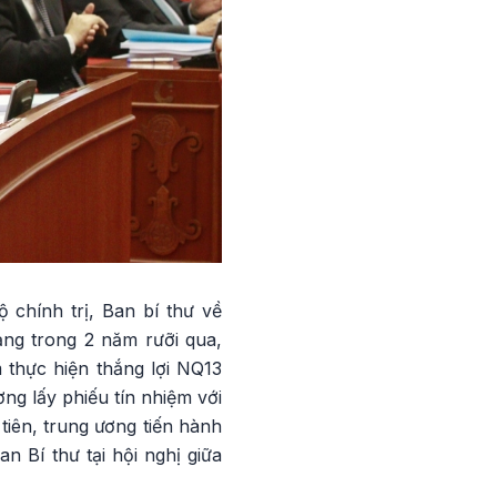
 chính trị, Ban bí thư về
ảng trong 2 năm rưỡi qua,
 thực hiện thắng lợi NQ13
ng lấy phiếu tín nhiệm với
tiên, trung ương tiến hành
an Bí thư tại hội nghị giữa