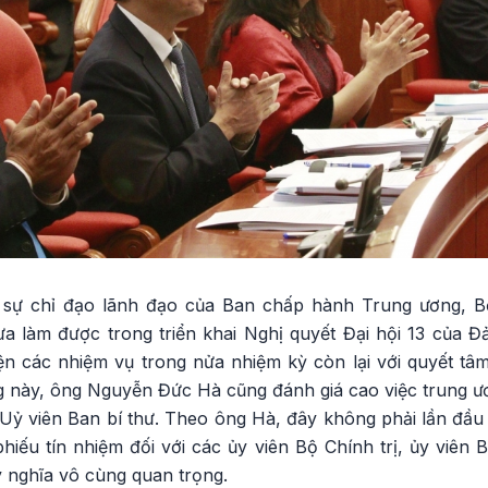
i sự chỉ đạo lãnh đạo của Ban chấp hành Trung ương, Bộ
a làm được trong triển khai Nghị quyết Đại hội 13 của Đ
ện các nhiệm vụ trong nửa nhiệm kỳ còn lại với quyết tâm
g này, ông Nguyễn Đức Hà cũng đánh giá cao việc trung ươ
 Uỷ viên Ban bí thư. Theo ông Hà, đây không phải lần đầu 
hiếu tín nhiệm đối với các ủy viên Bộ Chính trị, ủy viên B
ý nghĩa vô cùng quan trọng.