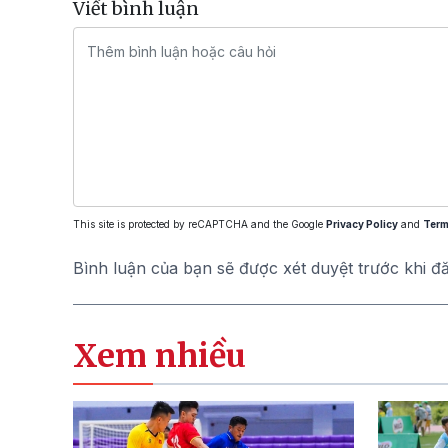
Viết bình luận
This site is protected by reCAPTCHA and the Google
Privacy Policy
and
Term
Bình luận của bạn sẽ được xét duyệt trước khi đ
Xem nhiều