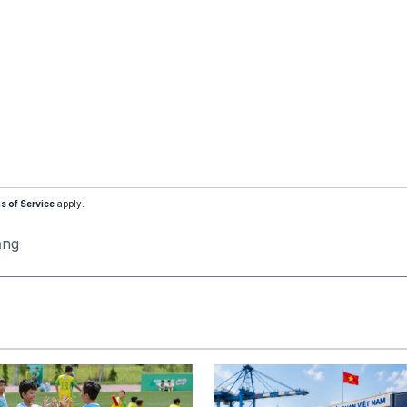
s of Service
apply.
ăng