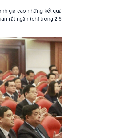
nh giá cao những kết quả
an rất ngắn (chỉ trong 2,5