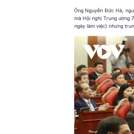
Ông Nguyễn Đức Hà, nguy
mà Hội nghị Trung ương 7 
ngày làm việc) nhưng trun