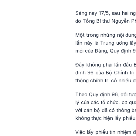
Sáng nay 17/5, sau hai n
do Tổng Bí thư Nguyễn Ph
Một trong những nội dung
lần này là Trung ương lấy
mới của Đảng, Quy định 96
Đây không phải lần đầu B
định 96 của Bộ Chính trị 
thống chính trị có nhiều đ
Theo Quy định 96, đối tượ
lý của các tổ chức, cơ qu
với cán bộ đã có thông b
không thực hiện lấy phiếu
Việc lấy phiếu tín nhiệm 