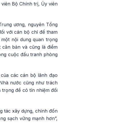
 viên Bộ Chính trị, Ủy viên
Trung ương, nguyên Tổng
đối với cán bộ chỉ để tham
à một nội dung quan trọng
t căn bản và cũng là điểm
 công cuộc đấu tranh phòng
 của các cán bộ lãnh đạo
a Nhà nước cũng như trách
 trọng để có tín nhiệm đối
ng tác xây dựng, chỉnh đốn
ong sạch vững mạnh hơn”,