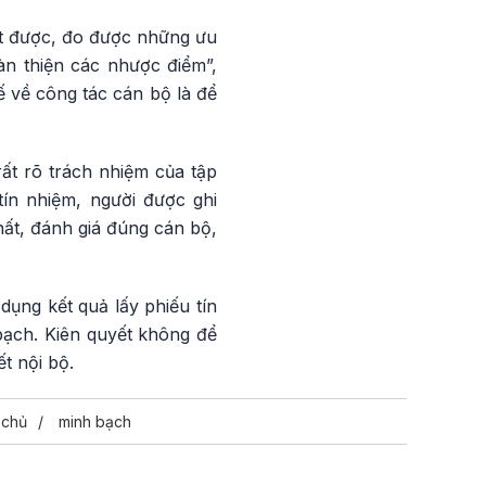
ết được, đo được những ưu
àn thiện các nhược điểm”,
ế về công tác cán bộ là để
ất rõ trách nhiệm của tập
ín nhiệm, người được ghi
hất, đánh giá đúng cán bộ,
ụng kết quả lấy phiếu tín
bạch. Kiên quyết không để
t nội bộ.
 chủ
minh bạch