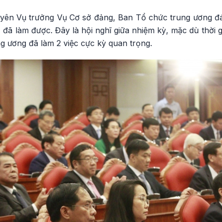
ên Vụ trưởng Vụ Cơ sở đảng, Ban Tổ chức trung ương đá
đã làm được. Đây là hội nghĩ giữa nhiệm kỳ, mặc dù thời gi
g ương đã làm 2 việc cực kỳ quan trọng.