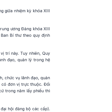
g giữa nhiệm kỳ khóa XIII
Trung ương Đảng khóa XIII
n Ban Bí thư theo quy định
ị trí này. Tuy nhiên, Quy
ãnh đạo, quản lý trong hệ
h, chức vụ lãnh đạo, quản
 có đơn vị trực thuộc. Đối
ử trong năm lấy phiếu thì
đại hội đảng bộ các cấp).