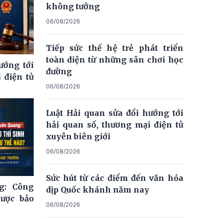
không tưởng
06/08/2026
Tiếp sức thế hệ trẻ phát triển
toàn diện từ những sân chơi học
ướng tới
đường
 điện tử
06/08/2026
Luật Hải quan sửa đổi hướng tới
hải quan số, thương mại điện tử
xuyên biên giới
06/08/2026
Sức hút từ các điểm đến văn hóa
g: Công
dịp Quốc khánh năm nay
được bảo
06/08/2026