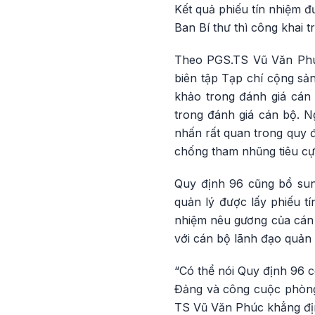
Kết quả phiếu tín nhiệm đư
Ban Bí thư thì công khai
Theo PGS.TS Vũ Văn Phú
biên tập Tạp chí cộng sản
khảo trong đánh giá cán 
trong đánh giá cán bộ. N
nhấn rất quan trong quy đ
chống tham nhũng tiêu cự
Quy định 96 cũng bổ sun
quản lý được lấy phiếu t
nhiệm nêu gương của cán b
với cán bộ lãnh đạo quản 
“Có thể nói Quy định 96 c
Đảng và công cuộc phòng
TS Vũ Văn Phúc khẳng đị