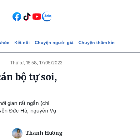
khỏe
Kết nối
Chuyện người già
Chuyện thầm kín
Thứ tư, 16:58, 17/05/2023
án bộ tự soi,
ời gian rất ngắn (chỉ
uyễn Đức Hà, nguyên Vụ
Thanh Hương