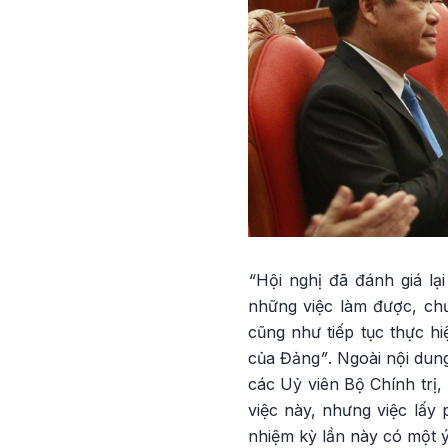
“
Hội nghị đã đánh giá lạ
những việc làm được, chư
cũng như tiếp tục thực hi
của Đảng
”
. Ngoài nội dun
các Uỷ viên Bộ Chính trị,
việc này, nhưng việc lấy p
nhiệm kỳ lần này có một 