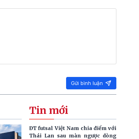
Gửi bình luận
Tin mới
ĐT futsal Việt Nam chia điểm với
Thái Lan sau màn ngược dòng