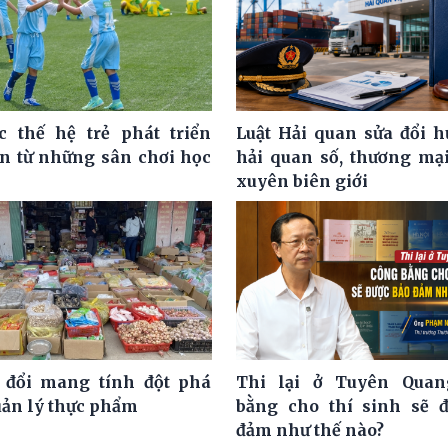
c thế hệ trẻ phát triển
Luật Hải quan sửa đổi h
ện từ những sân chơi học
hải quan số, thương mại
xuyên biên giới
 đổi mang tính đột phá
Thi lại ở Tuyên Quan
uản lý thực phẩm
bằng cho thí sinh sẽ 
đảm như thế nào?