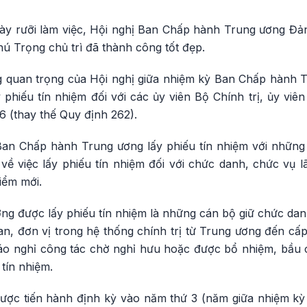
gày rưỡi làm việc, Hội nghị Ban Chấp hành Trung ương Đản
ú Trọng chủ trì đã thành công tốt đẹp.
 quan trọng của Hội nghị giữa nhiệm kỳ Ban Chấp hành 
 phiếu tín nhiệm đối với các ủy viên Bộ Chính trị, ủy viê
 (thay thế Quy định 262).
an Chấp hành Trung ương lấy phiếu tín nhiệm với những v
về việc lấy phiếu tín nhiệm đối với chức danh, chức vụ l
iểm mới.
ng được lấy phiếu tín nhiệm là những cán bộ giữ chức dan
an, đơn vị trong hệ thống chính trị từ Trung ương đến cấp
áo nghỉ công tác chờ nghỉ hưu hoặc được bổ nhiệm, bầu c
 tín nhiệm.
được tiến hành định kỳ vào năm thứ 3 (năm giữa nhiệm kỳ 