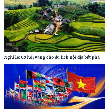
Nghỉ lễ: Cơ hội vàng cho du lịch nội địa bứt phá