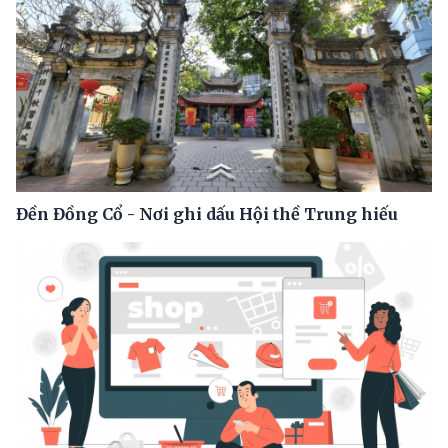
Đền Đồng Cổ - Nơi ghi dấu Hội thề Trung hiếu