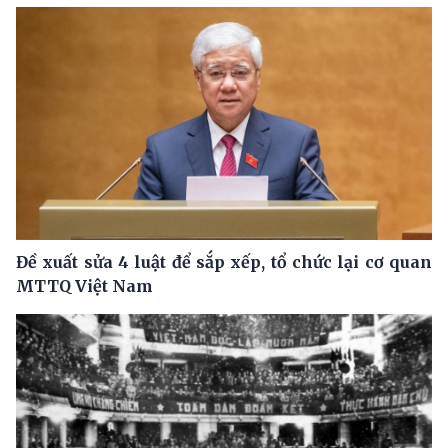
Đề xuất sửa 4 luật để sắp xếp, tổ chức lại cơ quan
MTTQ Việt Nam