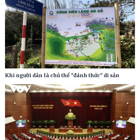
Khi người dân là chủ thể "đánh thức" di sản