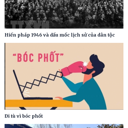
Hiến pháp 1946 và dấu mốc lịch sử của dân tộc
Đi tù vì bóc phốt