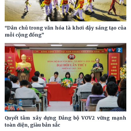
“Dân chủ trong văn hóa là khơi dậy sáng tạo của
mỗi cộng đồng”
Quyết tâm xây dựng Đảng bộ VOV2 vững mạnh
toàn diện, giàu bản sắc