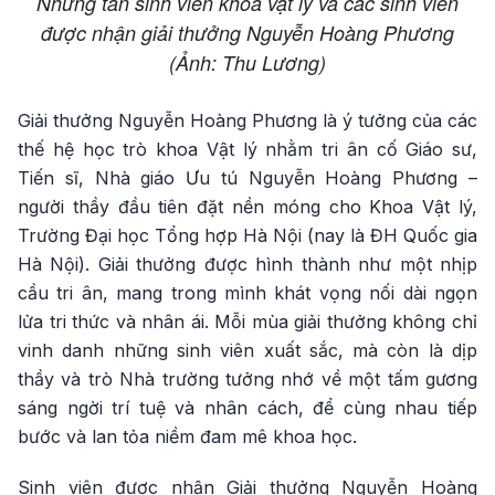
Những tân sinh viên khoa vật lý và các sinh viên
được nhận giải thưởng Nguyễn Hoàng Phương
(Ảnh: Thu Lương)
Giải thưởng Nguyễn Hoàng Phương là ý tưởng của các
thế hệ học trò khoa Vật lý nhằm tri ân cố Giáo sư,
Tiến sĩ, Nhà giáo Ưu tú Nguyễn Hoàng Phương –
người thầy đầu tiên đặt nền móng cho Khoa Vật lý,
Trường Đại học Tổng hợp Hà Nội (nay là ĐH Quốc gia
Hà Nội). Giải thưởng được hình thành như một nhịp
cầu tri ân, mang trong mình khát vọng nối dài ngọn
lửa tri thức và nhân ái. Mỗi mùa giải thưởng không chỉ
vinh danh những sinh viên xuất sắc, mà còn là dịp
thầy và trò Nhà trường tưởng nhớ về một tấm gương
sáng ngời trí tuệ và nhân cách, để cùng nhau tiếp
bước và lan tỏa niềm đam mê khoa học.
Sinh viên được nhận Giải thưởng Nguyễn Hoàng