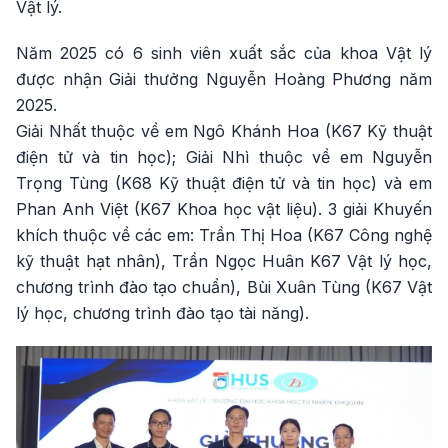
Vật lý.
Năm 2025 có 6 sinh viên xuất sắc của khoa Vật lý
được nhận Giải thưởng Nguyễn Hoàng Phương năm
2025.
Giải Nhất thuộc về em Ngô Khánh Hoa (K67 Kỹ thuật
điện tử và tin học); Giải Nhì thuộc về em Nguyễn
Trọng Tùng (K68 Kỹ thuật điện tử và tin học) và em
Phan Anh Việt (K67 Khoa học vật liệu). 3 giải Khuyến
khích thuộc về các em: Trần Thị Hoa (K67 Công nghệ
kỹ thuật hạt nhân), Trần Ngọc Huân K67 Vật lý học,
chương trình đào tạo chuẩn), Bùi Xuân Tùng (K67 Vật
lý học, chương trình đào tạo tài năng).