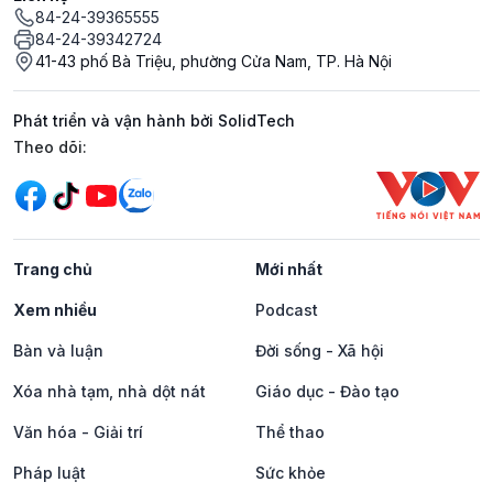
84-24-39365555
84-24-39342724
41-43 phố Bà Triệu, phường Cửa Nam, TP. Hà Nội
Phát triển và vận hành bởi SolidTech
Mạng xã hội
Theo dõi:
Trang chủ
Mới nhất
Xem nhiều
Podcast
Bàn và luận
Đời sống - Xã hội
Xóa nhà tạm, nhà dột nát
Giáo dục - Đào tạo
Văn hóa - Giải trí
Thể thao
Pháp luật
Sức khỏe