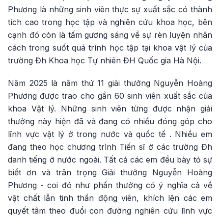
Phương là những sinh viên thực sự xuất sắc có thành
tích cao trong học tập và nghiên cứu khoa học, bên
cạnh đó còn là tấm gương sáng về sự rèn luyện nhân
cách trong suốt quá trình học tập tại khoa vật lý của
trường Đh Khoa học Tự nhiên ĐH Quốc gia Hà Nội.
Năm 2025 là năm thứ 11 giải thưởng Nguyễn Hoàng
Phương được trao cho gần 60 sinh viên xuất sắc của
khoa Vật lý. Những sinh viên từng được nhận giải
thưởng này hiện đã và đang có nhiều đóng góp cho
lĩnh vực vật lý ở trong nước và quốc tế . Nhiều em
đang theo học chương trình Tiến sĩ ở các trường Đh
danh tiếng ở nước ngoài. Tất cả các em đều bày tỏ sự
biết ơn và trân trọng Giải thưởng Nguyễn Hoàng
Phương - coi đó như phần thưởng có ý nghĩa cả về
vật chất lẫn tinh thần động viên, khích lện các em
quyết tâm theo đuổi con đường nghiên cứu lĩnh vực