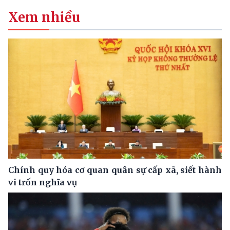
Xem nhiều
Chính quy hóa cơ quan quân sự cấp xã, siết hành
vi trốn nghĩa vụ