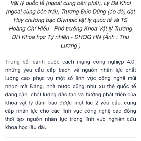
Vật lý quốc tế (ngoài cùng bên phải), Lý Bá Khôi
(ngoài cùng bên trái), Trương Đức Dũng (áo đỏ) đạt
Huy chương bạc Olympic vật lý quốc tế và TS
Hoàng Chí Hiếu - Phó trưởng Khoa Vật lý Trường
ĐH Khoa học Tự nhiên - ĐHQG HN (Ảnh : Thu
Lương )
Trong bối cảnh cuộc cách mạng công nghiệp 4.0,
những yêu cầu cấp bách về nguồn nhân lực chất
lượng cao phục vụ một số lĩnh vực công nghệ mũi
nhọn mà Đảng, nhà nước cũng như xu thế quốc tế
đang cần, chất lượng đào tạo và hướng phát triển của
khoa vật lý đảm bảo được một lúc 2 yêu cầu: cung
cấp nhân lực cho các lĩnh vực công nghệ cao đồng
thời tạo nguồn nhân lực trong lĩnh vực nghiên cứu
khoa học lâu dài.