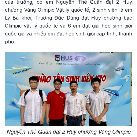
của trường, có em Nguyễn Thế Quân đạt 2 Huy
chương Vàng Olimpic Vật lý quốc tế, 2 sinh viên là em
Lý Bá khôi, Trương Đức Dũng đạt Huy chương bạc
Olimpic vật lý quốc tế và 6 em đạt giải học sinh giỏi
quốc gia và nhiều em đạt học sinh giỏi cấp tỉnh, thành
phố.
Nguyễn Thế Quân đạt 2 Huy chương Vàng Olimpic