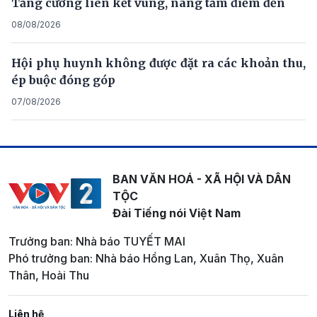
Tăng cường liên kết vùng, nâng tầm điểm đến
08/08/2026
Hội phụ huynh không được đặt ra các khoản thu,
ép buộc đóng góp
07/08/2026
BAN VĂN HOÁ - XÃ HỘI VÀ DÂN
TỘC
Đài Tiếng nói Việt Nam
Trưởng ban: Nhà báo TUYẾT MAI
Phó trưởng ban: Nhà báo Hồng Lan, Xuân Thọ, Xuân
Thân, Hoài Thu
Liên hệ