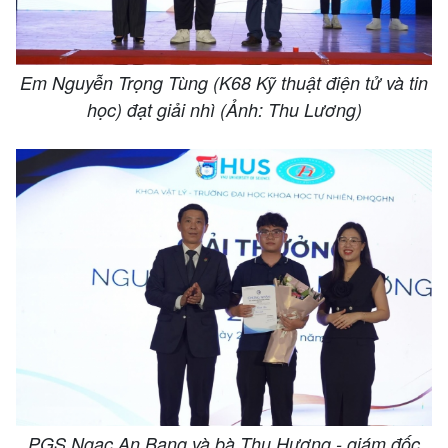
Em Nguyễn Trọng Tùng (K68 Kỹ thuật điện tử và tin
học) đạt giải nhì (Ảnh: Thu Lương)
PGS Ngạc An Bang và bà Thu Hương - giám đốc