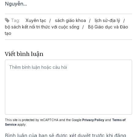
Nguyễn...
Tag:
Xuyên tạc
sách giáo khoa
lịch sử-địa lý
bộ sách kết nối tri thức với cuộc sống
Bộ Giáo dục và Đào
tạo
Viết bình luận
This site is protected by reCAPTCHA and the Google
Privacy Policy
and
Terms of
Service
apply.
Bình luận của bạn sẽ được xét duyệt trước khi đăng