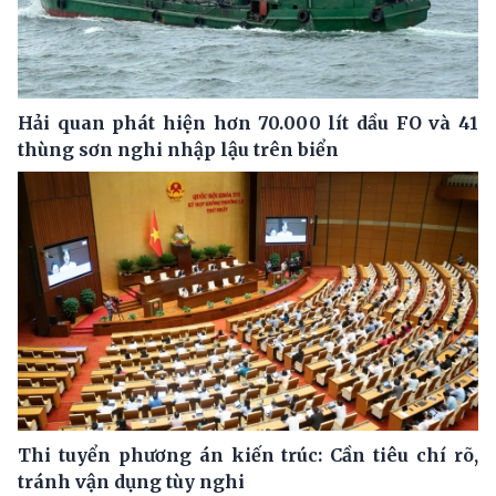
Hải quan phát hiện hơn 70.000 lít dầu FO và 41
thùng sơn nghi nhập lậu trên biển
Thi tuyển phương án kiến trúc: Cần tiêu chí rõ,
tránh vận dụng tùy nghi