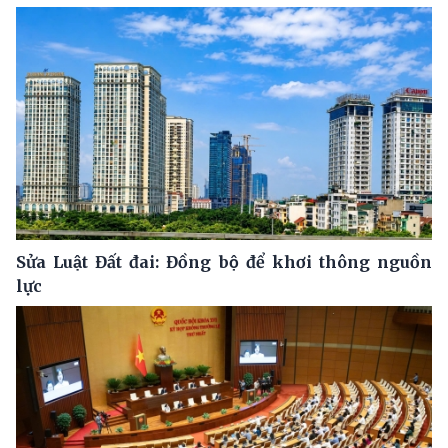
Sửa Luật Đất đai: Đồng bộ để khơi thông nguồn
lực