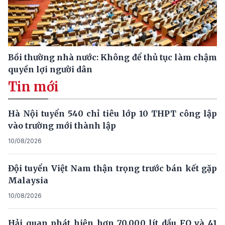
Bồi thường nhà nước: Không để thủ tục làm chậm
quyền lợi người dân
Tin mới
Hà Nội tuyển 540 chỉ tiêu lớp 10 THPT công lập
vào trường mới thành lập
10/08/2026
Đội tuyển Việt Nam thận trọng trước bán kết gặp
Malaysia
10/08/2026
Hải quan phát hiện hơn 70.000 lít dầu FO và 41