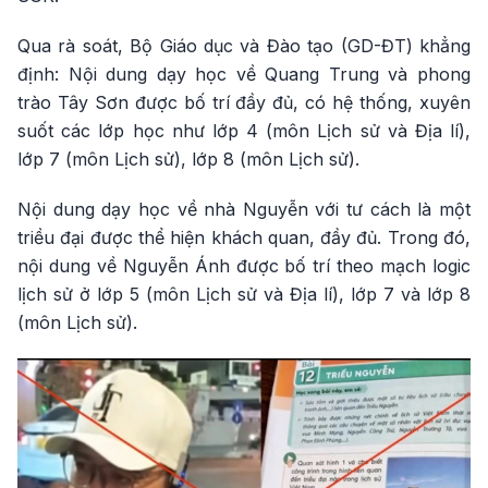
Qua rà soát, Bộ Giáo dục và Đào tạo (GD-ĐT) khẳng
định: Nội dung dạy học về Quang Trung và phong
trào Tây Sơn được bố trí đầy đủ, có hệ thống, xuyên
suốt các lớp học như lớp 4 (môn Lịch sử và Địa lí),
lớp 7 (môn Lịch sử), lớp 8 (môn Lịch sử).
Nội dung dạy học về nhà Nguyễn với tư cách là một
triều đại được thể hiện khách quan, đầy đủ. Trong đó,
nội dung về Nguyễn Ánh được bố trí theo mạch logic
lịch sử ở lớp 5 (môn Lịch sử và Địa lí), lớp 7 và lớp 8
(môn Lịch sử).