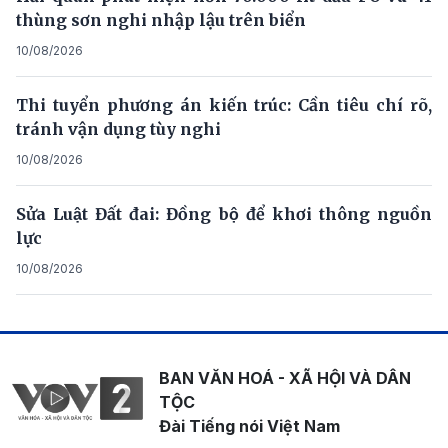
thùng sơn nghi nhập lậu trên biển
10/08/2026
Thi tuyển phương án kiến trúc: Cần tiêu chí rõ,
tránh vận dụng tùy nghi
10/08/2026
Sửa Luật Đất đai: Đồng bộ để khơi thông nguồn
lực
10/08/2026
BAN VĂN HOÁ - XÃ HỘI VÀ DÂN
TỘC
Đài Tiếng nói Việt Nam