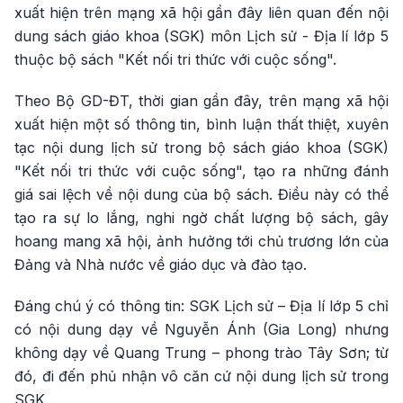
xuất hiện trên mạng xã hội gần đây liên quan đến nội
dung sách giáo khoa (SGK) môn Lịch sử - Địa lí lớp 5
thuộc bộ sách "Kết nối tri thức với cuộc sống".
Theo Bộ GD-ĐT, thời gian gần đây, trên mạng xã hội
xuất hiện một số thông tin, bình luận thất thiệt, xuyên
tạc nội dung lịch sử trong bộ sách giáo khoa (SGK)
"Kết nối tri thức với cuộc sống", tạo ra những đánh
giá sai lệch về nội dung của bộ sách. Điều này có thể
tạo ra sự lo lắng, nghi ngờ chất lượng bộ sách, gây
hoang mang xã hội, ảnh hưởng tới chủ trương lớn của
Đảng và Nhà nước về giáo dục và đào tạo.
Đáng chú ý có thông tin: SGK Lịch sử – Địa lí lớp 5 chỉ
có nội dung dạy về Nguyễn Ánh (Gia Long) nhưng
không dạy về Quang Trung – phong trào Tây Sơn; từ
đó, đi đến phủ nhận vô căn cứ nội dung lịch sử trong
SGK.