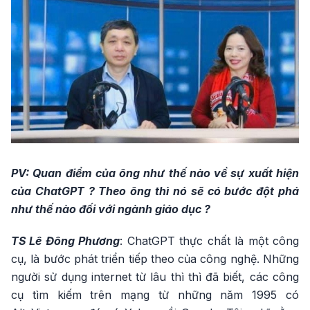
PV: Quan điểm của ông như thế nào về sự xuất hiện
của ChatGPT ? Theo ông thì nó sẽ có bước đột phá
như thế nào đối với ngành giáo dục ?
TS Lê Đông Phương
: ChatGPT thực chất là một công
cụ, là bước phát triển tiếp theo của công nghệ. Những
người sử dụng internet từ lâu thì thì đã biết, các công
cụ tìm kiếm trên mạng từ những năm 1995 có