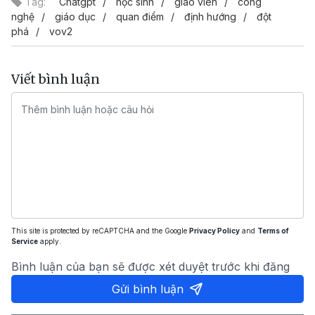
Tag:
Chatgpt
học sinh
giáo viên
công
nghệ
giáo dục
quan điểm
định hướng
đột
phá
vov2
Viết bình luận
This site is protected by reCAPTCHA and the Google
Privacy Policy
and
Terms of
Service
apply.
Bình luận của bạn sẽ được xét duyệt trước khi đăng
Gửi bình luận