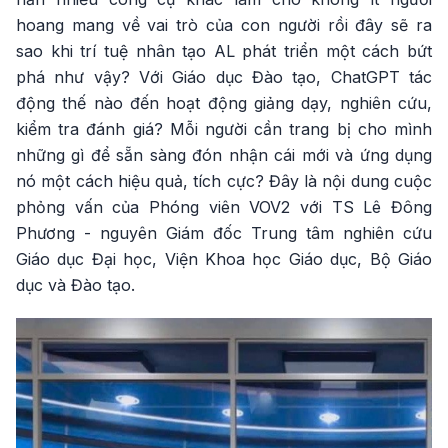
hoang mang về vai trò của con người rồi đây sẽ ra
sao khi trí tuệ nhân tạo AL phát triển một cách bứt
phá như vậy? Với Giáo dục Đào tạo, ChatGPT tác
động thế nào đến hoạt động giảng dạy, nghiên cứu,
kiểm tra đánh giá? Mỗi người cần trang bị cho mình
những gì để sẵn sàng đón nhận cái mới và ứng dụng
nó một cách hiệu quả, tích cực? Đây là nội dung cuộc
phỏng vấn của Phóng viên VOV2 với TS Lê Đông
Phương - nguyên Giám đốc Trung tâm nghiên cứu
Giáo dục Đại học, Viện Khoa học Giáo dục, Bộ Giáo
dục và Đào tạo.