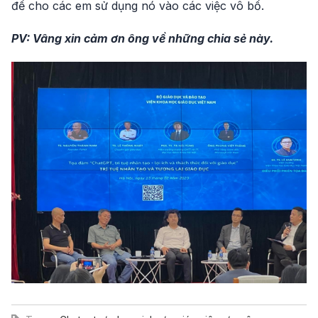
để cho các em sử dụng nó vào các việc vô bổ.
PV: Vâng xin cảm ơn ông về những chia sẻ này.