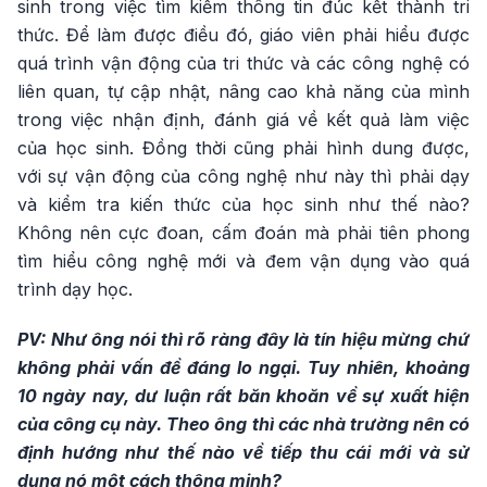
sinh trong việc tìm kiếm thông tin đúc kết thành tri
thức. Để làm được điều đó, giáo viên phải hiểu được
quá trình vận động của tri thức và các công nghệ có
liên quan, tự cập nhật, nâng cao khả năng của mình
trong việc nhận định, đánh giá về kết quả làm việc
của học sinh. Đồng thời cũng phải hình dung được,
với sự vận động của công nghệ như này thì phải dạy
và kiểm tra kiến thức của học sinh như thế nào?
Không nên cực đoan, cấm đoán mà phải tiên phong
tìm hiểu công nghệ mới và đem vận dụng vào quá
trình dạy học.
PV: Như ông nói thì rõ ràng đây là tín hiệu mừng chứ
không phải vấn đề đáng lo ngại. Tuy nhiên, khoảng
10 ngày nay, dư luận rất băn khoăn về sự xuất hiện
của công cụ này. Theo ông thì các nhà trường nên có
định hướng như thế nào về tiếp thu cái mới và sử
dụng nó một cách thông minh?