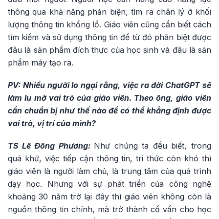
thông qua khả năng phản biện, tìm ra chân lý ở khối
lượng thông tin khổng lồ. Giáo viên cũng cần biết cách
tìm kiếm và sử dụng thông tin để từ đó phân biệt được
đâu là sản phẩm đích thực của học sinh và đâu là sản
phẩm máy tạo ra.
PV: Nhiều người lo ngại rằng, việc ra đời ChatGPT sẽ
làm lu mờ vai trò của giáo viên. Theo ông, giáo viên
cần chuẩn bị như thế nào để có thể khẳng định được
vai trò, vị trí của mình?
TS Lê Đông Phương:
Như chúng ta đều biết, trong
quá khứ, việc tiếp cận thông tin, tri thức còn khó thì
giáo viên là người làm chủ, là trung tâm của quá trình
dạy học. Nhưng với sự phát triển của công nghệ
khoảng 30 năm trở lại đây thì giáo viên không còn là
nguồn thông tin chính, mà trở thành cố vấn cho học