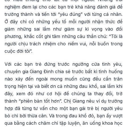
nghiệm đem lại cho các bạn trẻ khả năng đánh giá để
trưởng thành và tiến tới “yêu đúng” với từng cá nhân.
Ở đây chỉ có những yếu tố mỗi người nhận thức để
giảm những sai lầm như giảm sự kì vọng vào đối
phương, khắc cốt ghi tâm những câu thần chú: “Tôi là
người chịu trách nhiệm cho niềm vui, nỗi buồn trong
cuộc đời tôi”.
Với các bạn trẻ đứng trước ngưỡng cửa tình yêu,
chuyên gia Giang Đinh chia sẻ trước bất kì tình huống
nào xảy đến ngoài mong muốn cũng đều cần trân
trọng hiện tại và biết ơn cả những đau khổ, sai lầm khi
đây, xem đó như cơ hội để chúng ta thay đổi, trở
thành “phiên bản tốt hơn”. Chị Giang nêu ví dụ trường
hợp đã từng tư vấn cho một bạn gái trẻ bị người yêu
bỏ chỉ bởi thừa cân. Và trong đau khổ đó, bạn ấy vượt
qua bằng cách chăm chỉ tập luyện, ăn uống khoa học