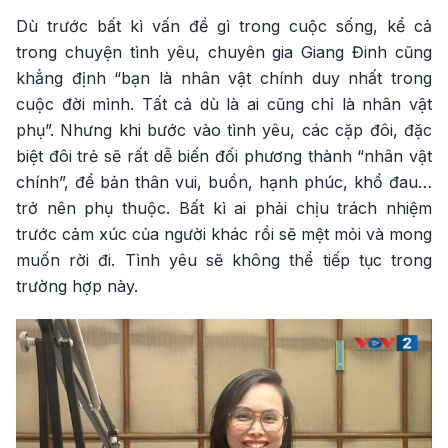
Dù trước bất kì vấn đề gì trong cuộc sống, kể cả
trong chuyện tình yêu, chuyên gia Giang Đinh cũng
khẳng định “bạn là nhân vật chính duy nhất trong
cuộc đời mình. Tất cả dù là ai cũng chỉ là nhân vật
phụ”. Nhưng khi bước vào tình yêu, các cặp đôi, đặc
biệt đôi trẻ sẽ rất dễ biến đối phương thành “nhân vật
chính”, để bản thân vui, buồn, hạnh phúc, khổ đau…
trở nên phụ thuộc. Bất kì ai phải chịu trách nhiệm
trước cảm xúc của người khác rồi sẽ mệt mỏi và mong
muốn rời đi. Tình yêu sẽ không thể tiếp tục trong
trường hợp này.