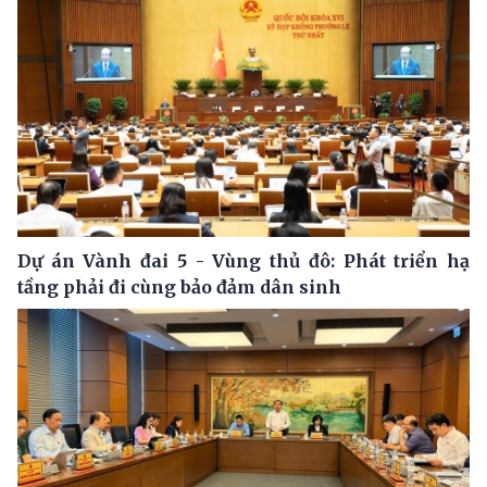
Dự án Vành đai 5 - Vùng thủ đô: Phát triển hạ
tầng phải đi cùng bảo đảm dân sinh