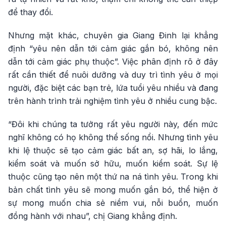
để thay đổi.
Nhưng mặt khác, chuyên gia Giang Đinh lại khẳng
định “yêu nên dẫn tới cảm giác gắn bó, không nên
dẫn tới cảm giác phụ thuộc”. Việc phân định rõ ở đây
rất cần thiết để nuôi dưỡng và duy trì tình yêu ở mọi
người, đặc biệt các bạn trẻ, lứa tuổi yêu nhiều và đang
trên hành trình trải nghiệm tình yêu ở nhiều cung bậc.
“Đôi khi chúng ta tưởng rất yêu người này, đến mức
nghĩ không có họ không thể sống nổi. Nhưng tình yêu
khi lệ thuộc sẽ tạo cảm giác bất an, sợ hãi, lo lắng,
kiểm soát và muốn sở hữu, muốn kiểm soát. Sự lệ
thuộc cũng tạo nên một thứ na ná tình yêu. Trong khi
bản chất tình yêu sẽ mong muốn gắn bó, thể hiện ở
sự mong muốn chia sẻ niềm vui, nỗi buồn, muốn
đồng hành với nhau”, chị Giang khẳng định.