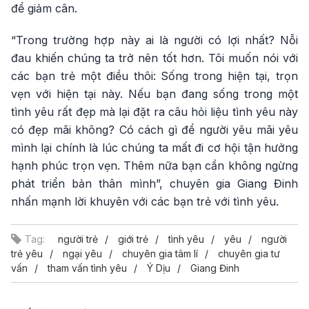
để giảm cân.
“Trong trường hợp này ai là người có lợi nhất? Nỗi
đau khiến chúng ta trở nên tốt hơn. Tôi muốn nói với
các bạn trẻ một điều thôi: Sống trong hiện tại, trọn
vẹn với hiện tại này. Nếu bạn đang sống trong một
tình yêu rất đẹp mà lại đặt ra câu hỏi liệu tình yêu này
có đẹp mãi không? Có cách gì để người yêu mãi yêu
mình lại chính là lúc chúng ta mất đi cơ hội tận hưởng
hạnh phúc trọn vẹn. Thêm nữa bạn cần không ngừng
phát triển bản thân mình”, chuyên gia Giang Đinh
nhấn mạnh lời khuyên với các bạn trẻ với tình yêu.
Tag:
người trẻ
giới trẻ
tình yêu
yêu
người
trẻ yêu
ngại yêu
chuyên gia tâm lí
chuyên gia tư
vấn
tham vấn tình yêu
Ý Dịu
Giang Đinh