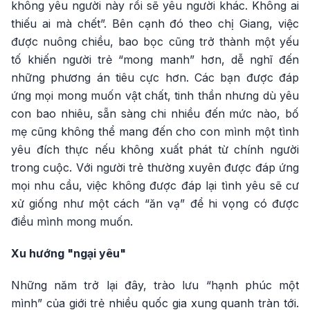
không yêu người này rồi sẽ yêu người khác. Không ai
thiếu ai mà chết”. Bên cạnh đó theo chị Giang, việc
được nuông chiều, bao bọc cũng trở thành một yếu
tố khiến người trẻ “mong manh” hơn, dễ nghĩ đến
những phương án tiêu cực hơn. Các bạn được đáp
ứng mọi mong muốn vật chất, tinh thần nhưng dù yêu
con bao nhiêu, sẵn sàng chi nhiều đến mức nào, bố
mẹ cũng không thể mang đến cho con mình một tình
yêu đích thực nếu không xuất phát từ chính người
trong cuộc. Với người trẻ thường xuyên được đáp ứng
mọi nhu cầu, việc không được đáp lại tình yêu sẽ cư
xử giống như một cách “ăn vạ” để hi vọng có được
điều mình mong muốn.
Xu hướng "ngại yêu"
Những năm trở lại đây, trào lưu “hạnh phúc một
mình” của giới trẻ nhiều quốc gia xung quanh tràn tới.