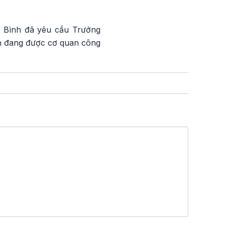
g Bình đã yêu cầu Trưởng
 vẫn đang được cơ quan công