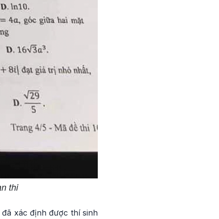
n thi
 đã xác định được thí sinh