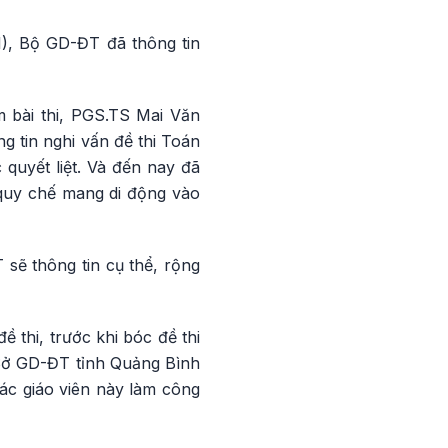
1), Bộ GD-ĐT đã thông tin
m bài thi, PGS.TS Mai Văn
g tin nghi vấn đề thi Toán
quyết liệt. Và đến nay đã
 quy chế mang di động vào
sẽ thông tin cụ thể, rộng
ề thi, trước khi bóc đề thi
, Sở GD-ĐT tỉnh Quảng Bình
các giáo viên này làm công