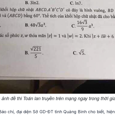
 ảnh đề thi Toán lan truyền trên mạng ngay trong thời gia
 Báo chí, đại diện Sở GD-ĐT tỉnh Quảng Bình cho biết, hiện