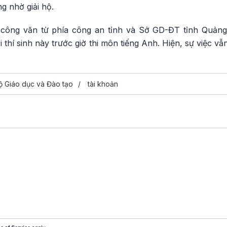
ng nhờ giải hộ.
công văn từ phía công an tỉnh và Sở GD-ĐT tỉnh Quản
với thí sinh này trước giờ thi môn tiếng Anh. Hiện, sự việc
ộ Giáo dục và Đào tạo
tài khoản