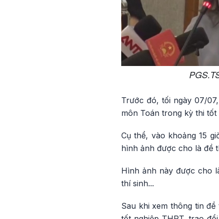
PGS.TS 
Trước đó, tối ngày 07/07,
môn Toán trong kỳ thi tốt
Cụ thể, vào khoảng 15 giờ
hình ảnh được cho là đề t
Hình ảnh này được cho là
thí sinh...
Sau khi xem thông tin đề 
tốt nghiệp THPT, trao đổ