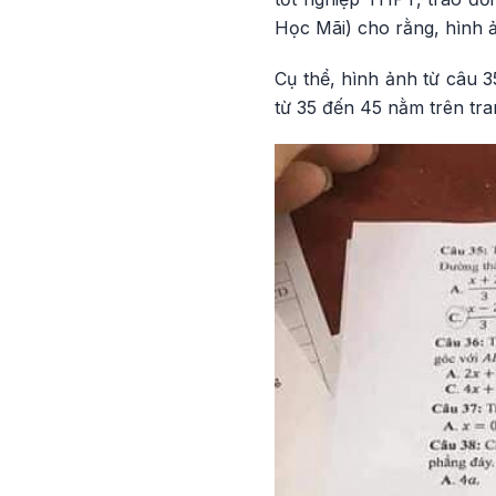
Học Mãi) cho rằng, hình ả
Cụ thể, hình ảnh từ câu 
từ 35 đến 45 nằm trên tra