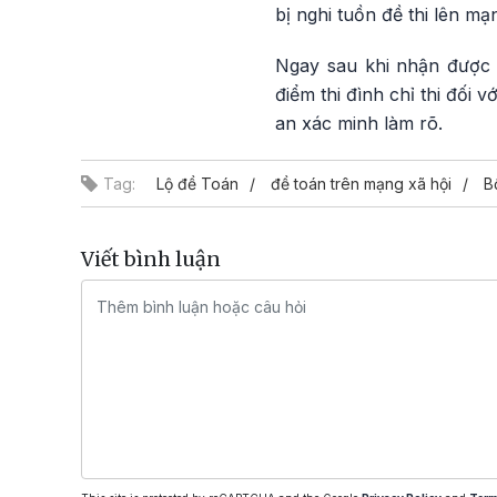
bị nghi tuồn đề thi lên mạ
Ngay sau khi nhận được 
điểm thi đình chỉ thi đối 
an xác minh làm rõ.
Tag:
Lộ đề Toán
đề toán trên mạng xã hội
B
Viết bình luận