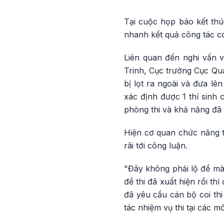
Tại cuộc họp báo kết thú
nhanh kết quả công tác coi
Liên quan đến nghi vấn v
Trinh, Cục trưởng Cục Quả
bị lọt ra ngoài và đưa l
xác định được 1 thí sinh
phòng thi và khả năng đã 
Hiện cơ quan chức năng t
rãi tới công luận.
"Đây không phải lộ đề mà n
đề thi đã xuất hiện rồi t
đã yêu cầu cán bộ coi thi
tác nhiệm vụ thi tại các m