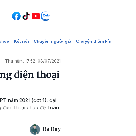
khỏe
Kết nối
Chuyện người già
Chuyện thầm kín
Thứ năm, 17:52, 08/07/2021
ang điện thoại
HPT năm 2021 (đợt 1), đại
g điện thoại chụp đề Toán
Bá Duy