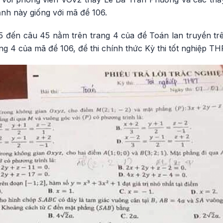
nh này giống với mã đề 106.
35 đến câu 45 nằm trên trang 4 của đề Toán lan truyền tr
ng 4 của mã đề 106, đề thi chính thức Kỳ thi tốt nghiệp TH