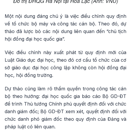
Đô thị ĐHQG Hà Nội tại Hòa Lạc (Ảnh: VNU)
Một nội dung đáng chú ý là việc điều chỉnh quy định
về tổ chức bộ máy và công tác cán bộ. Theo đó, dự
thảo đã lược bỏ các nội dung liên quan đến “chủ tịch
hội đồng đại học quốc gia”.
Việc điều chỉnh này xuất phát từ quy định mới của
Luật Giáo dục đại học, theo đó cơ cấu tổ chức của cơ
sở giáo dục đại học công lập không còn hội đồng đại
học, hội đồng trường.
Dự thảo cũng làm rõ thẩm quyền trong công tác cán
bộ theo hướng: đại học quốc gia báo cáo Bộ GD-ĐT
để trình Thủ tướng Chính phủ quyết định đối với chức
danh giám đốc; Bộ GD-ĐT xem xét, quyết định đối với
chức danh phó giám đốc theo quy định của Đảng và
pháp luật có liên quan.