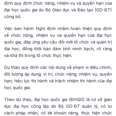
định quy định chức năng, nhiệm vụ và quyền hạn của
đại học quốc gia do Bộ Giáo dục và Đào tạo (GD-ĐT)
công bố.
Việc ban hành Nghị định nhằm hoàn thiện quy định
về chức năng, nhiệm vụ và quyền hạn của đại học
quốc gia, đáp ứng yêu cầu đổi mới tổ chức và quản trị
đại học, đồng thời bảo đảm tính minh bạch, rõ ràng
và khả thi trong tổ chức thực hiện.
Dự thảo quy định các nội dung về phạm vi điều chỉnh,
đối tượng áp dụng; vị trí, chức năng; nhiệm vụ, quyền
hạn; hiệu lực thi hành và trách nhiệm thi hành của đại
học quốc gia.
Theo dự thảo, đại học quốc gia (ĐHQG) là cơ sở giáo
dục đại học công lập do Bộ GD-ĐT quản lý, có tư
cách pháp nhân, có tài khoản riêng, thực hiện chức