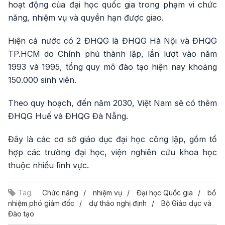
hoạt động của đại học quốc gia trong phạm vi chức
năng, nhiệm vụ và quyền hạn được giao.
Hiện cả nước có 2 ĐHQG là ĐHQG Hà Nội và ĐHQG
TP.HCM do Chính phủ thành lập, lần lượt vào năm
1993 và 1995, tổng quy mô đào tạo hiện nay khoảng
150.000 sinh viên.
Theo quy hoạch, đến năm 2030, Việt Nam sẽ có thêm
ĐHQG Huế và ĐHQG Đà Nẵng.
Đây là các cơ sở giáo dục đại học công lập, gồm tổ
hợp các trường đại học, viện nghiên cứu khoa học
thuộc nhiều lĩnh vực.
Tag:
Chức năng
nhiệm vụ
Đại học Quốc gia
bổ
nhiệm phó giám đốc
dự thảo nghị định
Bộ Giáo dục và
Đào tạo