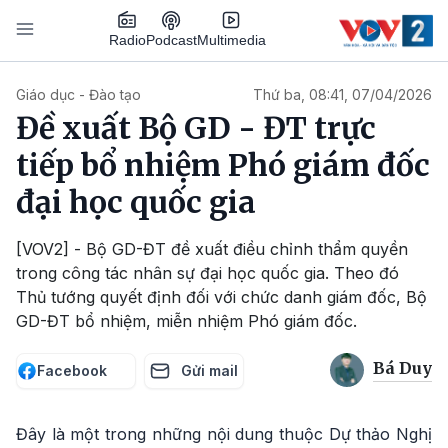
Nhảy đến nội dung
Podcast
Radio
Multimedia
Main navigation
Giáo dục - Đào tạo
Thứ ba, 08:41, 07/04/2026
Đề xuất Bộ GD - ĐT trực
tiếp bổ nhiệm Phó giám đốc
đại học quốc gia
[VOV2] - Bộ GD-ĐT đề xuất điều chỉnh thẩm quyền
trong công tác nhân sự đại học quốc gia. Theo đó
Thủ tướng quyết định đối với chức danh giám đốc, Bộ
GD-ĐT bổ nhiệm, miễn nhiệm Phó giám đốc.
Bá Duy
Facebook
Gửi mail
Đây là một trong những nội dung thuộc Dự thảo Nghị