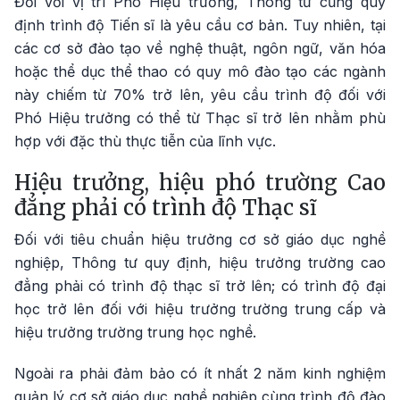
Đối với vị trí Phó Hiệu trưởng, Thông tư cũng quy
định trình độ Tiến sĩ là yêu cầu cơ bản. Tuy nhiên, tại
các cơ sở đào tạo về nghệ thuật, ngôn ngữ, văn hóa
hoặc thể dục thể thao có quy mô đào tạo các ngành
này chiếm từ 70% trở lên, yêu cầu trình độ đối với
Phó Hiệu trưởng có thể từ Thạc sĩ trở lên nhằm phù
hợp với đặc thù thực tiễn của lĩnh vực.
Hiệu trưởng, hiệu phó trường Cao
đẳng phải có trình độ Thạc sĩ
Đối với tiêu chuẩn hiệu trưởng cơ sở giáo dục nghề
nghiệp, Thông tư quy định, hiệu trưởng trường cao
đẳng phải có trình độ thạc sĩ trở lên; có trình độ đại
học trở lên đối với hiệu trưởng trường trung cấp và
hiệu trưởng trường trung học nghề.
Ngoài ra phải đảm bảo có ít nhất 2 năm kinh nghiệm
quản lý cơ sở giáo dục nghề nghiệp cùng trình độ đào