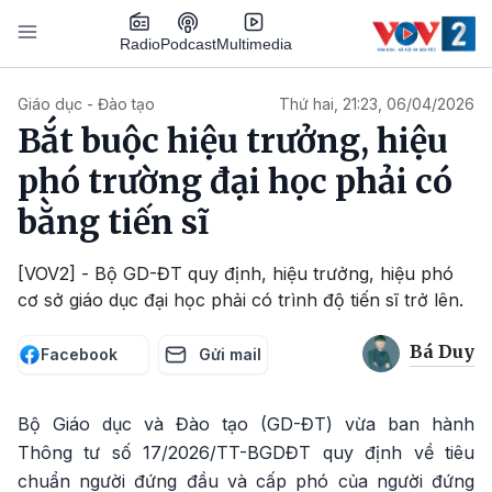
Nhảy đến nội dung
Podcast
Radio
Multimedia
Main navigation
Giáo dục - Đào tạo
Thứ hai, 21:23, 06/04/2026
Bắt buộc hiệu trưởng, hiệu
phó trường đại học phải có
bằng tiến sĩ
[VOV2] - Bộ GD-ĐT quy định, hiệu trưởng, hiệu phó
cơ sở giáo dục đại học phải có trình độ tiến sĩ trở lên.
Bá Duy
Facebook
Gửi mail
Bộ Giáo dục và Đào tạo (GD-ĐT) vừa ban hành
Thông tư số 17/2026/TT-BGDĐT quy định về tiêu
chuẩn người đứng đầu và cấp phó của người đứng