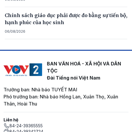
Chính sách giáo dục phải được đo bằng sự tiến bộ,
hạnh phúc của học sinh
06/08/2026
BAN VĂN HOÁ - XÃ HỘI VÀ DÂN
TỘC
Đài Tiếng nói Việt Nam
Trưởng ban: Nhà báo TUYẾT MAI
Phó trưởng ban: Nhà báo Hồng Lan, Xuân Thọ, Xuân
Thân, Hoài Thu
Liên hệ
84-24-39365555
84-24-39342724