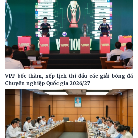
VPF bốc thăm, xếp lịch thi đấu các giải bóng đá
Chuyên nghiệp Quốc gia 2026/27