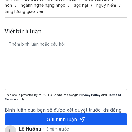
non
ngành nghề nặng nhọc
độc hại
nguy hiểm
tăng lương giáo viên
Viết bình luận
This site is protected by reCAPTCHA and the Google
Privacy Policy
and
Terms of
Service
apply.
Bình luận của bạn sẽ được xét duyệt trước khi đăng
Gửi bình luận
Lê Hường
-
3 năm trước