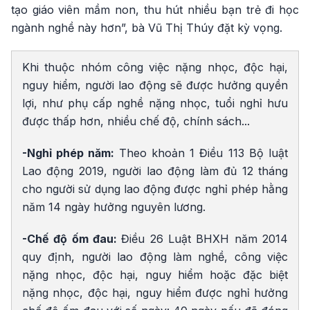
tạo giáo viên mầm non, thu hút nhiều bạn trẻ đi học
ngành nghề này hơn”, bà Vũ Thị Thúy đặt kỳ vọng.
Khi thuộc nhóm công việc nặng nhọc, độc hại,
nguy hiểm, người lao động sẽ được hưởng quyền
lợi, như phụ cấp nghề nặng nhọc, tuổi nghỉ hưu
được thấp hơn, nhiều chế độ, chính sách...
-Nghỉ phép năm:
Theo khoản 1 Điều 113 Bộ luật
Lao động 2019, người lao động làm đủ 12 tháng
cho người sử dụng lao động được nghỉ phép hằng
năm 14 ngày hưởng nguyên lương.
-Chế độ ốm đau:
Điều 26 Luật BHXH năm 2014
quy định, người lao động làm nghề, công việc
nặng nhọc, độc hại, nguy hiểm hoặc đặc biệt
nặng nhọc, độc hại, nguy hiểm được nghỉ hưởng