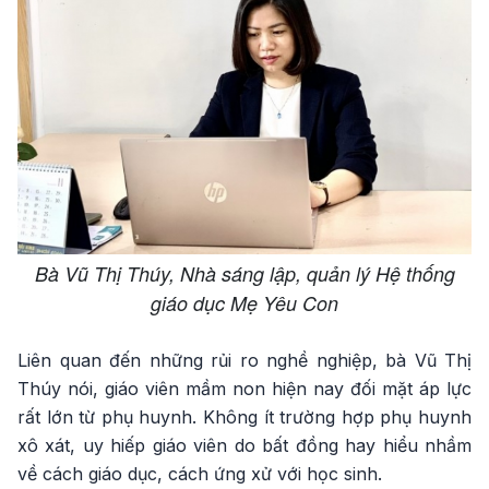
Bà Vũ Thị Thúy, Nhà sáng lập, quản lý Hệ thống
giáo dục Mẹ Yêu Con
Liên quan đến những rủi ro nghề nghiệp, bà Vũ Thị
Thúy nói, giáo viên mầm non hiện nay đối mặt áp lực
rất lớn từ phụ huynh. Không ít trường hợp phụ huynh
xô xát, uy hiếp giáo viên do bất đồng hay hiểu nhầm
về cách giáo dục, cách ứng xử với học sinh.