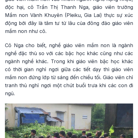
độc hại, cô Trần Thị Thanh Nga, giáo viên trường
Mầm non Vành Khuyên (Pleiku, Gia Lai) thực sự xúc
động bởi đây là tâm tư từ lâu của đông đảo giáo viên
mầm non như cô.
Cô Nga cho biết, nghề giáo viên mầm non là ngành
nghề đặc thù so với các bậc học khác cũng như các
ngành nghề khác. Trong khi giáo viên bậc học khác
có thời gian nghỉ ngơi giữa các tiết dạy thì giáo viên
mầm non đứng lớp từ sáng đến chiều tối. Giáo viên chỉ
tranh thủ nghỉ ngơi một chút buổi trưa khi các con đi
ngủ.