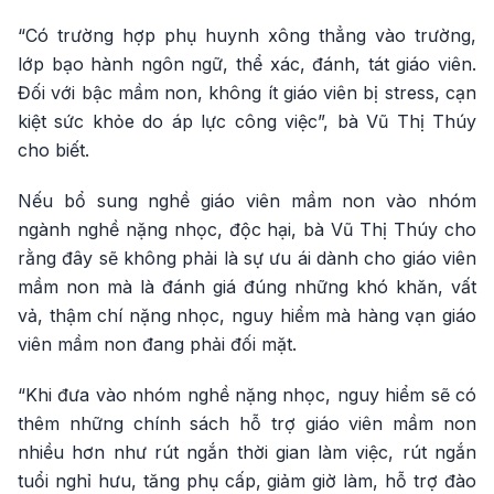
“Có trường hợp phụ huynh xông thẳng vào trường,
lớp bạo hành ngôn ngữ, thể xác, đánh, tát giáo viên.
Đối với bậc mầm non, không ít giáo viên bị stress, cạn
kiệt sức khỏe do áp lực công việc”, bà Vũ Thị Thúy
cho biết.
Nếu bổ sung nghề giáo viên mầm non vào nhóm
ngành nghề nặng nhọc, độc hại, bà Vũ Thị Thúy cho
rằng đây sẽ không phải là sự ưu ái dành cho giáo viên
mầm non mà là đánh giá đúng những khó khăn, vất
vả, thậm chí nặng nhọc, nguy hiểm mà hàng vạn giáo
viên mầm non đang phải đối mặt.
“Khi đưa vào nhóm nghề nặng nhọc, nguy hiểm sẽ có
thêm những chính sách hỗ trợ giáo viên mầm non
nhiều hơn như rút ngắn thời gian làm việc, rút ngắn
tuổi nghỉ hưu, tăng phụ cấp, giảm giờ làm, hỗ trợ đào