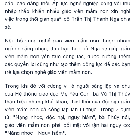
cấp, cao đẳng thôi. Áp lực nghề nghiệp cộng với thu
nhập thấp khiến nhiều giáo viên mầm non xin nghỉ
việc trong thời gian qua”, cô Trần Thị Thanh Nga chia
sẻ.
Nếu bổ sung nghề giáo viên mầm non thuộc nhóm
ngành nặng nhọc, độc hại theo cô Nga sẽ giúp giáo
viên mầm non yên tâm công tác, được hưởng thêm
các quyền lợi cũng như tạo thêm động lực để các bạn
trẻ lựa chọn nghề giáo viên mầm non.
Trong khi đó với cương vị là người sáng lập và chủ
của Hệ thống giáo dục Mẹ Yêu Con, bà Vũ Thị Thúy
thấu hiểu những khó khăn, thiệt thòi của đội ngũ giáo
viên mầm non cả công lập lẫn tư thục. Trong 3 cụm
từ: "Nặng nhọc, độc hại, nguy hiểm", bà Thúy nói,
giáo viên mầm non phải đối mặt với tận hai nguy cơ:
"Nặng nhọc - Nguy hiểm".