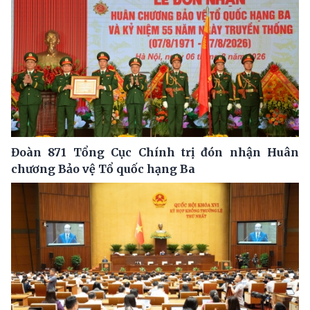
Đoàn 871 Tổng Cục Chính trị đón nhận Huân
chương Bảo vệ Tổ quốc hạng Ba