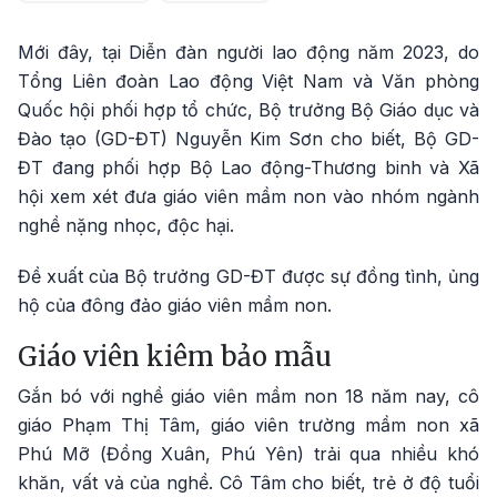
Mới đây, tại Diễn đàn người lao động năm 2023, do
Tổng Liên đoàn Lao động Việt Nam và Văn phòng
Quốc hội phối hợp tổ chức, Bộ trưởng Bộ Giáo dục và
Đào tạo (GD-ĐT) Nguyễn Kim Sơn cho biết, Bộ GD-
ĐT đang phối hợp Bộ Lao động-Thương binh và Xã
hội xem xét đưa giáo viên mầm non vào nhóm ngành
nghề nặng nhọc, độc hại.
Đề xuất của Bộ trưởng GD-ĐT được sự đồng tình, ủng
hộ của đông đảo giáo viên mầm non.
Giáo viên kiêm bảo mẫu
Gắn bó với nghề giáo viên mầm non 18 năm nay, cô
giáo Phạm Thị Tâm, giáo viên trường mầm non xã
Phú Mỡ (Đồng Xuân, Phú Yên) trải qua nhiều khó
khăn, vất vả của nghề. Cô Tâm cho biết, trẻ ở độ tuổi