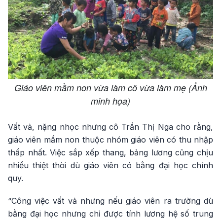
Giáo viên mầm non vừa làm cô vừa làm mẹ (Ảnh
minh họa)
Vất vả, nặng nhọc nhưng cô Trần Thị Nga cho rằng,
giáo viên mầm non thuộc nhóm giáo viên có thu nhập
thấp nhất. Việc sắp xếp thang, bảng lương cũng chịu
nhiều thiệt thòi dù giáo viên có bằng đại học chính
quy.
“Công việc vất vả nhưng nếu giáo viên ra trường dù
bằng đại học nhưng chỉ được tính lương hệ số trung