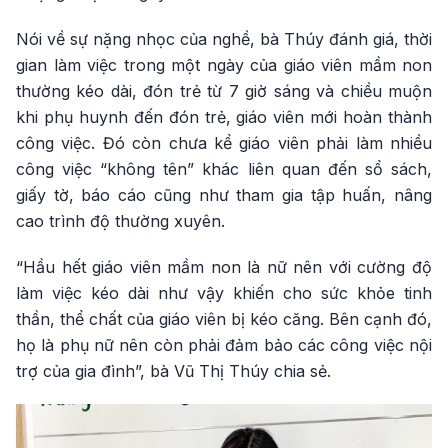
Nói về sự nặng nhọc của nghề, bà Thúy đánh giá, thời
gian làm việc trong một ngày của giáo viên mầm non
thường kéo dài, đón trẻ từ 7 giờ sáng và chiều muộn
khi phụ huynh đến đón trẻ, giáo viên mới hoàn thành
công việc. Đó còn chưa kể giáo viên phải làm nhiều
công việc “không tên” khác liên quan đến sổ sách,
giấy tờ, báo cáo cũng như tham gia tập huấn, nâng
cao trình độ thường xuyên.
“Hầu hết giáo viên mầm non là nữ nên với cường độ
làm việc kéo dài như vậy khiến cho sức khỏe tinh
thần, thể chất của giáo viên bị kéo căng. Bên cạnh đó,
họ là phụ nữ nên còn phải đảm bảo các công việc nội
trợ của gia đình”, bà Vũ Thị Thúy chia sẻ.