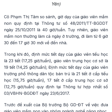
Yên)
Cô Phạm Thị Tâm so sánh, giờ dạy của giáo viên mầm
non quy định tại Thông tư số 48/2011/TT-BGDDT
ngày 25/10/2011 là 40 giờ/tuần. Tuy nhiên, giáo viên
mầm non thường làm cả ngày ở trường, đi làm từ 6 giờ
30 đến 17 giờ 30 mới về đến nhà.
Trong khi đó, định mức tiết dạy của giáo viên tiểu học
là 23 tiết (17,25 giờ/tuần), giáo viên trung học cơ sở là
19 tiết (14,25 giờ/tuần); Định mức tiết dạy của giáo viên
trường phổ thông dân tộc bán trú là 21 tiết ở cấp tiểu
học (15,75 giờ/tuần), 17 tiết ở cấp trung học cơ sở
(12,75 giờ/tuần) quy định tại Thông tư hợp nhất số
03/VBHN-BGDĐT ngày 23/6/2017.
Trước đề xuất của Bộ trưởng Bộ GD-ĐT về việc đưa
giáo viên mầm non vào nhóm ngành nghề nặng nhọc,