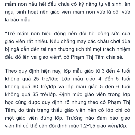
mầm non hầu hết đều chưa có kỹ năng tự vệ sinh, ăn
ngủ, sinh hoạt nên giáo viên mầm non vừa là cô, vừa
là bảo mẫu.
“Trẻ mầm non hiếu động nên đòi hỏi công sức của
giáo viên rất nhiều. Nếu chẳng may các cháu chơi đùa
bị ngã dẫn đến tai nạn thương tích thì mọi trách nhiệm
đều đổ lên vai giáo viên”, cô Phạm Thị Tâm chia sẻ.
Theo quy định hiện nay, lớp mẫu giáo từ 3 đến 4 tuổi
không quá 25 trẻ/lớp; Lớp mẫu giáo 4 đến 5 tuổi
không quá 30 trẻ/lớp và lớp mẫu giáo 5 đến 6 tuổi
không quá 35 trẻ/lớp. Định mức giáo viên trong lớp
học cũng được quy định rõ nhưng theo cô Phạm Thị
Tâm, do tình trạng thiếu giáo viên nên có lớp chỉ có
một giáo viên đứng lớp. Trường nào đảm bảo giáo
viên thì có thể cân đối định mức 1,2-1,5 giáo viên/lớp.