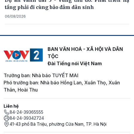
tầng phải đi cùng bảo đảm dân sinh
06/08/2026
BAN VĂN HOÁ - XÃ HỘI VÀ DÂN
TỘC
Đài Tiếng nói Việt Nam
Trưởng ban: Nhà báo TUYẾT MAI
Phó trưởng ban: Nhà báo Hồng Lan, Xuân Thọ, Xuân
Thân, Hoài Thu
Liên hệ
84-24-39365555
84-24-39342724
41-43 phố Bà Triệu, phường Cửa Nam, TP. Hà Nội