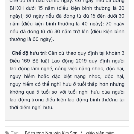
chế độ ốm đau với số ngày: 40 ngày nếu đã đóng
BHXH dưới 15 năm (điều kiện bình thường là 30
ngày); 50 ngày nếu đã đóng từ đủ 15 đến dưới 30
năm (điều kiện bình thường là 40 ngày); 70 ngày
nếu đã đóng từ đủ 30 năm trở lên (điều kiện bình
thường là 60 ngày).
-Chế độ hưu trí:
Căn cứ theo quy định tại khoản 3
Điều 169 Bộ luật Lao động 2019 quy định người
lao động làm nghề, công việc nặng nhọc, độc hại,
nguy hiểm hoặc đặc biệt nặng nhọc, độc hại,
nguy hiểm có thể nghỉ hưu ở tuổi thấp hơn nhưng
không quá 5 tuổi so với tuổi nghỉ hưu của người
lao động trong điều kiện lao động bình thường tại
thời điểm nghỉ hưu.
Tag:
Bộ trưởng Nguyễn Kim Sơn
giáo viên mầm