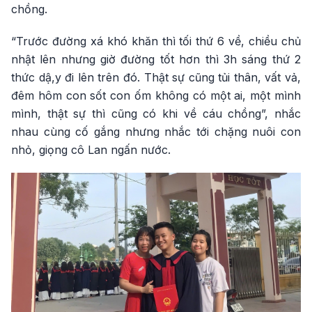
chồng.
“Trước đường xá khó khăn thì tối thứ 6 về, chiều chủ
nhật lên nhưng giờ đường tốt hơn thì 3h sáng thứ 2
thức dậ,y đi lên trên đó. Thật sự cũng tủi thân, vất vả,
đêm hôm con sốt con ốm không có một ai, một mình
mình, thật sự thì cũng có khi về cáu chồng”, nhắc
nhau cùng cố gắng nhưng nhắc tới chặng nuôi con
nhỏ, giọng cô Lan ngấn nước.