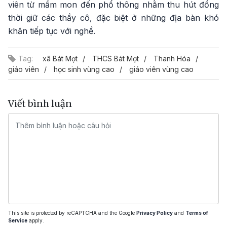
viên từ mầm mon đến phổ thông nhằm thu hút đồng
thời giữ các thầy cô, đặc biệt ở những địa bàn khó
khăn tiếp tục với nghề.
Tag:
xã Bát Mọt
THCS Bát Mọt
Thanh Hóa
giáo viên
học sinh vùng cao
giáo viên vùng cao
Viết bình luận
This site is protected by reCAPTCHA and the Google
Privacy Policy
and
Terms of
Service
apply.