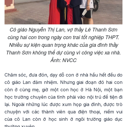
Cô giáo Nguyễn Thị Lan, vợ thầy Lê Thanh Sơn
cùng hai con trong ngày con trai tốt nghiệp THPT.
Nhiều sự kiện quan trọng khác của gia đình thầy
Thanh Sơn không thể dự cùng vì công việc xa nhà.
Ảnh: NVCC
Chăm sóc, đưa đón, dạy dỗ con ở nhà hầu hết đều do
cô giáo Lan đảm nhiệm. Nhưng giai đoạn đó hai con
còn ở cùng mẹ, giờ một con học ở Hà Nội, một bạn
học trường chuyên của tỉnh phải vào nội trú để tiện đi
lại. Ngoài những lúc được xum họp gia đình, được trò
chuyện với các thành viên qua điện thoại, niềm vui
của cô Lan còn ở học sinh ở ngôi trường giáo dục
thường xuyên.