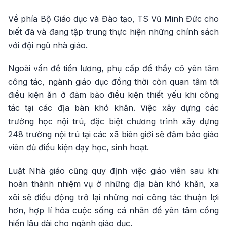
Về phía Bộ Giáo dục và Đào tạo, TS Vũ Minh Đức cho
biết đã và đang tập trung thực hiện những chính sách
với đội ngũ nhà giáo.
Ngoài vấn đề tiền lương, phụ cấp để thầy cô yên tâm
công tác, ngành giáo dục đồng thời còn quan tâm tới
điều kiện ăn ở đảm bảo điều kiện thiết yếu khi công
tác tại các địa bàn khó khăn. Việc xây dựng các
trường học nội trú, đặc biệt chương trình xây dựng
248 trường nội trú tại các xã biên giới sẽ đảm bảo giáo
viên đủ điều kiện dạy học, sinh hoạt.
Luật Nhà giáo cũng quy định việc giáo viên sau khi
hoàn thành nhiệm vụ ở những địa bàn khó khăn, xa
xôi sẽ điều động trở lại những nơi công tác thuận lợi
hơn, hợp lí hóa cuộc sống cá nhân để yên tâm cống
hiến lâu dài cho ngành giáo dục.