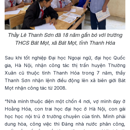
Thầy Lê Thanh Sơn đã 18 năm gắn bó với trường
THCS Bát Mọt, xã Bát Mọt, tỉnh Thanh Hóa
Sau khi tốt nghiệp Đại học Ngoại ngữ, đại học Quốc
gia, Hà Nội, nhận công tác thị trấn huyện Thường
Xuân cũ thuộc tỉnh Thanh Hóa trong 7 năm, thầy
Thanh Sơn nhận lệnh điều động lên xã biên giới Bát
Mọt nhận công tác từ 2008.
“Nhà mình thuộc diện một chốn 4 nơi, vợ mình dạy ở
Hoằng Hóa, con trai học đại học ở Hà Nội, con gái
học học nội trú ở trường chuyên của tỉnh. Mình phải
dung hòa, công việc thì Đảng nhà nước phân công,