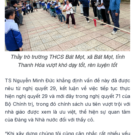
Thầy trò trường THCS Bát Mọt, xã Bát Mọt, tỉnh
Thanh Hóa vượt khó dạy tốt, rèn luyện tốt
TS Nguyễn Minh Đức khẳng định vấn đề này đã được
nêu từ nghị quyết 29, kết luận về việc tiếp tục thực
hiện nghị quyết 29 và mới đây trong nghị quyết 71 của
Bộ Chính trị, trong đó chính sách ưu tiên vượt trội với
nhà giáo được xem là ưu việt, thể hiện sự quan tâm
của Đảng và Nhà nước đối với thầy cô.
“Khi xây dựng chúng tôi cũng cân nhắc rất nhiều yếu