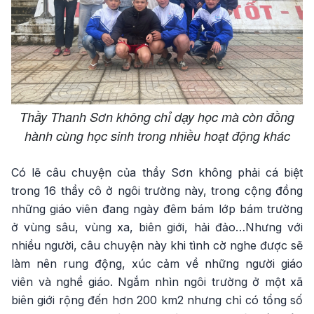
Thầy Thanh Sơn không chỉ dạy học mà còn đồng
hành cùng học sinh trong nhiều hoạt động khác
Có lẽ câu chuyện của thầy Sơn không phải cá biệt
trong 16 thầy cô ở ngôi trường này, trong cộng đồng
những giáo viên đang ngày đêm bám lớp bám trường
ở vùng sâu, vùng xa, biên giới, hải đảo…Nhưng với
nhiều người, câu chuyện này khi tình cờ nghe được sẽ
làm nên rung động, xúc cảm về những người giáo
viên và nghề giáo. Ngắm nhìn ngôi trường ở một xã
biên giới rộng đến hơn 200 km2 nhưng chỉ có tổng số