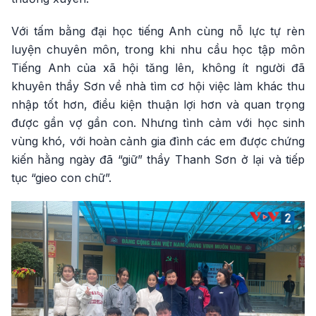
Với tấm bằng đại học tiếng Anh cùng nỗ lực tự rèn
luyện chuyên môn, trong khi nhu cầu học tập môn
Tiếng Anh của xã hội tăng lên, không ít người đã
khuyên thầy Sơn về nhà tìm cơ hội việc làm khác thu
nhập tốt hơn, điều kiện thuận lợi hơn và quan trọng
được gần vợ gần con. Nhưng tình cảm với học sinh
vùng khó, với hoàn cảnh gia đình các em được chứng
kiến hằng ngày đã “giữ” thầy Thanh Sơn ở lại và tiếp
tục “gieo con chữ”.