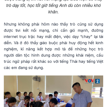
trò dạy tốt, học tốt giờ tiếng Anh dù còn nhiều khó
khăn.
Nhưng không phải hôm nào thầy trò cũng sử dụng
được tivi kết nối mạng, chỉ cần gió mạnh, đường
internet trục trặc hay mất điện, việc dạy “chay” lại tái
diễn. Và ở đó thầy giáo buộc phải huy động hết kinh
nghiệm, kĩ năng kết hợp mô tả để những học trò
người dân tộc hình dung được những khái niệm, cấu
trúc ngữ pháp rất khác so với tiếng Thái hay tiếng Việt
các em đang sử dụng.