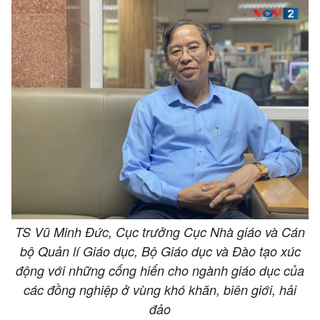
TS Vũ Minh Đức, Cục trưởng Cục Nhà giáo và Cán
bộ Quản lí Giáo dục, Bộ Giáo dục và Đào tạo xúc
động với những cống hiến cho ngành giáo dục của
các đồng nghiệp ở vùng khó khăn, biên giới, hải
đảo