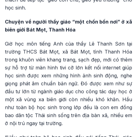
học sinh.
Chuyện về người thầy giáo “một chốn bốn nơi” ở xã
biên giới Bát Mọt, Thanh Hóa
Giờ học môn tiếng Anh của thầy Lê Thanh Sơn tại
trường THCS Bát Mọt, xã Bát Mọt, tỉnh Thanh Hóa
trong khuôn viên khang trang, sạch đẹp, mới có thêm
sự hỗ trợ từ màn hình tivi cỡ lớn kết nối internet giúp
học sinh được xem những hình ảnh sinh động, nghe
giọng phát âm chuẩn bản ngữ. Đó được xem như sự
đầu tư lớn từ ngành giáo dục cho công tác dạy học ở
một xã vùng xa biên giới còn nhiều khó khăn. Hầu
như toàn bộ học sinh trong lớp đều là con em đồng
bao dân tộc Thái sinh sống trên địa bàn xã, nhiều em
ở nội trú ngay tại trường.