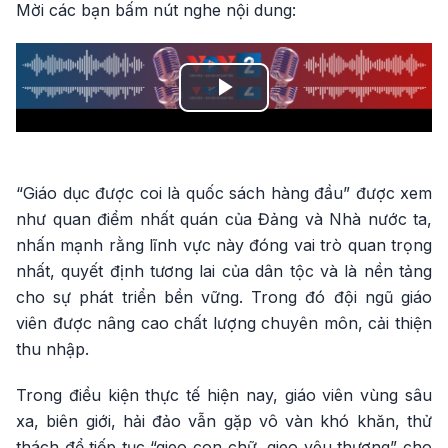
Mời các bạn bấm nút nghe nội dung:
Play
Video
“Giáo dục được coi là quốc sách hàng đầu” được xem
như quan điểm nhất quán của Đảng và Nhà nước ta,
nhấn mạnh rằng lĩnh vực này đóng vai trò quan trọng
nhất, quyết định tương lai của dân tộc và là nền tảng
cho sự phát triển bền vững. Trong đó đội ngũ giáo
viên được nâng cao chất lượng chuyên môn, cải thiện
thu nhập.
Trong điều kiện thực tế hiện nay, giáo viên vùng sâu
xa, biên giới, hải đảo vẫn gặp vô vàn khó khăn, thử
thách để tiếp tục “gieo con chữ, gieo yêu thương” cho