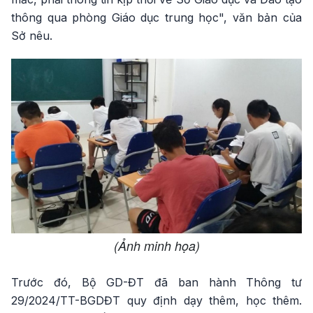
thông qua phòng Giáo dục trung học", văn bản của
Sở nêu.
(Ảnh minh họa)
Trước đó, Bộ GD-ĐT đã ban hành Thông tư
29/2024/TT-BGDĐT quy định dạy thêm, học thêm.