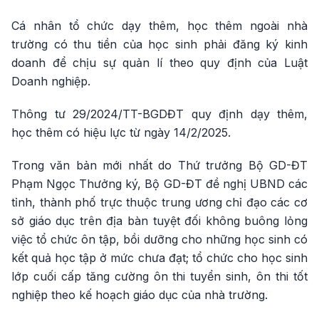
Cá nhân tổ chức dạy thêm, học thêm ngoài nhà
trường có thu tiền của học sinh phải đăng ký kinh
doanh để chịu sự quản lí theo quy định của Luật
Doanh nghiệp.
Thông tư 29/2024/TT-BGDĐT quy định dạy thêm,
học thêm có hiệu lực từ ngày 14/2/2025.
Trong văn bản mới nhất do Thứ trưởng Bộ GD-ĐT
Phạm Ngọc Thưởng ký, Bộ GD-ĐT đề nghị UBND các
tỉnh, thành phố trực thuộc trung ương chỉ đạo các cơ
sở giáo dục trên địa bàn tuyệt đối không buông lỏng
việc tổ chức ôn tập, bồi dưỡng cho những học sinh có
kết quả học tập ở mức chưa đạt; tổ chức cho học sinh
lớp cuối cấp tăng cường ôn thi tuyển sinh, ôn thi tốt
nghiệp theo kế hoạch giáo dục của nhà trường.