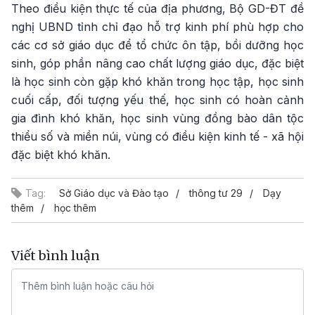
Theo điều kiện thực tế của địa phương, Bộ GD-ĐT đề
nghị UBND tỉnh chỉ đạo hỗ trợ kinh phí phù hợp cho
các cơ sở giáo dục để tổ chức ôn tập, bồi dưỡng học
sinh, góp phần nâng cao chất lượng giáo dục, đặc biệt
là học sinh còn gặp khó khăn trong học tập, học sinh
cuối cấp, đối tượng yếu thế, học sinh có hoàn cảnh
gia đình khó khăn, học sinh vùng đồng bào dân tộc
thiểu số và miền núi, vùng có điều kiện kinh tế - xã hội
đặc biệt khó khăn.
Tag:
Sở Giáo dục và Đào tạo
thông tư 29
Dạy
thêm
học thêm
Viết bình luận