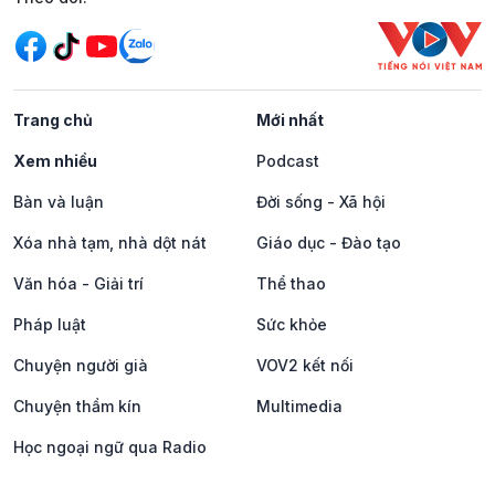
Trang chủ
Mới nhất
Xem nhiều
Podcast
Bàn và luận
Đời sống - Xã hội
Xóa nhà tạm, nhà dột nát
Giáo dục - Đào tạo
Văn hóa - Giải trí
Thể thao
Pháp luật
Sức khỏe
Chuyện người già
VOV2 kết nối
Chuyện thầm kín
Multimedia
Học ngoại ngữ qua Radio