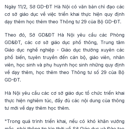
Ngày 11/2, Sở GD-ĐT Hà Nội có văn bản chỉ đạo các
cơ sở giáo dục về việc triển khai thực hiện quy định
dạy thêm học thêm theo Thông tư 29 của Bộ GD-ĐT.
Theo đó, Sở GD&ĐT Hà Nội yêu cầu các Phòng
GD&ĐT, các cơ sở giáo dục phổ thông, Trung tâm
Giáo dục nghề nghiệp - Giáo dục thường xuyên các
phổ biến, tuyên truyền đến cán bộ, giáo viên, nhân
viên, học sinh và phụ huynh học sinh những quy định
về dạy thêm, học thêm theo Thông tư số 29 của Bộ
GD-ĐT.
Hà Nội yêu cầu các cơ sở giáo dục tổ chức triển khai
thực hiện nghiêm túc, đầy đủ các nội dung của thông
tư mới về dạy thêm học thêm.
"Trong quá trình triển khai, nếu có khó khăn vướng
mắc, phải thông tin kịp thời về Sở Giáo dục và Đào tạo