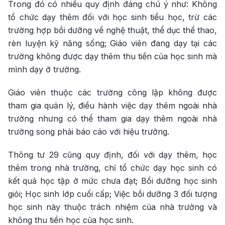
Trong đó có nhiều quy định đáng chú ý như: Không
tổ chức dạy thêm đối với học sinh tiểu học, trừ các
trường hợp bồi dưỡng về nghệ thuật, thể dục thể thao,
rèn luyện kỹ năng sống; Giáo viên đang dạy tại các
trường không được dạy thêm thu tiền của học sinh mà
mình dạy ở trường.
Giáo viên thuộc các trường công lập không được
tham gia quản lý, điều hành việc dạy thêm ngoài nhà
trường nhưng có thể tham gia dạy thêm ngoài nhà
trường song phải báo cáo với hiệu trưởng.
Thông tư 29 cũng quy định, đối với dạy thêm, học
thêm trong nhà trường, chỉ tổ chức dạy học sinh có
kết quả học tập ở mức chưa đạt; Bồi dưỡng học sinh
giỏi; Học sinh lớp cuối cấp; Việc bồi dưỡng 3 đối tượng
học sinh này thuộc trách nhiệm của nhà trường và
không thu tiền học của học sinh.