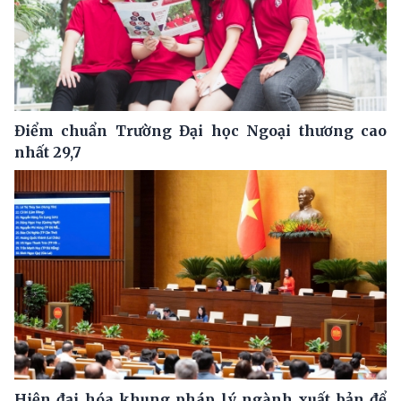
Điểm chuẩn Trường Đại học Ngoại thương cao
nhất 29,7
Hiện đại hóa khung pháp lý ngành xuất bản để