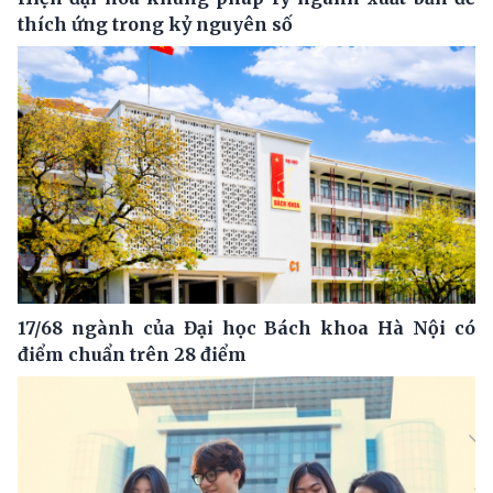
thích ứng trong kỷ nguyên số
17/68 ngành của Đại học Bách khoa Hà Nội có
điểm chuẩn trên 28 điểm