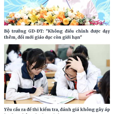
Bộ trưởng GD-ĐT: "Không điều chỉnh được dạy
thêm, đổi mới giáo dục còn giới hạn"
Yêu cầu ra đề thi kiểm tra, đánh giá không gây áp