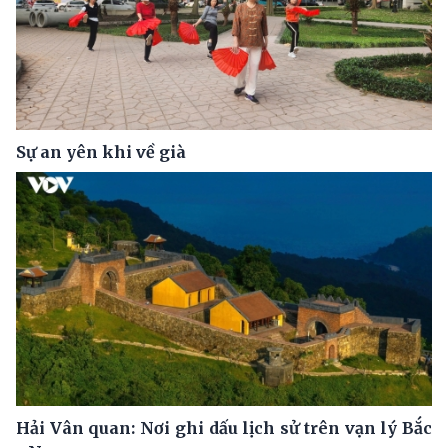
Sự an yên khi về già
Hải Vân quan: Nơi ghi dấu lịch sử trên vạn lý Bắc