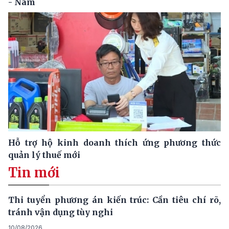
- Nam
Hỗ trợ hộ kinh doanh thích ứng phương thức
quản lý thuế mới
Tin mới
Thi tuyển phương án kiến trúc: Cần tiêu chí rõ,
tránh vận dụng tùy nghi
10/08/2026