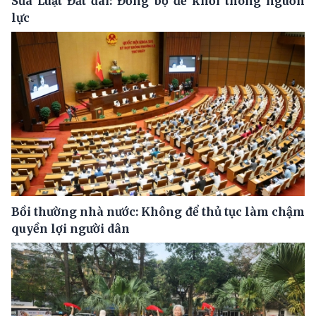
Sửa Luật Đất đai: Đồng bộ để khơi thông nguồn
lực
Bồi thường nhà nước: Không để thủ tục làm chậm
quyền lợi người dân