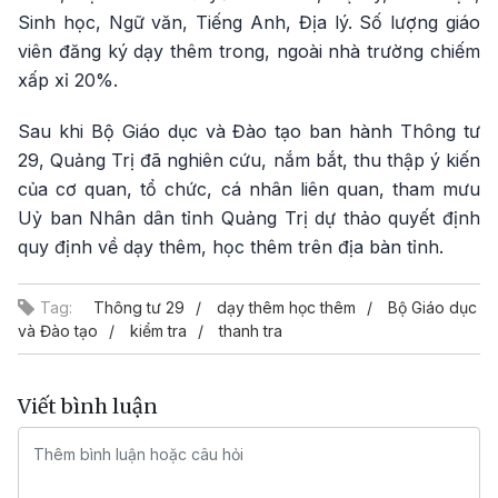
Sinh học, Ngữ văn, Tiếng Anh, Địa lý. Số lượng giáo
viên đăng ký dạy thêm trong, ngoài nhà trường chiếm
xấp xỉ 20%.
Sau khi Bộ Giáo dục và Đào tạo ban hành Thông tư
29, Quảng Trị đã nghiên cứu, nắm bắt, thu thập ý kiến
của cơ quan, tổ chức, cá nhân liên quan, tham mưu
Uỷ ban Nhân dân tỉnh Quảng Trị dự thảo quyết định
quy định về dạy thêm, học thêm trên địa bàn tỉnh.
Tag:
Thông tư 29
dạy thêm học thêm
Bộ Giáo dục
và Đào tạo
kiểm tra
thanh tra
Viết bình luận