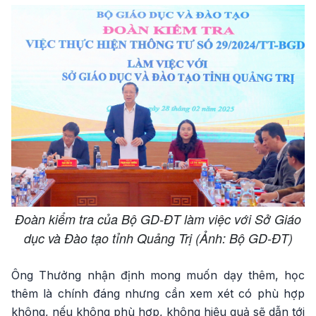
Đoàn kiểm tra của Bộ GD-ĐT làm việc với Sở Giáo
dục và Đào tạo tỉnh Quảng Trị (Ảnh: Bộ GD-ĐT)
Ông Thưởng nhận định mong muốn dạy thêm, học
thêm là chính đáng nhưng cần xem xét có phù hợp
không, nếu không phù hợp, không hiệu quả sẽ dẫn tới