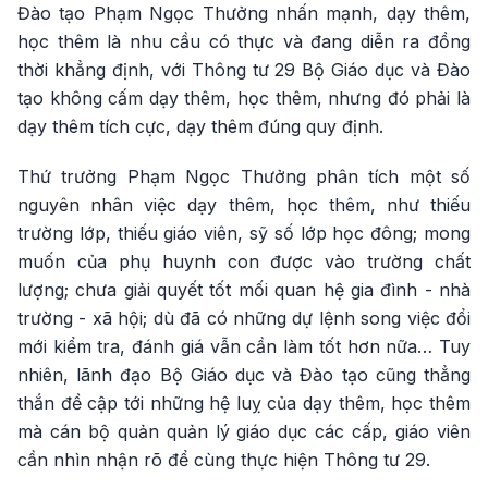
Đào tạo Phạm Ngọc Thưởng nhấn mạnh, dạy thêm,
học thêm là nhu cầu có thực và đang diễn ra đồng
thời khẳng định, với Thông tư 29 Bộ Giáo dục và Đào
tạo không cấm dạy thêm, học thêm, nhưng đó phải là
dạy thêm tích cực, dạy thêm đúng quy định.
Thứ trưởng Phạm Ngọc Thưởng phân tích một số
nguyên nhân việc dạy thêm, học thêm, như thiếu
trường lớp, thiếu giáo viên, sỹ số lớp học đông; mong
muốn của phụ huynh con được vào trường chất
lượng; chưa giải quyết tốt mối quan hệ gia đình - nhà
trường - xã hội; dù đã có những dự lệnh song việc đổi
mới kiểm tra, đánh giá vẫn cần làm tốt hơn nữa… Tuy
nhiên, lãnh đạo Bộ Giáo dục và Đào tạo cũng thẳng
thắn đề cập tới những hệ luỵ của dạy thêm, học thêm
mà cán bộ quản quản lý giáo dục các cấp, giáo viên
cần nhìn nhận rõ để cùng thực hiện Thông tư 29.