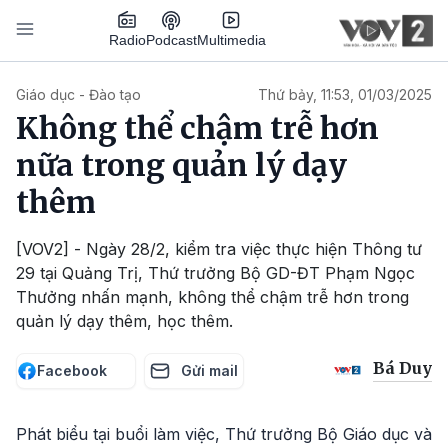
Nhảy đến nội dung
Podcast
Radio
Multimedia
Main navigation
Giáo dục - Đào tạo
Thứ bảy, 11:53, 01/03/2025
Không thể chậm trễ hơn
nữa trong quản lý dạy
thêm
[VOV2] - Ngày 28/2, kiểm tra việc thực hiện Thông tư
29 tại Quảng Trị, Thứ trưởng Bộ GD-ĐT Phạm Ngọc
Thưởng nhấn mạnh, không thể chậm trễ hơn trong
quản lý dạy thêm, học thêm.
Bá Duy
Facebook
Gửi mail
Phát biểu tại buổi làm việc, Thứ trưởng Bộ Giáo dục và