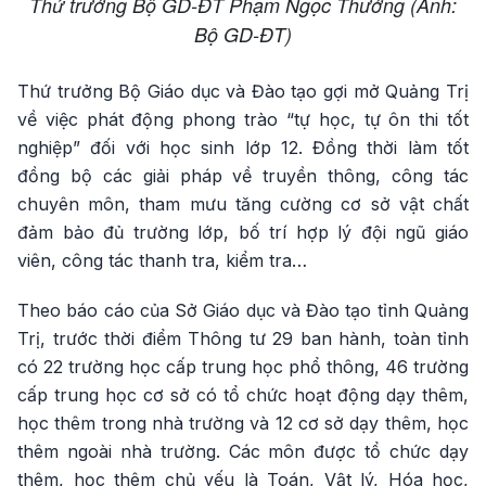
Thứ trưởng Bộ GD-ĐT Phạm Ngọc Thưởng (Ảnh:
Bộ GD-ĐT)
Thứ trưởng Bộ Giáo dục và Đào tạo gợi mở Quảng Trị
về việc phát động phong trào “tự học, tự ôn thi tốt
nghiệp” đối với học sinh lớp 12. Đồng thời làm tốt
đồng bộ các giải pháp về truyền thông, công tác
chuyên môn, tham mưu tăng cường cơ sở vật chất
đảm bảo đủ trường lớp, bố trí hợp lý đội ngũ giáo
viên, công tác thanh tra, kiểm tra…
Theo báo cáo của Sở Giáo dục và Đào tạo tỉnh Quảng
Trị, trước thời điểm Thông tư 29 ban hành, toàn tỉnh
có 22 trường học cấp trung học phổ thông, 46 trường
cấp trung học cơ sở có tổ chức hoạt động dạy thêm,
học thêm trong nhà trường và 12 cơ sở dạy thêm, học
thêm ngoài nhà trường. Các môn được tổ chức dạy
thêm, học thêm chủ yếu là Toán, Vật lý, Hóa học,