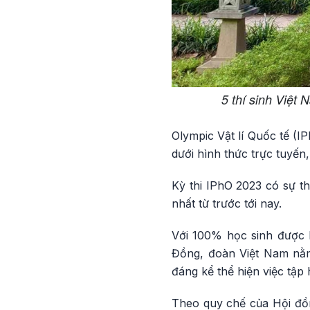
5 thí sinh Việt
Olympic Vật lí Quốc tế (
dưới hình thức trực tuyến,
Kỳ thi IPhO 2023 có sự th
nhất từ trước tới nay.
Với 100% học sinh được
Đồng, đoàn Việt Nam nằm 
đáng kể thể hiện việc tập
Theo quy chế của Hội đồn