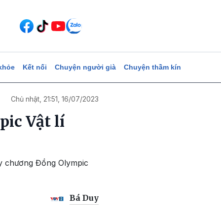
khỏe
Kết nối
Chuyện người già
Chuyện thầm kín
Chủ nhật, 21:51, 16/07/2023
ic Vật lí
uy chương Đồng Olympic
Bá Duy