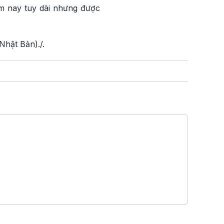
năm nay tuy dài nhưng được
Nhật Bản)./.