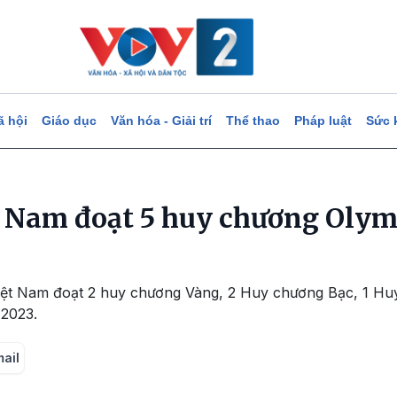
ã hội
Giáo dục
Văn hóa - Giải trí
Thể thao
Pháp luật
Sức 
t Nam đoạt 5 huy chương Olymp
Việt Nam đoạt 2 huy chương Vàng, 2 Huy chương Bạc, 1 H
 2023.
mail