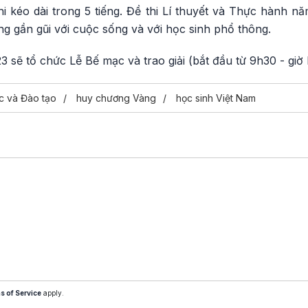
i thi kéo dài trong 5 tiếng. Đề thi Lí thuyết và Thực hành 
ung gần gũi với cuộc sống và với học sinh phổ thông.
 sẽ tổ chức Lễ Bế mạc và trao giải (bắt đầu từ 9h30 - giờ 
c và Đào tạo
huy chương Vàng
học sinh Việt Nam
s of Service
apply.