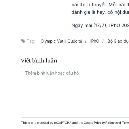
bài thi Lí thuyết. Mỗi bà
đánh giá là hay, có nội d
Ngày mai (17/7), IPhO 2023
Tag:
Olympic Vật lí Quốc tế
IPhO
Bộ Giáo dụ
Viết bình luận
This site is protected by reCAPTCHA and the Google
Privacy Policy
and
Term