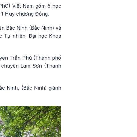
(IPhO) Việt Nam gồm 5 học
, 1 Huy chương Đồng.
ên Bắc Ninh (Bắc Ninh) và
c Tự nhiên, Đại học Khoa
huyên Trần Phú (Thành phố
ng chuyên Lam Sơn (Thanh
c Ninh, (Bắc Ninh) giành