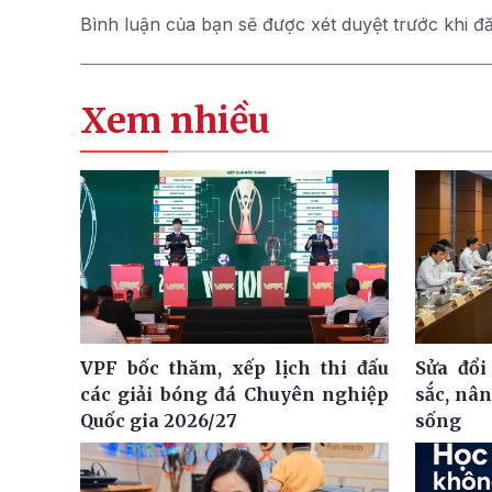
Bình luận của bạn sẽ được xét duyệt trước khi đ
Xem nhiều
VPF bốc thăm, xếp lịch thi đấu
Sửa đổi
các giải bóng đá Chuyên nghiệp
sắc, nâ
Quốc gia 2026/27
sống