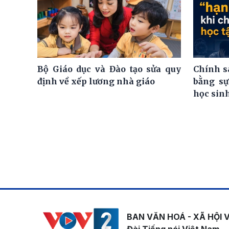
Bộ Giáo dục và Đào tạo sửa quy
Chính s
định về xếp lương nhà giáo
bằng sự
học sin
BAN VĂN HOÁ - XÃ HỘI 
Đài Tiếng nói Việt Nam