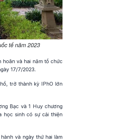
Quốc tế năm 2023
m hoãn và hai năm tổ chức
ngày 17/7/2023.
thổ, trở thành kỳ IPhO lớn
ơng Bạc và 1 Huy chương
 học sinh có sự cải thiện
 hành và ngày thứ hai làm