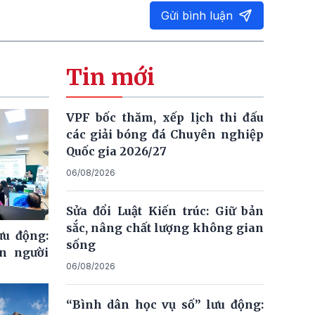
Gửi bình luận
Tin mới
VPF bốc thăm, xếp lịch thi đấu
các giải bóng đá Chuyên nghiệp
Quốc gia 2026/27
06/08/2026
Sửa đổi Luật Kiến trúc: Giữ bản
sắc, nâng chất lượng không gian
ưu động:
sống
n người
06/08/2026
“Bình dân học vụ số” lưu động: