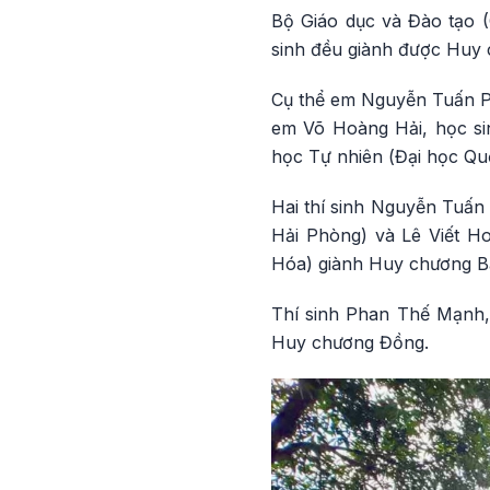
Bộ Giáo dục và Đào tạo (
sinh đều giành được Huy
Cụ thể em Nguyễn Tuấn Ph
em Võ Hoàng Hải, học si
học Tự nhiên (Đại học Qu
Hai thí sinh Nguyễn Tuấn
Hải Phòng) và Lê Viết H
Hóa) giành Huy chương B
Thí sinh Phan Thế Mạnh,
Huy chương Đồng.