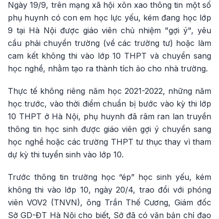
Ngày 19/9, trên mạng xã hội xôn xao thông tin một số
phụ huynh có con em học lực yếu, kém đang học lớp
9 tại Hà Nội được giáo viên chủ nhiệm "gợi ý", yêu
cầu phải chuyển trường (về các trường tư) hoặc làm
cam kết không thi vào lớp 10 THPT và chuyển sang
học nghề, nhằm tạo ra thành tích ảo cho nhà trường.
Thực tế không riêng năm học 2021-2022, những năm
học trước, vào thời điểm chuẩn bị bước vào kỳ thi lớp
10 THPT ở Hà Nội, phụ huynh đã râm ran lan truyền
thông tin học sinh được giáo viên gợi ý chuyển sang
học nghề hoặc các trường THPT tư thục thay vì tham
dự kỳ thi tuyển sinh vào lớp 10.
Trước thông tin trường học “ép” học sinh yếu, kém
không thi vào lớp 10, ngày 20/4, trao đổi với phóng
viên VOV2 (TNVN), ông Trần Thế Cương, Giám đốc
Sở GD-ĐT Hà Nội cho biết, Sở đã có văn bản chỉ đạo