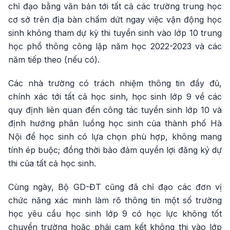
chỉ đạo bằng văn bản tới tất cả các trường trung học
cơ sở trên địa bàn chấm dứt ngay việc vận động học
sinh không tham dự kỳ thi tuyển sinh vào lớp 10 trung
học phổ thông công lập năm học 2022-2023 và các
năm tiếp theo (nếu có).
Các nhà trường có trách nhiệm thông tin đầy đủ,
chính xác tới tất cả học sinh, học sinh lớp 9 về các
quy định liên quan đến công tác tuyển sinh lớp 10 và
định hướng phân luồng học sinh của thành phố Hà
Nội để học sinh có lựa chọn phù hợp, không mang
tính ép buộc; đồng thời bảo đảm quyền lợi đăng ký dự
thi của tất cả học sinh.
Cùng ngày, Bộ GD-ĐT cũng đã chỉ đạo các đơn vị
chức năng xác minh làm rõ thông tin một số trường
học yêu cầu học sinh lớp 9 có học lực không tốt
chuyển trường hoặc phải cam kết không thi vào lớp