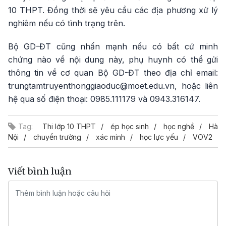
10 THPT. Đồng thời sẽ yêu cầu các địa phương xử lý
nghiêm nếu có tình trạng trên.
Bộ GD-ĐT cũng nhấn mạnh nếu có bất cứ minh
chứng nào về nội dung này, phụ huynh có thể gửi
thông tin về cơ quan Bộ GD-ĐT theo địa chỉ email:
trungtamtruyenthonggiaoduc@moet.edu.vn, hoặc liên
hệ qua số điện thoại: 0985.111179 và 0943.316147.
Tag:
Thi lớp 10 THPT
ép học sinh
học nghề
Hà
Nội
chuyển trường
xác minh
học lực yếu
VOV2
Viết bình luận