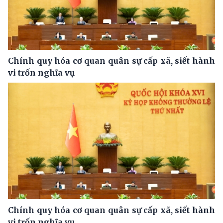
Chính quy hóa cơ quan quân sự cấp xã, siết hành
vi trốn nghĩa vụ
Chính quy hóa cơ quan quân sự cấp xã, siết hành
vi trốn nghĩa vụ