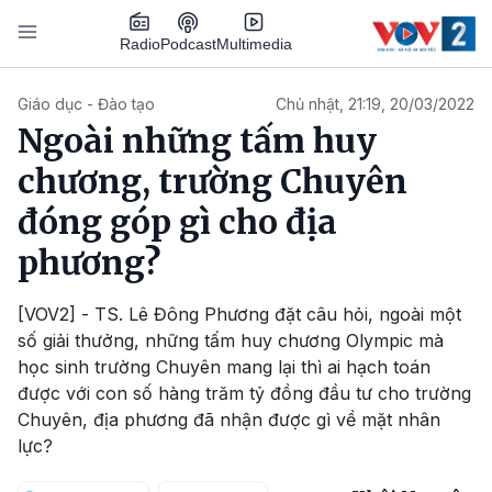
Nhảy đến nội dung
Podcast
Radio
Multimedia
Main navigation
Giáo dục - Đào tạo
Chủ nhật, 21:19, 20/03/2022
Ngoài những tấm huy
chương, trường Chuyên
đóng góp gì cho địa
phương?
[VOV2] - TS. Lê Đông Phương đặt câu hỏi, ngoài một
số giải thưởng, những tấm huy chương Olympic mà
học sinh trường Chuyên mang lại thì ai hạch toán
được với con số hàng trăm tỷ đồng đầu tư cho trường
Chuyên, địa phương đã nhận được gì về mặt nhân
lực?