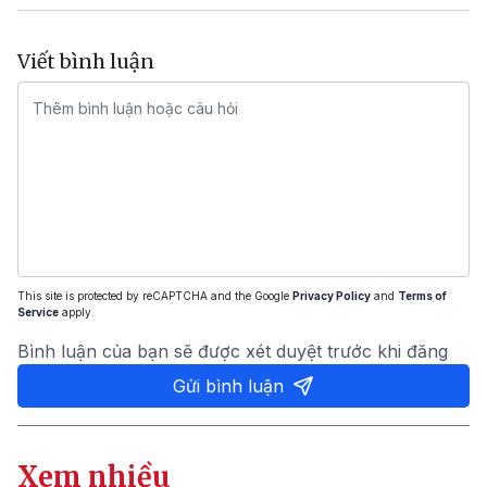
Viết bình luận
This site is protected by reCAPTCHA and the Google
Privacy Policy
and
Terms of
Service
apply.
Bình luận của bạn sẽ được xét duyệt trước khi đăng
Gửi bình luận
Xem nhiều