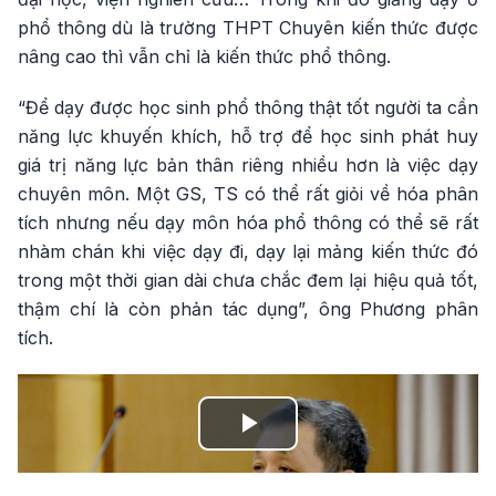
phổ thông dù là trường THPT Chuyên kiến thức được
nâng cao thì vẫn chỉ là kiến thức phổ thông.
“Để dạy được học sinh phổ thông thật tốt người ta cần
năng lực khuyến khích, hỗ trợ để học sinh phát huy
giá trị năng lực bản thân riêng nhiều hơn là việc dạy
chuyên môn. Một GS, TS có thể rất giỏi về hóa phân
tích nhưng nếu dạy môn hóa phổ thông có thể sẽ rất
nhàm chán khi việc dạy đi, dạy lại mảng kiến thức đó
trong một thời gian dài chưa chắc đem lại hiệu quả tốt,
thậm chí là còn phản tác dụng”, ông Phương phân
tích.
Play