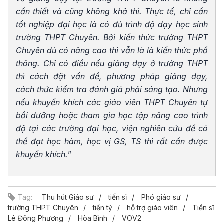
cần thiết và cũng không khả thi. Thực tế, chỉ cần
tốt nghiệp đại học là có đủ trình độ dạy học sinh
trường THPT Chuyên. Bởi kiến thức trường THPT
Chuyên dù có nâng cao thì vẫn là là kiến thức phổ
thông. Chỉ có điều nếu giảng dạy ở trường THPT
thì cách đặt vấn đề, phương pháp giảng dạy,
cách thức kiểm tra đánh giá phải sáng tạo. Nhưng
nếu khuyến khích các giáo viên THPT Chuyên tự
bồi dưỡng hoặc tham gia học tập nâng cao trình
độ tại các trường đại học, viện nghiên cứu để có
thể đạt học hàm, học vị GS, TS thì rất cần được
khuyến khích."
Tag:
Thu hút Giáo sư
tiến sĩ
Phó giáo sư
trường THPT Chuyên
tiền tỷ
hỗ trợ giáo viên
Tiến sĩ
Lê Đông Phương
Hòa Bình
VOV2