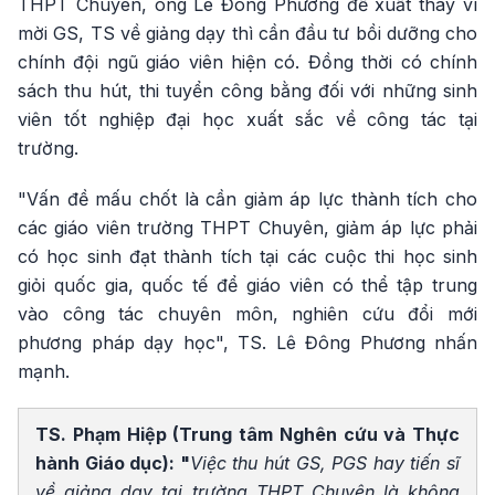
THPT Chuyên, ông Lê Đông Phương đề xuất thay vì
mời GS, TS về giảng dạy thì cần đầu tư bồi dưỡng cho
chính đội ngũ giáo viên hiện có. Đồng thời có chính
sách thu hút, thi tuyển công bằng đối với những sinh
viên tốt nghiệp đại học xuất sắc về công tác tại
trường.
"Vấn đề mấu chốt là cần giảm áp lực thành tích cho
các giáo viên trường THPT Chuyên, giảm áp lực phải
có học sinh đạt thành tích tại các cuộc thi học sinh
giỏi quốc gia, quốc tế để giáo viên có thể tập trung
vào công tác chuyên môn, nghiên cứu đổi mới
phương pháp dạy học", TS. Lê Đông Phương nhấn
mạnh.
TS. Phạm Hiệp (Trung tâm Nghên cứu và Thực
hành Giáo dục): "
Việc thu hút GS, PGS hay tiến sĩ
về giảng dạy tại trường THPT Chuyên là không