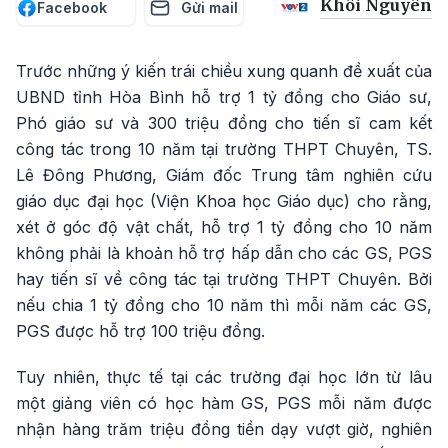
Khôi Nguyên
Facebook
Gửi mail
Trước những ý kiến trái chiều xung quanh đề xuất của
UBND tỉnh Hòa Bình hỗ trợ 1 tỷ đồng cho Giáo sư,
Phó giáo sư và 300 triệu đồng cho tiến sĩ cam kết
công tác trong 10 năm tại trường THPT Chuyên, TS.
Lê Đông Phương, Giám đốc Trung tâm nghiên cứu
giáo dục đại học (Viện Khoa học Giáo dục) cho rằng,
xét ở góc độ vật chất, hỗ trợ 1 tỷ đồng cho 10 năm
không phải là khoản hỗ trợ hấp dẫn cho các GS, PGS
hay tiến sĩ về công tác tại trường THPT Chuyên. Bởi
nếu chia 1 tỷ đồng cho 10 năm thì mỗi năm các GS,
PGS được hỗ trợ 100 triệu đồng.
Tuy nhiên, thực tế tại các trường đại học lớn từ lâu
một giảng viên có học hàm GS, PGS mỗi năm được
nhận hàng trăm triệu đồng tiền dạy vượt giờ, nghiên