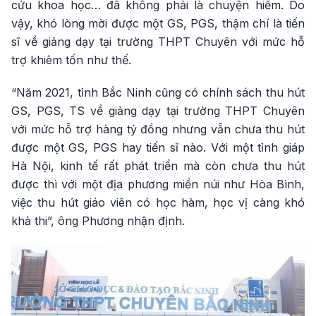
cứu khoa học… đã không phải là chuyện hiếm. Do
vậy, khó lòng mời được một GS, PGS, thậm chí là tiến
sĩ về giảng dạy tại trường THPT Chuyên với mức hỗ
trợ khiêm tốn như thế.
“Năm 2021, tỉnh Bắc Ninh cũng có chính sách thu hút
GS, PGS, TS về giảng dạy tại trường THPT Chuyên
với mức hỗ trợ hàng tỷ đồng nhưng vẫn chưa thu hút
được một GS, PGS hay tiến sĩ nào. Với một tỉnh giáp
Hà Nội, kinh tế rất phát triển mà còn chưa thu hút
được thì với một địa phương miền núi như Hòa Bình,
việc thu hút giáo viên có học hàm, học vị càng khó
khả thi”, ông Phương nhận định.