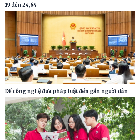
19 đến 24,64
Để công nghệ đưa pháp luật đến gần người dân