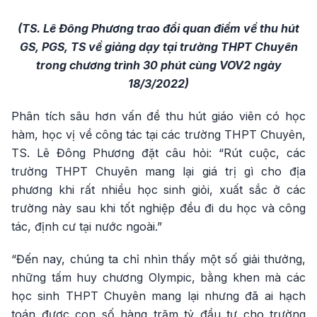
Video
(TS. Lê Đông Phương trao đổi quan điểm về thu hút
GS, PGS, TS về giảng dạy tại trường THPT Chuyên
trong chương trình 30 phút cùng VOV2 ngày
18/3/2022)
Phân tích sâu hơn vấn đề thu hút giáo viên có học
hàm, học vị về công tác tại các trường THPT Chuyên,
TS. Lê Đông Phương đặt câu hỏi: “Rút cuộc, các
trường THPT Chuyên mang lại giá trị gì cho địa
phương khi rất nhiều học sinh giỏi, xuất sắc ở các
trường này sau khi tốt nghiệp đều đi du học và công
tác, định cư tại nước ngoài.”
“Đến nay, chúng ta chỉ nhìn thấy một số giải thưởng,
những tấm huy chương Olympic, bằng khen mà các
học sinh THPT Chuyên mang lại nhưng đã ai hạch
toán được con số hàng trăm tỷ đầu tư cho trường