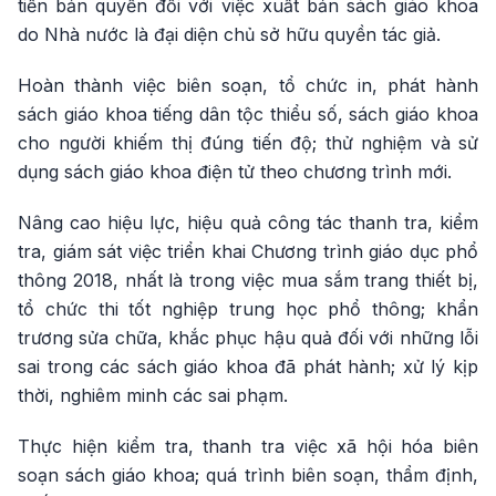
tiền bản quyền đối với việc xuất bản sách giáo khoa
do Nhà nước là đại diện chủ sở hữu quyền tác giả.
Hoàn thành việc biên soạn, tổ chức in, phát hành
sách giáo khoa tiếng dân tộc thiểu số, sách giáo khoa
cho người khiếm thị đúng tiến độ; thử nghiệm và sử
dụng sách giáo khoa điện tử theo chương trình mới.
Nâng cao hiệu lực, hiệu quả công tác thanh tra, kiểm
tra, giám sát việc triển khai Chương trình giáo dục phổ
thông 2018, nhất là trong việc mua sắm trang thiết bị,
tổ chức thi tốt nghiệp trung học phổ thông; khẩn
trương sửa chữa, khắc phục hậu quả đối với những lỗi
sai trong các sách giáo khoa đã phát hành; xử lý kịp
thời, nghiêm minh các sai phạm.
Thực hiện kiểm tra, thanh tra việc xã hội hóa biên
soạn sách giáo khoa; quá trình biên soạn, thẩm định,