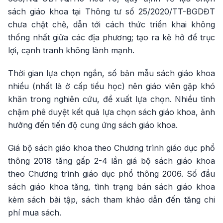
sách giáo khoa tại Thông tư số 25/2020/TT-BGDĐT
chưa chặt chẽ, dẫn tới cách thức triển khai không
thống nhất giữa các địa phương; tạo ra kẽ hở để trục
lợi, cạnh tranh không lành mạnh.
Thời gian lựa chọn ngắn, số bản mẫu sách giáo khoa
nhiều (nhất là ở cấp tiểu học) nên giáo viên gặp khó
khăn trong nghiên cứu, đề xuất lựa chọn. Nhiều tỉnh
chậm phê duyệt kết quả lựa chọn sách giáo khoa, ảnh
hưởng đến tiến độ cung ứng sách giáo khoa.
Giá bộ sách giáo khoa theo Chương trình giáo dục phổ
thông 2018 tăng gấp 2-4 lần giá bộ sách giáo khoa
theo Chương trình giáo dục phổ thông 2006. Số đầu
sách giáo khoa tăng, tình trạng bán sách giáo khoa
kèm sách bài tập, sách tham khảo dẫn đến tăng chi
phí mua sách.