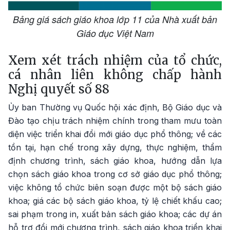
Bảng giá sách giáo khoa lớp 11 của Nhà xuất bản
Giáo dục Việt Nam
Xem xét trách nhiệm của tổ chức,
cá nhân liên không chấp hành
Nghị quyết số 88
Ủy ban Thường vụ Quốc hội xác định, Bộ Giáo dục và
Đào tạo chịu trách nhiệm chính trong tham mưu toàn
diện việc triển khai đổi mới giáo dục phổ thông; về các
tồn tại, hạn chế trong xây dựng, thực nghiệm, thẩm
định chương trình, sách giáo khoa, hướng dẫn lựa
chọn sách giáo khoa trong cơ sở giáo dục phổ thông;
việc không tổ chức biên soạn được một bộ sách giáo
khoa; giá các bộ sách giáo khoa, tỷ lệ chiết khấu cao;
sai phạm trong in, xuất bản sách giáo khoa; các dự án
hỗ trợ đổi mới chương trình, sách giáo khoa triển khai