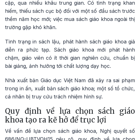
cập, qua nhiều khâu trung gian. Có tình trạng khan
hiếm, thiếu sách cục bộ đối với một số đầu sách trước
thềm năm học mới; việc mua sách giáo khoa ngoài thị
trường gặp khó khăn.
Tình trạng in sách lậu, phát hành sách giáo khoa giả
diễn ra phức tạp. Sách giáo khoa mới phát hành
chậm, giáo viên có ít thời gian nghiên cứu, chuẩn bị
bài giảng, ảnh hưởng tới chất lượng dạy học.
Nhà xuất bản Giáo dục Việt Nam đã xảy ra sai phạm
trong in ấn, xuất bản sách giáo khoa; một số tổ chức,
cá nhân bị truy cứu trách nhiệm hình sự.
Quy định về lựa chọn sách giáo
khoa tạo ra kẽ hở để trục lợi
Về vấn đề lựa chọn sách giáo khoa, Nghị quyết số
686/NQ-UBTVQH15 nêu rõ, quy định về lựa chọn