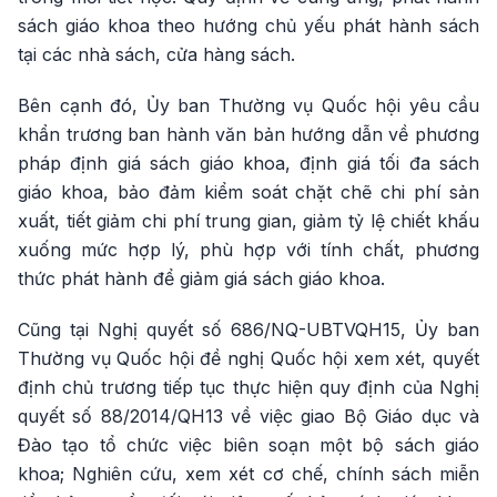
sách giáo khoa theo hướng chủ yếu phát hành sách
tại các nhà sách, cửa hàng sách.
Bên cạnh đó, Ủy ban Thường vụ Quốc hội yêu cầu
khẩn trương ban hành văn bản hướng dẫn về phương
pháp định giá sách giáo khoa, định giá tối đa sách
giáo khoa, bảo đảm kiểm soát chặt chẽ chi phí sản
xuất, tiết giảm chi phí trung gian, giảm tỷ lệ chiết khấu
xuống mức hợp lý, phù hợp với tính chất, phương
thức phát hành để giảm giá sách giáo khoa.
Cũng tại Nghị quyết số 686/NQ-UBTVQH15, Ủy ban
Thường vụ Quốc hội đề nghị Quốc hội xem xét, quyết
định chủ trương tiếp tục thực hiện quy định của Nghị
quyết số 88/2014/QH13 về việc giao Bộ Giáo dục và
Đào tạo tổ chức việc biên soạn một bộ sách giáo
khoa; Nghiên cứu, xem xét cơ chế, chính sách miễn