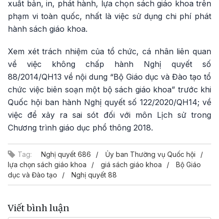
xuất bản, in, phát hành, lựa chọn sách giáo khoa trên
phạm vi toàn quốc, nhất là việc sử dụng chi phí phát
hành sách giáo khoa.
Xem xét trách nhiệm của tổ chức, cá nhân liên quan
về việc không chấp hành Nghị quyết số
88/2014/QH13 về nội dung “Bộ Giáo dục và Đào tạo tổ
chức việc biên soạn một bộ sách giáo khoa” trước khi
Quốc hội ban hành Nghị quyết số 122/2020/QH14; về
việc để xảy ra sai sót đối với môn Lịch sử trong
Chương trình giáo dục phổ thông 2018.
Tag:
Nghị quyết 686
Ủy ban Thường vụ Quốc hội
lựa chọn sách giáo khoa
giá sách giáo khoa
Bộ Giáo
dục và Đào tạo
Nghị quyết 88
Viết bình luận