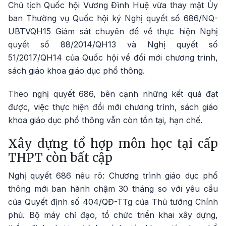
Chủ tịch Quốc hội Vương Đình Huệ vừa thay mặt Ủy
ban Thường vụ Quốc hội ký Nghị quyết số 686/NQ-
UBTVQH15 Giám sát chuyên đề về thực hiện Nghị
quyết số 88/2014/QH13 và Nghị quyết số
51/2017/QH14 của Quốc hội về đổi mới chương trình,
sách giáo khoa giáo dục phổ thông.
Theo nghị quyết 686, bên cạnh những kết quả đạt
được, việc thực hiện đổi mới chương trình, sách giáo
khoa giáo dục phổ thông vẫn còn tồn tại, hạn chế.
Xây dựng tổ hợp môn học tại cấp
THPT còn bất cập
Nghị quyết 686 nêu rõ: Chương trình giáo dục phổ
thông mới ban hành chậm 30 tháng so với yêu cầu
của Quyết định số 404/QĐ-TTg của Thủ tướng Chính
phủ. Bộ máy chỉ đạo, tổ chức triển khai xây dựng,