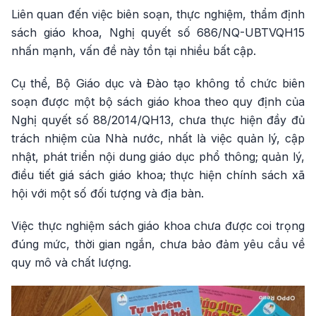
Liên quan đến việc biên soạn, thực nghiệm, thẩm định
sách giáo khoa, Nghị quyết số 686/NQ-UBTVQH15
nhấn mạnh, vấn đề này tồn tại nhiều bất cập.
Cụ thể, Bộ Giáo dục và Đào tạo không tổ chức biên
soạn được một bộ sách giáo khoa theo quy định của
Nghị quyết số 88/2014/QH13, chưa thực hiện đầy đủ
trách nhiệm của Nhà nước, nhất là việc quản lý, cập
nhật, phát triển nội dung giáo dục phổ thông; quản lý,
điều tiết giá sách giáo khoa; thực hiện chính sách xã
hội với một số đối tượng và địa bàn.
Việc thực nghiệm sách giáo khoa chưa được coi trọng
đúng mức, thời gian ngắn, chưa bảo đảm yêu cầu về
quy mô và chất lượng.