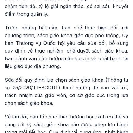
chậm tiến độ, tỷ lệ giải ngân thấp, có sai sót, khuyết
điểm trong quản lý.
Trước những bất cập, hạn chế thực hiện đổi mới
chương trình, sách giáo khoa giáo dục phổ thông, Ủy
ban Thường vụ Quốc hội yêu cầu sửa đổi, bổ sung
quy định về thực nghiệm, phê duyệt sách giáo khoa.
Ban hành văn bản hướng dẫn việc in và phát hành tài
liệu giáo dục địa phương.
Sửa đổi quy định lựa chọn sách giáo khoa (Thông tư
số 25/2020/TT-BGDĐT) theo hướng đề cao vai trò,
trách nhiệm của giáo viên, cơ sở giáo dục trong lựa
chọn sách giáo khoa.
Về lâu dài, cần tổ chức theo hướng học sinh có thể sử
dụng bất kỳ sách giáo khoa nào được phép lưu hành
trong mỗi tiết học. Quy định về cung ứng, phát hành