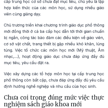
cấp trung học cơ sở chưa đạt mục tiêu, chủ yếu là tập
hợp kiến thức của các môn học, sử dụng nhiều giáo
viên cùng giảng dạy.
Chủ trương triển khai chương trình giáo dục phổ thông
mới đồng thời ở cả ba cấp học dẫn tới thời gian chuẩn
bị ngắn, công tác bảo đảm các điều kiện về giáo viên,
cơ sở vật chất, trang thiết bị gặp nhiều khó khăn, lúng
túng. Việc tổ chức các môn học mới (Mỹ thuật, Âm
nhạc,…), hoạt động giáo dục chưa đáp ứng đầy đủ
mục tiêu, yêu cầu đặt ra.
Việc xây dựng các tổ hợp môn học tại cấp trung học
phổ thông còn bất cập, chưa đáp ứng đầy đủ yêu cầu
định hướng nghề nghiệp và nhu cầu của học sinh.
Chưa coi trọng đúng mức việc thực
nghiệm sách giáo khoa mới