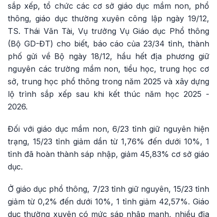
sắp xếp, tổ chức các cơ sở giáo dục mầm non, phổ
thông, giáo dục thường xuyên công lập ngày 19/12,
TS. Thái Văn Tài, Vụ trưởng Vụ Giáo dục Phổ thông
(Bộ GD-ĐT) cho biết, báo cáo của 23/34 tỉnh, thành
phố gửi về Bộ ngày 18/12, hầu hết địa phương giữ
nguyên các trường mầm non, tiểu học, trung học cơ
sở, trung học phổ thông trong năm 2025 và xây dựng
lộ trình sắp xếp sau khi kết thúc năm học 2025 -
2026.
Đối với giáo dục mầm non, 6/23 tỉnh giữ nguyên hiện
trạng, 15/23 tỉnh giảm dần từ 1,76% đến dưới 10%, 1
tỉnh đã hoàn thành sáp nhập, giảm 45,83% cơ sở giáo
dục.
Ở giáo dục phổ thông, 7/23 tỉnh giữ nguyên, 15/23 tỉnh
giảm từ 0,2% đến dưới 10%, 1 tỉnh giảm 42,57%. Giáo
dục thường xuyên có mức sáp nhập mạnh, nhiều địa