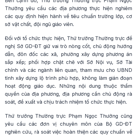
Bên cạnh đó, Thứ trưởng Thường trực Phạm Ngọc
Thưởng yêu cầu các địa phương thực hiện nghiêm
các quy định hiện hành về tiêu chuẩn trường lớp, cơ
sở vật chất, đội ngũ giáo viên.
Đối với tổ chức thực hiện, Thứ trưởng Thường trực đề
nghị Sở GD-ĐT giữ vai trò nòng cốt, chủ động hướng
dẫn, đôn đốc các xã, phường xây dựng phương án
sắp xếp; phối hợp chặt chẽ với Sở Nội vụ, Sở Tài
chính và các ngành liên quan, tham mưu cho UBND
tỉnh xây dựng lộ trình phù hợp, không làm gián đoạn
hoạt động giáo dục. Những nội dung thuộc thẩm
quyền của địa phương, địa phương cần chủ động rà
soát, đề xuất và chịu trách nhiệm tổ chức thực hiện.
Thứ trưởng Thường trực Phạm Ngọc Thưởng cũng
yêu cầu các đơn vị chuyên môn của Bộ GD-ĐT
nghiên cứu, rà soát việc hoàn thiện các quy chuẩn về