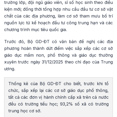
trường lớp, đội ngũ giáo viên, sĩ số học sinh theo điều
kiện mới; đồng thời tổng hợp nhu cầu đầu tư cơ sở vật
chất của các địa phương, làm cơ sở tham mưu bố trí
nguồn lực từ kế hoạch đầu tư công trung hạn và các
chương trình mục tiêu quốc gia.
Trước đó, Bộ GD-ĐT có văn bản đề nghị các địa
phương hoàn thành dứt điểm việc sắp xếp các cơ sở
giáo dục mầm non, phổ thông và giáo dục thường
xuyên trước ngày 31/12/2025 theo chỉ đạo của Trung
ương.
Thống kê của Bộ GD-ĐT cho biết, trước khi tổ
chức, sắp xếp lại các cơ sở giáo dục phổ thông,
tất cả các đơn vị hành chính cấp xã trên cả nước
đều có trường tiểu học; 93,2% số xã có trường
trung học cơ sở.