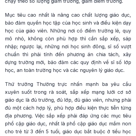
chạy theo số lượng giảm trường, giảm điểm trường.
Mục tiêu cao nhất là nâng cao chất lượng giáo dục,
bảo đảm quyền học tập của học sinh và điều kiện dạy
học của giáo viên. Những nơi có điểm trường lẻ, quy
mô nhỏ, không còn phù hợp thì cần sắp xếp, sáp
nhập; ngược lại, những nơi học sinh đông, sĩ số vượt
chuẩn thì phải tính đến phương án chia tách, xây
dựng trường mới, bảo đảm các quy định về sĩ số lớp
học, an toàn trường học và các nguyên lý giáo dục.
Thứ trưởng Thường trực nhấn mạnh ba yêu cầu
xuyên suốt trong rà soát, sắp xếp mạng lưới cơ sở
giáo dục là đủ trường, đủ lớp, đủ giáo viên, nhưng phải
đủ một cách hợp lý, phù hợp điều kiện thực tiễn từng
địa phương. Việc sắp xếp phải đáp ứng các mục tiêu
phổ cập giáo dục, nhất là phổ cập giáo dục mầm non
cho trẻ từ 3 đến 5 tuổi, giáo dục bắt buộc ở tiểu học