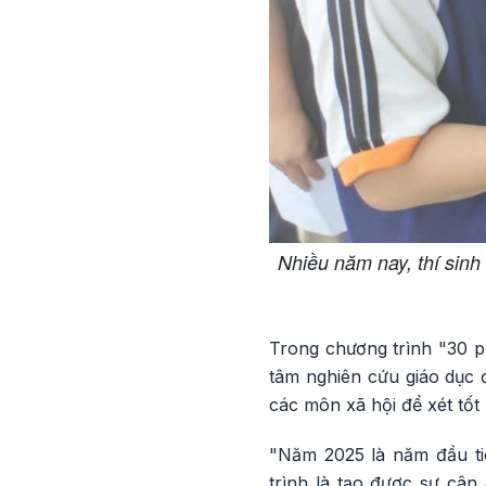
Nhiều năm nay, thí sinh
Trong chương trình "30 
tâm nghiên cứu giáo dục đ
các môn xã hội để xét tốt
"Năm 2025 là năm đầu tiê
trình là tạo được sự cân