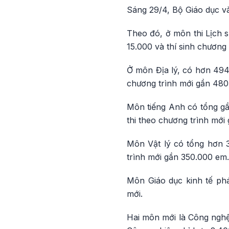
Sáng 29/4, Bộ Giáo dục và
Theo đó, ở môn thi Lịch s
15.000 và thí sinh chương
Ở môn Địa lý, có hơn 494.
chương trình mới gần 480
Môn tiếng Anh có tổng gần
thi theo chương trình mới
Môn Vật lý có tổng hơn 3
trình mới gần 350.000 em.
Môn Giáo dục kinh tế phá
mới.
Hai môn mới là Công nghệ