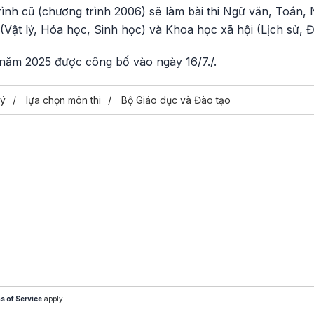
trình cũ (chương trình 2006) sẽ làm bài thi Ngữ văn, Toán,
(Vật lý, Hóa học, Sinh học) và Khoa học xã hội (Lịch sử, Đ
 năm 2025 được công bố vào ngày 16/7./.
lý
lựa chọn môn thi
Bộ Giáo dục và Đào tạo
s of Service
apply.