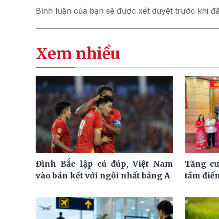
Bình luận của bạn sẽ được xét duyệt trước khi đ
Xem nhiều
Đình Bắc lập cú đúp, Việt Nam
Tăng cư
vào bán kết với ngôi nhất bảng A
tầm điể