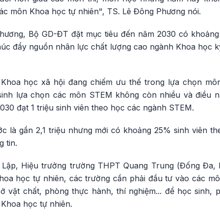
các môn Khoa học tự nhiên", TS. Lê Đông Phương nói.
hương, Bộ GD-ĐT đặt mục tiêu đến năm 2030 có khoảng 1 
úc đẩy nguồn nhân lực chất lượng cao ngành Khoa học kỹ 
 Khoa học xã hội đang chiếm ưu thế trong lựa chọn môn 
inh lựa chọn các môn STEM không còn nhiều và điều n
030 đạt 1 triệu sinh viên theo học các ngành STEM.
ước là gần 2,1 triệu nhưng mới có khoảng 25% sinh viên 
 tin.
ị Lập, Hiệu trưởng trường THPT Quang Trung (Đống Đa, 
hoa học tự nhiên, các trường cần phải đầu tư vào các mô
sở vật chất, phòng thực hành, thí nghiệm... để học sinh,
Khoa học tự nhiên.