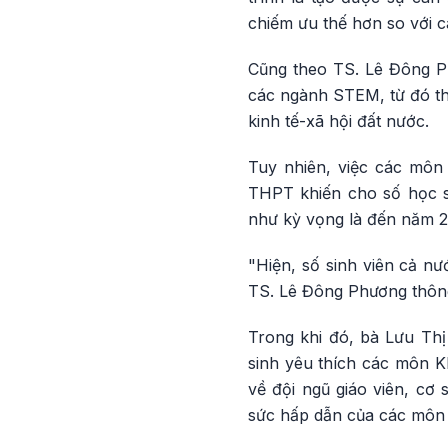
chiếm ưu thế hơn so với 
Cũng theo TS. Lê Đông P
các ngành STEM, từ đó th
kinh tế-xã hội đất nước.
Tuy nhiên, việc các môn
THPT khiến cho số học s
như kỳ vọng là đến năm 2
"Hiện, số sinh viên cả n
TS. Lê Đông Phương thông
Trong khi đó, bà Lưu Th
sinh yêu thích các môn K
về đội ngũ giáo viên, cơ 
sức hấp dẫn của các môn 