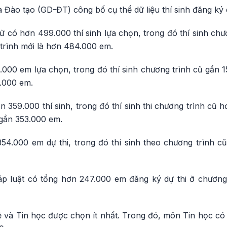
 Đào tạo (GD-ĐT) công bố cụ thể dữ liệu thí sinh đăng ký 
ử có hơn 499.000 thí sinh lựa chọn, trong đó thí sinh chư
 trình mới là hơn 484.000 em.
000 em lựa chọn, trong đó thí sinh chương trình cũ gần 15
.000 em.
 359.000 thí sinh, trong đó thí sinh thi chương trình cũ h
 gần 353.000 em.
54.000 em dự thi, trong đó thí sinh theo chương trình 
p luật có tổng hơn 247.000 em đăng ký dự thi ở chương
 và Tin học được chọn ít nhất. Trong đó, môn Tin học c