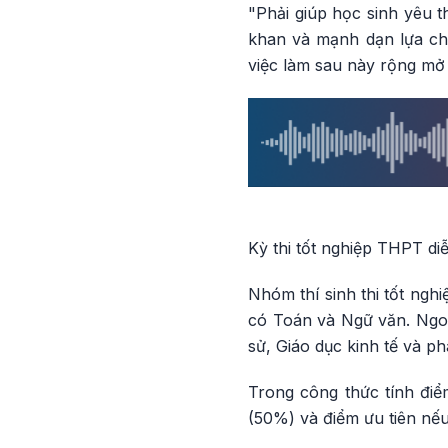
"Phải giúp học sinh yêu 
khan và mạnh dạn lựa ch
việc làm sau này rộng mở 
Kỳ thi tốt nghiệp THPT di
Nhóm thí sinh thi tốt ngh
có Toán và Ngữ văn. Ngoài
sử, Giáo dục kinh tế và p
Trong công thức tính điểm
(50%) và điểm ưu tiên nếu