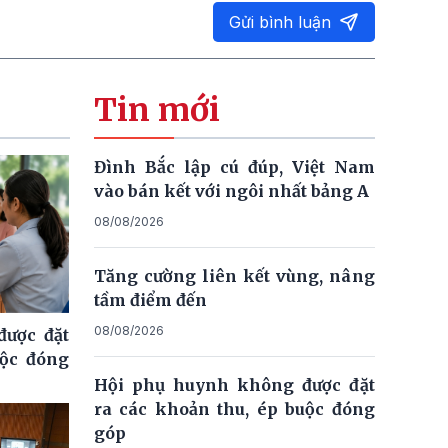
Gửi bình luận
Tin mới
Đình Bắc lập cú đúp, Việt Nam
vào bán kết với ngôi nhất bảng A
08/08/2026
Tăng cường liên kết vùng, nâng
tầm điểm đến
08/08/2026
ược đặt
uộc đóng
Hội phụ huynh không được đặt
ra các khoản thu, ép buộc đóng
góp