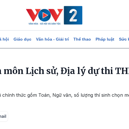
ã hội
Giáo dục
Văn hóa - Giải trí
Thể thao
Pháp luật
Sức 
 môn Lịch sử, Địa lý dự thi T
i chính thức gồm Toán, Ngữ văn, số lượng thí sinh chọn mô
mail