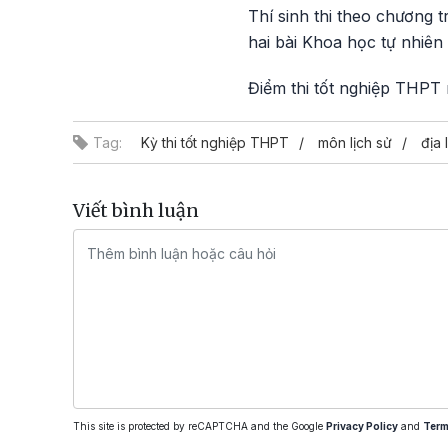
Thí sinh thi theo chương 
hai bài Khoa học tự nhiên 
Điểm thi tốt nghiệp THPT
Tag:
Kỳ thi tốt nghiệp THPT
môn lịch sử
địa 
Viết bình luận
This site is protected by reCAPTCHA and the Google
Privacy Policy
and
Term