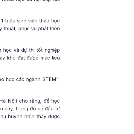
triệu sinh viên theo học
thuật, phục vụ phát triển
học và dự thi tốt nghiệp
ày khó đạt được mục tiêu
theo học các ngành STEM",
Hà Nội) cho rằng, để học
n này, trong đó có đầu tư
 phụ huynh nhìn thấy được