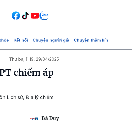
khỏe
Kết nối
Chuyện người già
Chuyện thầm kín
Thứ ba, 11:19, 29/04/2025
HPT chiếm áp
n Lịch sử, Địa lý chiếm
Bá Duy