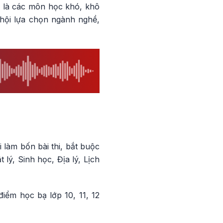
y là các môn học khó, khô
hội lựa chọn ngành nghề,
 làm bốn bài thi, bắt buộc
ý, Sinh học, Địa lý, Lịch
điểm học bạ lớp 10, 11, 12