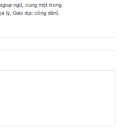
 Ngoại ngữ, cùng một trong
ịa lý, Giáo dục công dân).