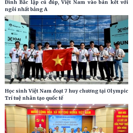
Đình Bắc lập cú đúp, Việt Nam vào bán kết với
ngôi nhất bảng A
Học sinh Việt Nam đoạt 7 huy chương tại Olympic
Trí tuệ nhân tạo quốc tế