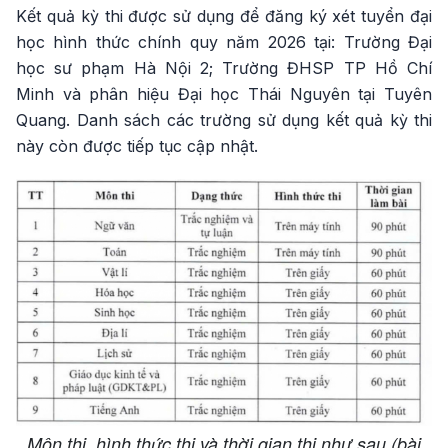
Kết quả kỳ thi được sử dụng để đăng ký xét tuyển đại
học hình thức chính quy năm 2026 tại: Trường Đại
học sư phạm Hà Nội 2; Trường ĐHSP TP Hồ Chí
Minh và phân hiệu Đại học Thái Nguyên tại Tuyên
Quang. Danh sách các trường sử dụng kết quả kỳ thi
này còn được tiếp tục cập nhật.
Môn thi, hình thức thi và thời gian thi như sau (bài