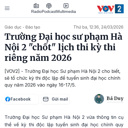
Nhảy đến nội dung
Podcast
Radio
Multimedia
Main navigation
Giáo dục - Đào tạo
Thứ ba, 12:36, 24/03/2026
Trường Đại học sư phạm Hà
Nội 2 "chốt" lịch thi kỳ thi
riêng năm 2026
[VOV2] - Trường Đại học Sư phạm Hà Nội 2 cho biết,
sẽ tổ chức kỳ thi độc lập để tuyển sinh đại học chính
quy năm 2026 vào ngày 16-17/5.
Bá Duy
Facebook
Gửi mail
Trường Đại học Sư phạm Hà Nội 2 vừa thông tin cụ
thể về kỳ thi độc lập tuyển sinh đại học chính quy