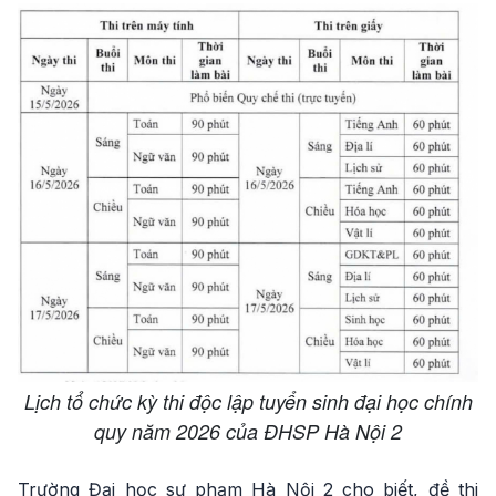
Lịch tổ chức kỳ thi độc lập tuyển sinh đại học chính
quy năm 2026 của ĐHSP Hà Nội 2
Trường Đại học sư phạm Hà Nội 2 cho biết, đề thi