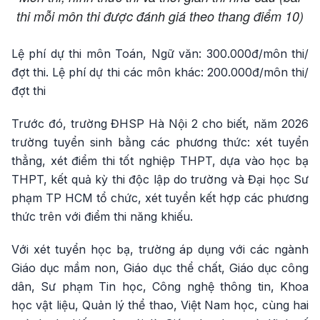
thi mỗi môn thi được đánh giá theo thang điểm 10)
Lệ phí dự thi môn Toán, Ngữ văn: 300.000đ/môn thi/
đợt thi. Lệ phí dự thi các môn khác: 200.000đ/môn thi/
đợt thi
Trước đó, trường ĐHSP Hà Nội 2 cho biết, năm 2026
trường tuyển sinh bằng các phương thức: xét tuyển
thẳng, xét điểm thi tốt nghiệp THPT, dựa vào học bạ
THPT, kết quả kỳ thi độc lập do trường và Đại học Sư
phạm TP HCM tổ chức, xét tuyển kết hợp các phương
thức trên với điểm thi năng khiếu.
Với xét tuyển học bạ, trường áp dụng với các ngành
Giáo dục mầm non, Giáo dục thể chất, Giáo dục công
dân, Sư phạm Tin học, Công nghệ thông tin, Khoa
học vật liệu, Quản lý thể thao, Việt Nam học, cùng hai