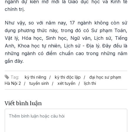
ngành dự kiến mở mới là Giáo dục học và Kinh tế
chính trị.
Như vậy, so với năm nay, 17 ngành không còn sử
dụng phương thức này, trong đó có Sư phạm Toán,
Vật lý, Hóa học, Sinh học, Ngữ văn, Lịch sử, Tiếng
Anh, Khoa học tự nhiên, Lịch sử - Địa lý. Đây đều là
những ngành có điểm chuẩn cao trong những năm
gần đây.
Tag:
kỳ thi riêng
kỳ thi độc lập
đại học sư phạm
Hà Nội 2
tuyển sinh
xét tuyển
lịch thi
Viết bình luận