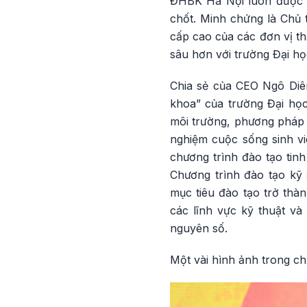
ĐHBK Hà Nội luôn được cá
chốt. Minh chứng là Chủ
cấp cao của các đơn vị t
sâu hơn với trường Đại họ
Chia sẻ của CEO Ngô Diên
khoa” của trường Đại họ
môi trường, phương pháp h
nghiệm cuộc sống sinh vi
chương trình đào tạo tinh
Chương trình đào tạo kỹ 
mục tiêu đào tạo trở thàn
các lĩnh vực kỹ thuật và
nguyên số.
Một vài hình ảnh trong c