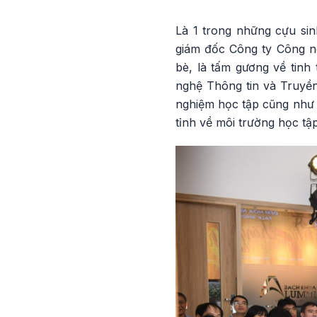
Là 1 trong những cựu si
giám đốc Công ty Công ng
bè, là tấm gương về tinh
nghệ Thông tin và Truyền
nghiệm học tập cũng như 
tỉnh về môi trường học t