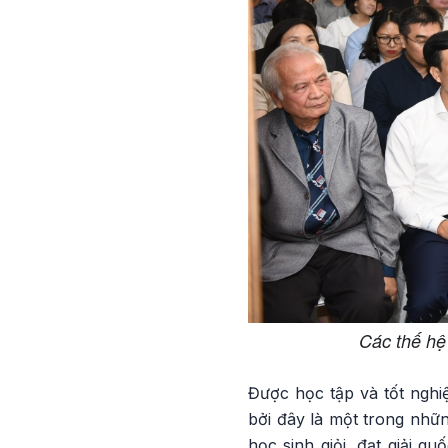
Các thế hệ
Được học tập và tốt nghi
bởi đây là một trong nhữn
học sinh giỏi, đạt giải q