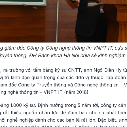
g giám đốc Công ty Công nghệ thông tin VNPT IT, cựu s
Truyền thông, ĐH Bách khoa Hà Nội chia sẻ kinh nghiệm 
, ra trường với tấm bằng kỹ sư CNTT, anh Ngô Diên Hy 
ị trí lãnh đạo quan trọng của các đơn vị thuộc Tập đoàn 
m đốc Công ty Truyền thông và Công nghệ thông tin – 
ng nghệ thông tin – VNPT IT (năm 2018).
ảng 1.000 kỹ sư. Định hướng trong 5 năm tới, công ty cần
rất thiếu nguồn nhân lực để đảm bảo cho sự phát tri
i nghề nghiệp dành cho các bạn là rất lớn. Đặc biệt, sinh