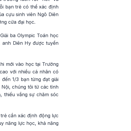
i bạn trẻ có thể xác định
ủa cựu sinh viên Ngô Diên
ng cửa đại học.
 Giải ba Olympic Toán học
1, anh Diên Hy được tuyển
i mới vào học tại Trường
cao với nhiều cá nhân có
đến 1/3 bạn từng đạt giải
 Nội, chúng tôi từ các tỉnh
n, thiếu vắng sự chăm sóc
trẻ cần xác định động lực
huy năng lực học, khả năng