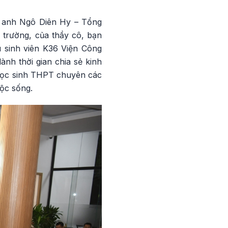
, anh Ngô Diên Hy – Tổng
 trường, của thầy cô, bạn
u sinh viên K36 Viện Công
nh thời gian chia sẻ kinh
 học sinh THPT chuyên các
ộc sống.