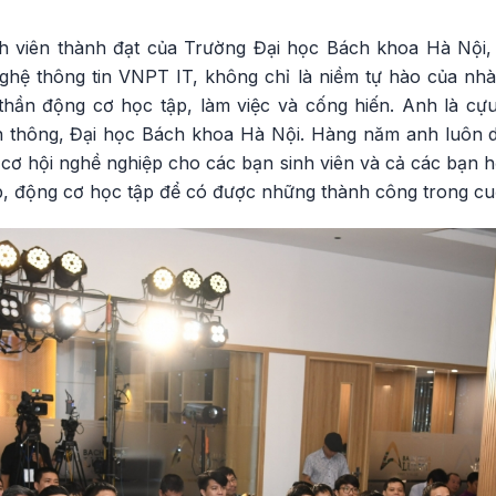
nh viên thành đạt của Trường Đại học Bách khoa Hà Nội
hệ thông tin VNPT IT, không chỉ là niềm tự hào của nhà
 thần động cơ học tập, làm việc và cống hiến. Anh là cự
 thông, Đại học Bách khoa Hà Nội. Hàng năm anh luôn dà
cơ hội nghề nghiệp cho các bạn sinh viên và cả các bạn
ập, động cơ học tập để có được những thành công trong cu