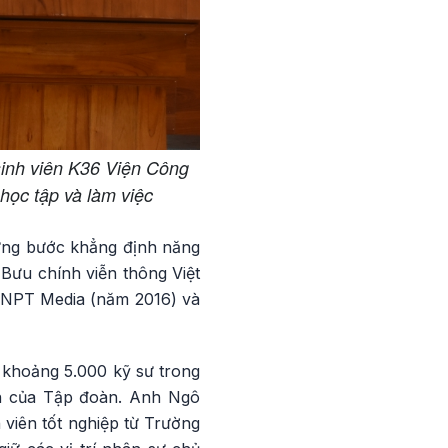
inh viên K36 Viện Công
học tập và làm việc
từng bước khẳng định năng
Bưu chính viễn thông Việt
VNPT Media (năm 2016) và
 khoảng 5.000 kỹ sư trong
ển của Tập đoàn. Anh Ngô
 viên tốt nghiệp từ Trường