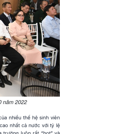
10 năm 2022
ủa nhiều thế hệ sinh viên
cao nhất cả nước với tỷ lệ
a trường luôn rất “hot” và