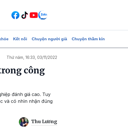
khỏe
Kết nối
Chuyện người già
Chuyện thầm kín
Thứ năm, 16:33, 03/11/2022
 trong công
ghiệp đánh giá cao. Tuy
ọc và có nhìn nhận đúng
Thu Lương