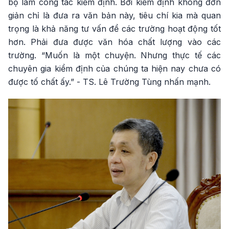
bộ làm công tác kiểm định. Bởi kiểm định không đơn
giản chỉ là đưa ra văn bản này, tiêu chí kia mà quan
trọng là khả năng tư vấn để các trường hoạt động tốt
hơn. Phải đưa được văn hóa chất lượng vào các
trường. “Muốn là một chuyện. Nhưng thực tế các
chuyên gia kiểm định của chúng ta hiện nay chưa có
được tố chất ấy.” - TS. Lê Trường Tùng nhấn mạnh.