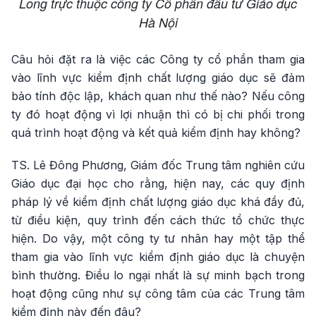
Long trực thuộc công ty Cổ phần đầu tư Giáo dục
Hà Nội
Câu hỏi đặt ra là việc các Công ty cổ phần tham gia
vào lĩnh vực kiểm định chất lượng giáo dục sẽ đảm
bảo tính độc lập, khách quan như thế nào? Nếu công
ty đó hoạt động vì lợi nhuận thì có bị chi phối trong
quá trình hoạt động và kết quả kiểm định hay không?
TS. Lê Đông Phương, Giám đốc Trung tâm nghiên cứu
Giáo dục đại học cho rằng, hiện nay, các quy định
pháp lý về kiểm định chất lượng giáo dục khá đầy đủ,
từ điều kiện, quy trình đến cách thức tổ chức thực
hiện. Do vậy, một công ty tư nhân hay một tập thể
tham gia vào lĩnh vực kiểm định giáo dục là chuyện
bình thường. Điều lo ngại nhất là sự minh bạch trong
hoạt động cũng như sự công tâm của các Trung tâm
kiểm định này đến đâu?