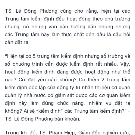
TS. Lê Đông Phương cũng cho rằng, hiện tại các
Trung tâm kiểm định đều hoạt đông theo chủ trương
chung, có những văn bản hướng dẫn chung nhưng
các Trung tâm này làm thực chất đến đâu là câu hỏi
cần đặt ra.
“Hiện tại có 5 trung tâm kiểm định nhưng số trường và
số chương trình cần được kiểm định rất nhiều. Vậy,
hoạt động kiểm định đang được hoạt động như thế
nào? Có đạt yêu cầu không? Có thêm 2 trung tâm
kiểm định độc lập của công ty tư nhân thì liệu cơ quan
quản lý nhà nước có giám sát được các cơ quan kiểm
định này làm đúng chức năng, nhiệm vụ đặt ra
không? Ai sẽ “kiểm định” các Trung tâm kiểm định?” -
TS. Lê Đông Phương băn khoăn.
Trong khi đó, TS. Phạm Hiệp, Giám đốc nghiên cứu,