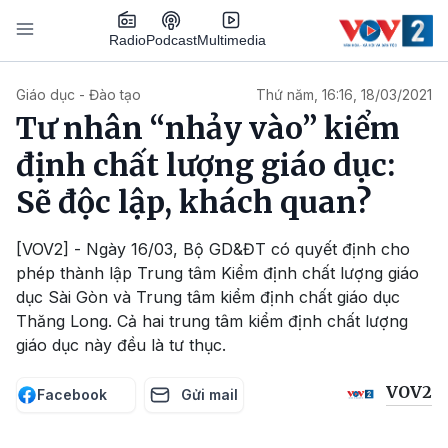
Nhảy đến nội dung
Podcast
Radio
Multimedia
Main navigation
Giáo dục - Đào tạo
Thứ năm, 16:16, 18/03/2021
Tư nhân “nhảy vào” kiểm
định chất lượng giáo dục:
Sẽ độc lập, khách quan?
[VOV2] - Ngày 16/03, Bộ GD&ĐT có quyết định cho
phép thành lập Trung tâm Kiểm định chất lượng giáo
dục Sài Gòn và Trung tâm kiểm định chất giáo dục
Thăng Long. Cả hai trung tâm kiểm định chất lượng
giáo dục này đều là tư thục.
VOV2
Facebook
Gửi mail