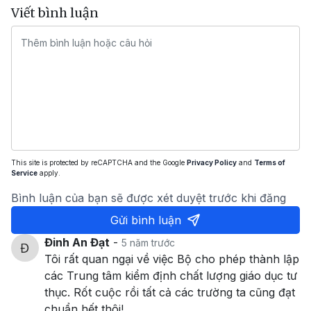
Viết bình luận
This site is protected by reCAPTCHA and the Google
Privacy Policy
and
Terms of
Service
apply.
Bình luận của bạn sẽ được xét duyệt trước khi đăng
Gửi bình luận
Đinh An Đạt
-
5 năm trước
Tôi rất quan ngại về việc Bộ cho phép thành lập
các Trung tâm kiểm định chất lượng giáo dục tư
thục. Rốt cuộc rồi tất cả các trường ta cũng đạt
chuẩn hết thôi!