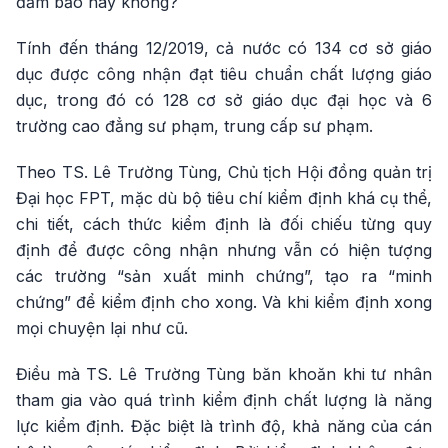
đảm bảo hay không?
Tính đến tháng 12/2019, cả nước có 134 cơ sở giáo
dục được công nhận đạt tiêu chuẩn chất lượng giáo
dục, trong đó có 128 cơ sở giáo dục đại học và 6
trường cao đẳng sư phạm, trung cấp sư phạm.
Theo TS. Lê Trường Tùng, Chủ tịch Hội đồng quản trị
Đại học FPT, mặc dù bộ tiêu chí kiểm định khá cụ thể,
chi tiết, cách thức kiểm định là đối chiếu từng quy
định để được công nhận nhưng vẫn có hiện tượng
các trường “sản xuất minh chứng”, tạo ra “minh
chứng” để kiểm định cho xong. Và khi kiểm định xong
mọi chuyện lại như cũ.
Điều mà TS. Lê Trường Tùng băn khoăn khi tư nhân
tham gia vào quá trình kiểm định chất lượng là năng
lực kiểm định. Đặc biệt là trình độ, khả năng của cán