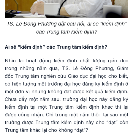
TS. Lê Đông Phương đặt câu hỏi, ai sẽ “kiểm định”
các Trung tâm kiểm định?
Ai sẽ “kiểm định” các Trung tâm kiểm định?
Nhìn lại hoạt động kiểm định chất lượng giáo dục
trong những năm qua, TS. Lê Đông Phương, Giám
đốc Trung tâm nghiên cứu Giáo dục đại học cho biết,
có hiện tượng một trường đại học đăng ký kiểm định ở
một đơn vị nhưng không đạt được kết quả kiểm định.
Chưa đầy một năm sau, trường đại học này đăng ký
kiểm định tại một Trung tâm kiểm định khác thì lại
được công nhận. Chỉ trong một năm thôi, tại sao một
trường được Trung tâm kiểm định này cho “đạt” còn
Trung tâm khác lại cho không “đạt”?