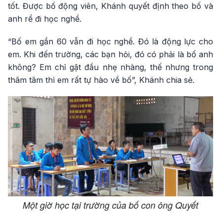
tốt. Được bố động viên, Khánh quyết định theo bố và
anh rể đi học nghề.
“Bố em gần 60 vẫn đi học nghề. Đó là động lực cho
em. Khi đến trường, các bạn hỏi, đó có phải là bố anh
không? Em chỉ gật đầu nhẹ nhàng, thế nhưng trong
thâm tâm thì em rất tự hào về bố”, Khánh chia sẻ.
Một giờ học tại trường của bố con ông Quyết