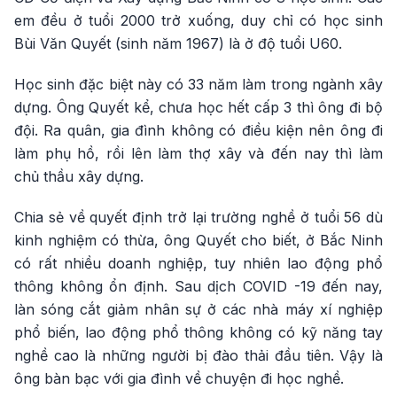
em đều ở tuổi 2000 trở xuống, duy chỉ có học sinh
Bùi Văn Quyết (sinh năm 1967) là ở độ tuổi U60.
Học sinh đặc biệt này có 33 năm làm trong ngành xây
dựng. Ông Quyết kể, chưa học hết cấp 3 thì ông đi bộ
đội. Ra quân, gia đình không có điều kiện nên ông đi
làm phụ hồ, rồi lên làm thợ xây và đến nay thì làm
chủ thầu xây dựng.
Chia sẻ về quyết định trở lại trường nghề ở tuổi 56 dù
kinh nghiệm có thừa, ông Quyết cho biết, ở Bắc Ninh
có rất nhiều doanh nghiệp, tuy nhiên lao động phổ
thông không ổn định. Sau dịch COVID -19 đến nay,
làn sóng cắt giảm nhân sự ở các nhà máy xí nghiệp
phổ biến, lao động phổ thông không có kỹ năng tay
nghề cao là những người bị đào thải đầu tiên. Vậy là
ông bàn bạc với gia đình về chuyện đi học nghề.