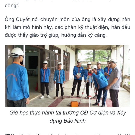
công”.
Ông Quyết nói chuyên môn của ông là xây dựng nên
khi làm mô hình này, các phần kỹ thuật điện, hàn đều
được thầy giáo trợ giúp, hướng dẫn kỹ càng.
Giờ học thực hành tại trường CĐ Cơ điện và Xây
dựng Bắc Ninh