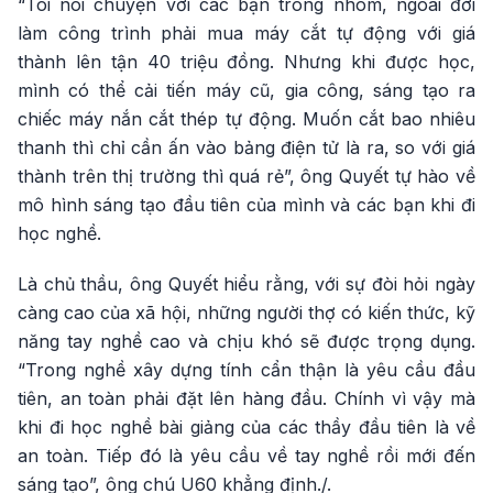
“Tôi nói chuyện với các bạn trong nhóm, ngoài đời
làm công trình phải mua máy cắt tự động với giá
thành lên tận 40 triệu đồng. Nhưng khi được học,
mình có thể cải tiến máy cũ, gia công, sáng tạo ra
chiếc máy nắn cắt thép tự động. Muốn cắt bao nhiêu
thanh thì chỉ cần ấn vào bảng điện tử là ra, so với giá
thành trên thị trường thì quá rẻ”, ông Quyết tự hào về
mô hình sáng tạo đầu tiên của mình và các bạn khi đi
học nghề.
Là chủ thầu, ông Quyết hiểu rằng, với sự đòi hỏi ngày
càng cao của xã hội, những người thợ có kiến thức, kỹ
năng tay nghề cao và chịu khó sẽ được trọng dụng.
“Trong nghề xây dựng tính cẩn thận là yêu cầu đầu
tiên, an toàn phải đặt lên hàng đầu. Chính vì vậy mà
khi đi học nghề bài giảng của các thầy đầu tiên là về
an toàn. Tiếp đó là yêu cầu về tay nghề rồi mới đến
sáng tạo”, ông chú U60 khẳng định./.