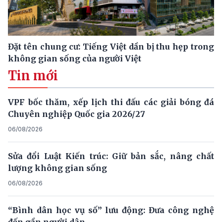
Đặt tên chung cư: Tiếng Việt dần bị thu hẹp trong
không gian sống của người Việt
Tin mới
VPF bốc thăm, xếp lịch thi đấu các giải bóng đá
Chuyên nghiệp Quốc gia 2026/27
06/08/2026
Sửa đổi Luật Kiến trúc: Giữ bản sắc, nâng chất
lượng không gian sống
06/08/2026
“Bình dân học vụ số” lưu động: Đưa công nghệ
đến gần người dân