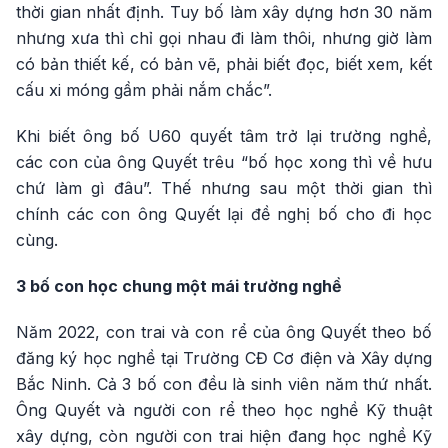
thời gian nhất định. Tuy bố làm xây dựng hơn 30 năm
nhưng xưa thì chỉ gọi nhau đi làm thôi, nhưng giờ làm
có bản thiết kế, có bản vẽ, phải biết đọc, biết xem, kết
cấu xi móng gầm phải nắm chắc”.
Khi biết ông bố U60 quyết tâm trở lại trường nghề,
các con của ông Quyết trêu “bố học xong thì về hưu
chứ làm gì đâu”. Thế nhưng sau một thời gian thì
chính các con ông Quyết lại đề nghị bố cho đi học
cùng.
3 bố con học chung một mái trường nghề
Năm 2022, con trai và con rể của ông Quyết theo bố
đăng ký học nghề tại Trường CĐ Cơ điện và Xây dựng
Bắc Ninh. Cả 3 bố con đều là sinh viên năm thứ nhất.
Ông Quyết và người con rể theo học nghề Kỹ thuật
xây dựng, còn người con trai hiện đang học nghề Kỹ