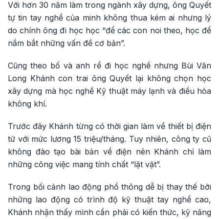
Với hơn 30 năm làm trong ngành xây dựng, ông Quyết
tự tin tay nghề của minh không thua kém ai nhưng lý
do chính ông đi học học “để các con noi theo, học để
nắm bắt những vấn đề cơ bản”.
Cũng theo bố và anh rể đi học nghề nhưng Bùi Văn
Long Khánh con trai ông Quyết lại không chọn học
xây dựng mà học nghề Kỹ thuật máy lạnh và điều hòa
không khí.
Trước đây Khánh từng có thời gian làm về thiết bị điện
tử với mức lương 15 triệu/tháng. Tuy nhiên, công ty cũ
không đào tạo bài bản về điện nên Khánh chỉ làm
những công việc mang tính chất “lặt vặt”.
Trong bối cảnh lao động phổ thông dễ bị thay thế bởi
những lao động có trình độ kỹ thuật tay nghề cao,
Khánh nhận thấy mình cần phải có kiến thức, kỹ năng