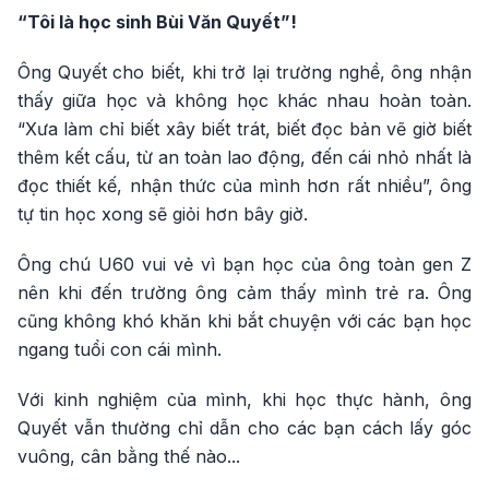
“Tôi là học sinh Bùi Văn Quyết”!
Ông Quyết cho biết, khi trở lại trường nghề, ông nhận
thấy giữa học và không học khác nhau hoàn toàn.
“Xưa làm chỉ biết xây biết trát, biết đọc bản vẽ giờ biết
thêm kết cấu, từ an toàn lao động, đến cái nhỏ nhất là
đọc thiết kế, nhận thức của mình hơn rất nhiều”, ông
tự tin học xong sẽ giỏi hơn bây giờ.
Ông chú U60 vui vẻ vì bạn học của ông toàn gen Z
nên khi đến trường ông cảm thấy mình trẻ ra. Ông
cũng không khó khăn khi bắt chuyện với các bạn học
ngang tuổi con cái mình.
Với kinh nghiệm của mình, khi học thực hành, ông
Quyết vẫn thường chỉ dẫn cho các bạn cách lấy góc
vuông, cân bằng thế nào...