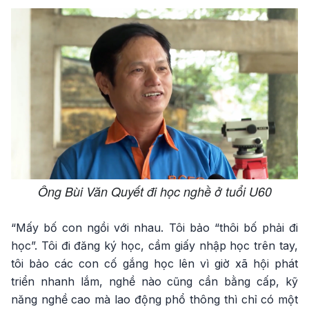
Ông Bùi Văn Quyết đi học nghề ở tuổi U60
“Mấy bố con ngồi với nhau. Tôi bảo “thôi bố phải đi
học”. Tôi đi đăng ký học, cầm giấy nhập học trên tay,
tôi bảo các con cố gắng học lên vì giờ xã hội phát
triển nhanh lắm, nghề nào cũng cần bằng cấp, kỹ
năng nghề cao mà lao động phổ thông thì chỉ có một