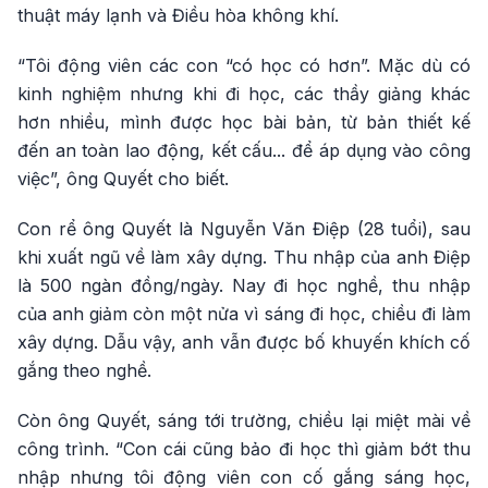
thuật máy lạnh và Điều hòa không khí.
“Tôi động viên các con “có học có hơn”. Mặc dù có
kinh nghiệm nhưng khi đi học, các thầy giảng khác
hơn nhiều, mình được học bài bản, từ bản thiết kế
đến an toàn lao động, kết cấu... để áp dụng vào công
việc”, ông Quyết cho biết.
Con rể ông Quyết là Nguyễn Văn Điệp (28 tuổi), sau
khi xuất ngũ về làm xây dựng. Thu nhập của anh Điệp
là 500 ngàn đồng/ngày. Nay đi học nghề, thu nhập
của anh giảm còn một nửa vì sáng đi học, chiều đi làm
xây dựng. Dẫu vậy, anh vẫn được bố khuyến khích cố
gắng theo nghề.
Còn ông Quyết, sáng tới trường, chiều lại miệt mài về
công trình. “Con cái cũng bảo đi học thì giảm bớt thu
nhập nhưng tôi động viên con cố gắng sáng học,