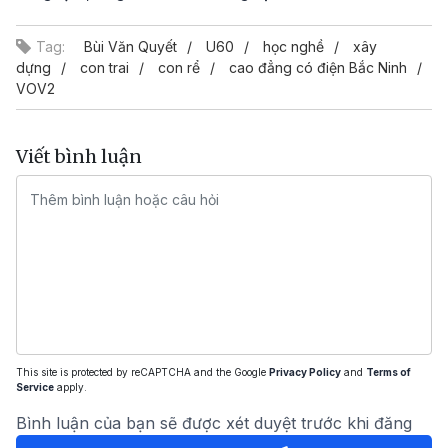
Tag:
Bùi Văn Quyết
U60
học nghề
xây
dựng
con trai
con rể
cao đẳng có điện Bắc Ninh
VOV2
Viết bình luận
This site is protected by reCAPTCHA and the Google
Privacy Policy
and
Terms of
Service
apply.
Bình luận của bạn sẽ được xét duyệt trước khi đăng