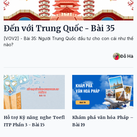
Đến với Trung Quốc - Bài 35
[VOV2] - Bài 35: Người Trung Quốc đầu tư cho con cái như thế
nào?
Đỗ Hà
Hỗ trợ Kỹ năng nghe Toefl
Khám phá văn hóa Pháp –
ITP Phần 3 - Bài 15
Bài 19