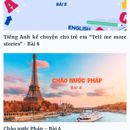
Tiếng Anh kể chuyện cho trẻ em “Tell me more
stories” - Bài 8
Chào nước Pháp – Bài 4