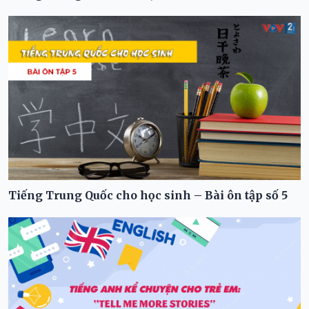
Tiếng Trung Quốc cho học sinh – Bài ôn tập số 5