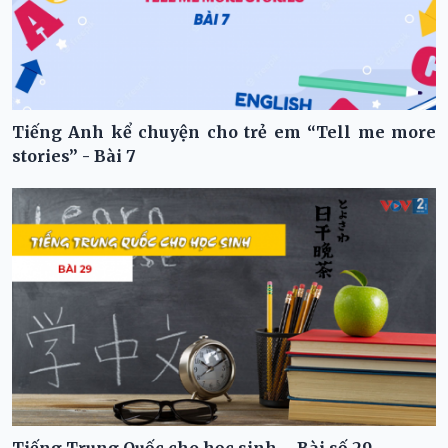
Tiếng Anh kể chuyện cho trẻ em “Tell me more
stories” - Bài 7
Tiếng Trung Quốc cho học sinh – Bài số 29