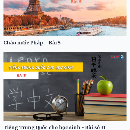
Chào nước Pháp – Bài 5
Tiếng Trung Quốc cho học sinh - Bài số 31