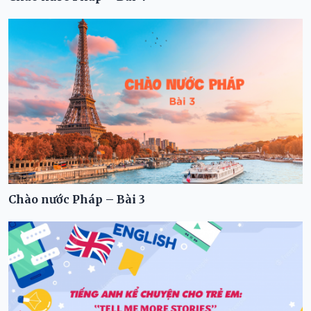
Chào nước Pháp – Bài 3