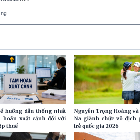
ăng
ế hướng dẫn thống nhất
Nguyễn Trọng Hoàng và
m hoãn xuất cảnh đối với
Na giành chức vô địch g
ộp thuế
trẻ quốc gia 2026