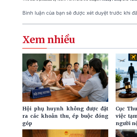
Bình luận của bạn sẽ được xét duyệt trước khi đ
Xem nhiều
Hội phụ huynh không được đặt
Cục Thu
ra các khoản thu, ép buộc đóng
việc tạ
góp
người n