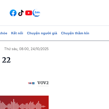
khỏe
Kết nối
Chuyện người già
Chuyện thầm kín
Thứ sáu, 08:00, 24/10/2025
 22
VOV2