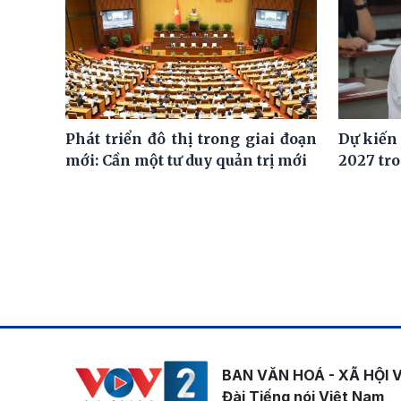
Phát triển đô thị trong giai đoạn
Dự kiến
mới: Cần một tư duy quản trị mới
2027 tro
BAN VĂN HOÁ - XÃ HỘI 
Đài Tiếng nói Việt Nam