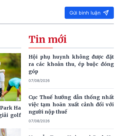
Gửi bình luận
Tin mới
Hội phụ huynh không được đặt
ra các khoản thu, ép buộc đóng
góp
07/08/2026
Cục Thuế hướng dẫn thống nhất
việc tạm hoãn xuất cảnh đối với
 Park Ha
người nộp thuế
iải golf
07/08/2026