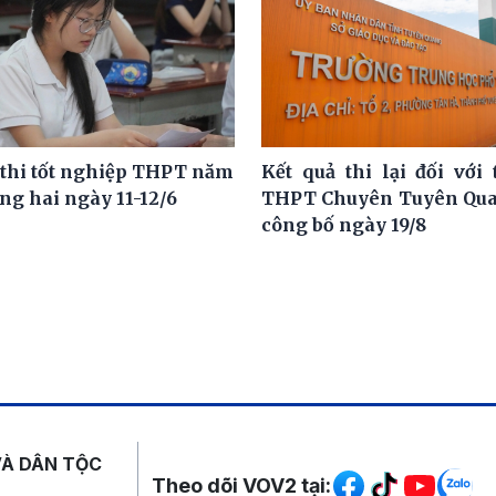
 thi tốt nghiệp THPT năm
Kết quả thi lại đối với 
ng hai ngày 11-12/6
THPT Chuyên Tuyên Qua
công bố ngày 19/8
Mạng xã hội
VÀ DÂN TỘC
Theo dõi VOV2 tại: