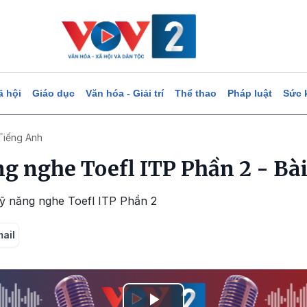
ã hội
Giáo dục
Văn hóa - Giải trí
Thể thao
Pháp luật
Sức 
Tiếng Anh
g nghe Toefl ITP Phần 2 - Bài
Kỹ năng nghe Toefl ITP Phần 2
mail