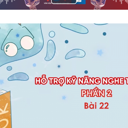
Play
Video