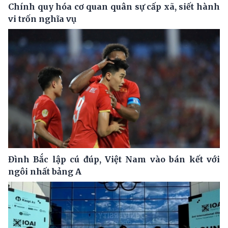
Chính quy hóa cơ quan quân sự cấp xã, siết hành
vi trốn nghĩa vụ
Đình Bắc lập cú đúp, Việt Nam vào bán kết với
ngôi nhất bảng A