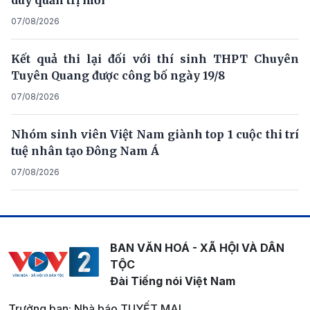
07/08/2026
Kết quả thi lại đối với thí sinh THPT Chuyên
Tuyên Quang được công bố ngày 19/8
07/08/2026
Nhóm sinh viên Việt Nam giành top 1 cuộc thi trí
tuệ nhân tạo Đông Nam Á
07/08/2026
BAN VĂN HOÁ - XÃ HỘI VÀ DÂN
TỘC
Đài Tiếng nói Việt Nam
Trưởng ban: Nhà báo TUYẾT MAI