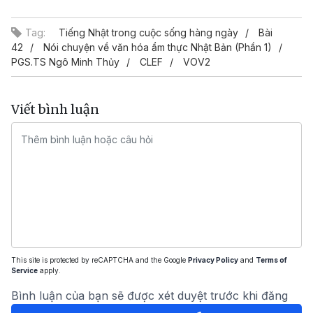
Video
Tag:
Tiếng Nhật trong cuộc sống hàng ngày
Bài
42
Nói chuyện về văn hóa ẩm thực Nhật Bản (Phần 1)
PGS.TS Ngô Minh Thủy
CLEF
VOV2
Viết bình luận
This site is protected by reCAPTCHA and the Google
Privacy Policy
and
Terms of
Service
apply.
Bình luận của bạn sẽ được xét duyệt trước khi đăng