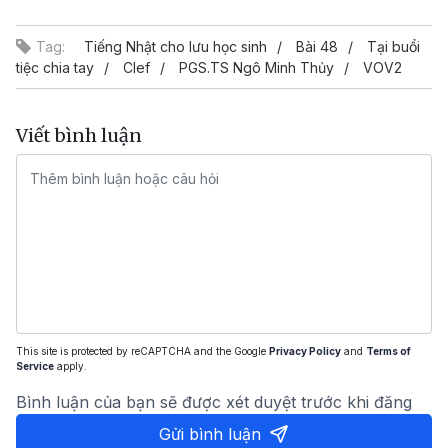
Video
Tag:
Tiếng Nhật cho lưu học sinh
Bài 48
Tại buổi
tiệc chia tay
Clef
PGS.TS Ngô Minh Thủy
VOV2
Viết bình luận
This site is protected by reCAPTCHA and the Google
Privacy Policy
and
Terms of
Service
apply.
Bình luận của bạn sẽ được xét duyệt trước khi đăng
Gửi bình luận